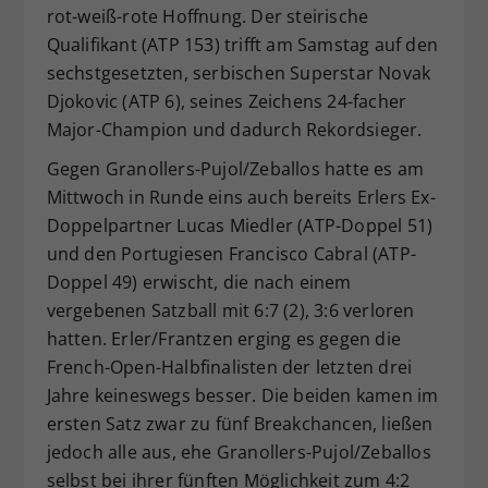
rot-weiß-rote Hoffnung. Der steirische
Qualifikant (ATP 153) trifft am Samstag auf den
sechstgesetzten, serbischen Superstar Novak
Djokovic (ATP 6), seines Zeichens 24-facher
Major-Champion und dadurch Rekordsieger.
Gegen Granollers-Pujol/Zeballos hatte es am
Mittwoch in Runde eins auch bereits Erlers Ex-
Doppelpartner Lucas Miedler (ATP-Doppel 51)
und den Portugiesen Francisco Cabral (ATP-
Doppel 49) erwischt, die nach einem
vergebenen Satzball mit 6:7 (2), 3:6 verloren
hatten. Erler/Frantzen erging es gegen die
French-Open-Halbfinalisten der letzten drei
Jahre keineswegs besser. Die beiden kamen im
ersten Satz zwar zu fünf Breakchancen, ließen
jedoch alle aus, ehe Granollers-Pujol/Zeballos
selbst bei ihrer fünften Möglichkeit zum 4:2