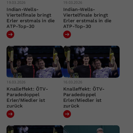
19.03.2026
19.03.2026
Indian-Wells-
Indian-Wells-
Viertelfinale bringt
Viertelfinale bringt
Erler erstmals in die
Erler erstmals in die
ATP-Top-30
ATP-Top-30
16.03.2026
16.03.2026
Knalleffekt: ÖTV-
Knalleffekt: ÖTV-
Paradedoppel
Paradedoppel
Erler/Miedler ist
Erler/Miedler ist
zurück
zurück