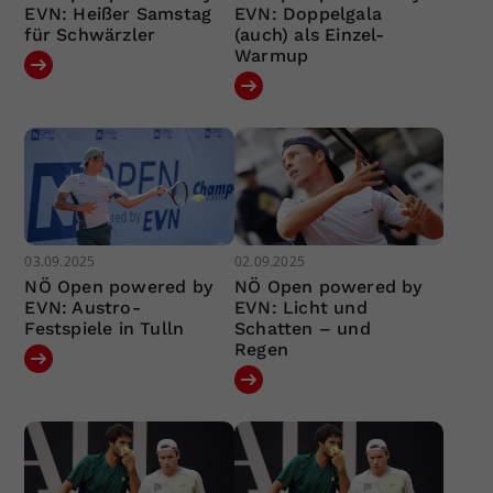
EVN: Heißer Samstag
EVN: Doppelgala
für Schwärzler
(auch) als Einzel-
Warmup
03.09.2025
02.09.2025
NÖ Open powered by
NÖ Open powered by
EVN: Austro-
EVN: Licht und
Festspiele in Tulln
Schatten – und
Regen