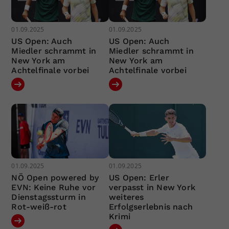
01.09.2025
01.09.2025
US Open: Auch
US Open: Auch
Miedler schrammt in
Miedler schrammt in
New York am
New York am
Achtelfinale vorbei
Achtelfinale vorbei
01.09.2025
01.09.2025
NÖ Open powered by
US Open: Erler
EVN: Keine Ruhe vor
verpasst in New York
Dienstagssturm in
weiteres
Rot-weiß-rot
Erfolgserlebnis nach
Krimi