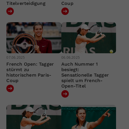
Titelverteidigung
Coup
07.06.2025
06.06.2025
French Open: Tagger
Auch Nummer 1
stürmt zu
besiegt:
historischem Paris-
Sensationelle Tagger
Coup
spielt um French-
Open-Titel