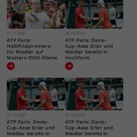
01.11.2025
30.10.2025
ATP Paris:
ATP Paris: Davis-
Halbfinalpremiere
Cup-Asse Erler und
für Miedler auf
Miedler bereits in
Masters-1000-Ebene
Hochform
30.10.2025
30.10.2025
ATP Paris: Davis-
ATP Paris: Davis-
Cup-Asse Erler und
Cup-Asse Erler und
Miedler bereits in
Miedler bereits in