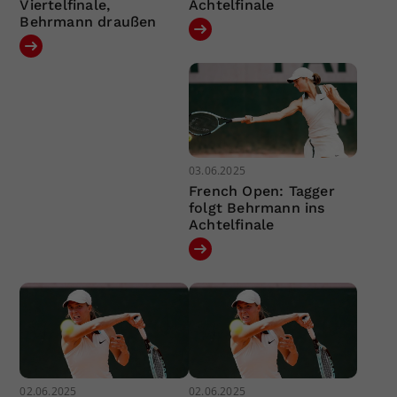
Viertelfinale,
Achtelfinale
Behrmann draußen
03.06.2025
French Open: Tagger
folgt Behrmann ins
Achtelfinale
02.06.2025
02.06.2025