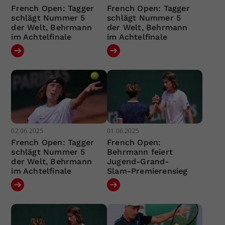
French Open: Tagger
French Open: Tagger
schlägt Nummer 5
schlägt Nummer 5
der Welt, Behrmann
der Welt, Behrmann
im Achtelfinale
im Achtelfinale
02.06.2025
01.06.2025
French Open: Tagger
French Open:
schlägt Nummer 5
Behrmann feiert
der Welt, Behrmann
Jugend-Grand-
im Achtelfinale
Slam-Premierensieg