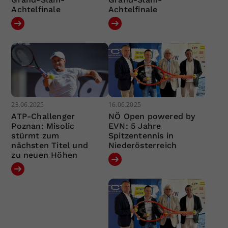
Achtelfinale
Achtelfinale
23.06.2025
16.06.2025
ATP-Challenger
NÖ Open powered by
Poznan: Misolic
EVN: 5 Jahre
stürmt zum
Spitzentennis in
nächsten Titel und
Niederösterreich
zu neuen Höhen