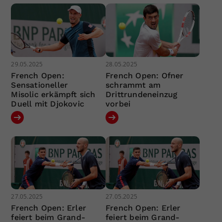
29.05.2025
28.05.2025
French Open:
French Open: Ofner
Sensationeller
schrammt am
Misolic erkämpft sich
Drittrundeneinzug
Duell mit Djokovic
vorbei
27.05.2025
27.05.2025
French Open: Erler
French Open: Erler
feiert beim Grand-
feiert beim Grand-