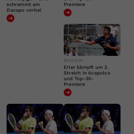
schrammt am
Premiere
Dacapo vorbei
28.02.2026
Erler kämpft um 2.
Streich in Acapulco
und Top-30-
Premiere