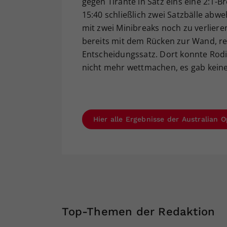
gegen Tirante in Satz eins eine 2:1-
15:40 schließlich zwei Satzbälle ab
mit zwei Minibreaks noch zu verliere
bereits mit dem Rücken zur Wand, ret
Entscheidungssatz. Dort konnte Rodi
nicht mehr wettmachen, es gab kein
Hier alle Ergebnisse der Australian
Top-Themen der Redaktion