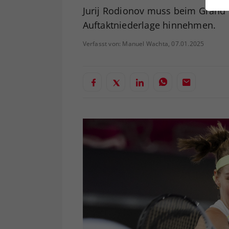
ei
Jurij Rodionov muss beim Grand
Auftaktniederlage hinnehmen.
Verfasst von: Manuel Wachta, 07.01.2025
S