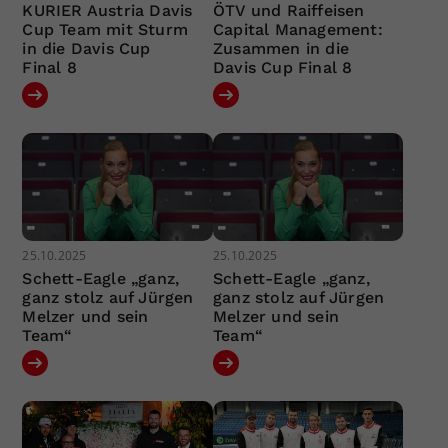
KURIER Austria Davis
ÖTV und Raiffeisen
Cup Team mit Sturm
Capital Management:
in die Davis Cup
Zusammen in die
Final 8
Davis Cup Final 8
25.10.2025
25.10.2025
Schett-Eagle „ganz,
Schett-Eagle „ganz,
ganz stolz auf Jürgen
ganz stolz auf Jürgen
Melzer und sein
Melzer und sein
Team“
Team“