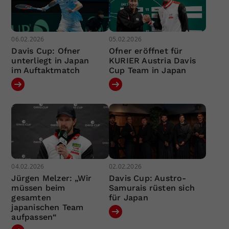
06.02.2026
05.02.2026
Davis Cup: Ofner
Ofner eröffnet für
unterliegt in Japan
KURIER Austria Davis
im Auftaktmatch
Cup Team in Japan
04.02.2026
02.02.2026
Jürgen Melzer: „Wir
Davis Cup: Austro-
müssen beim
Samurais rüsten sich
gesamten
für Japan
japanischen Team
aufpassen“