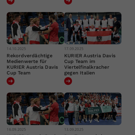
14.10.2025
17.09.2025
Rekordverdächtige
KURIER Austria Davis
Medienwerte für
Cup Team im
KURIER Austria Davis
Viertelfinalkracher
Cup Team
gegen Italien
16.09.2025
13.09.2025