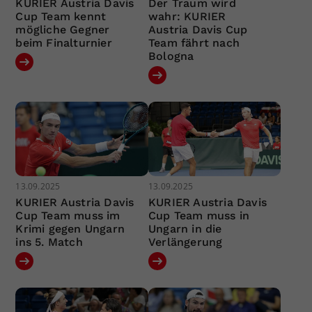
KURIER Austria Davis
Der Traum wird
Cup Team kennt
wahr: KURIER
mögliche Gegner
Austria Davis Cup
beim Finalturnier
Team fährt nach
Bologna
13.09.2025
13.09.2025
KURIER Austria Davis
KURIER Austria Davis
Cup Team muss im
Cup Team muss in
Krimi gegen Ungarn
Ungarn in die
ins 5. Match
Verlängerung