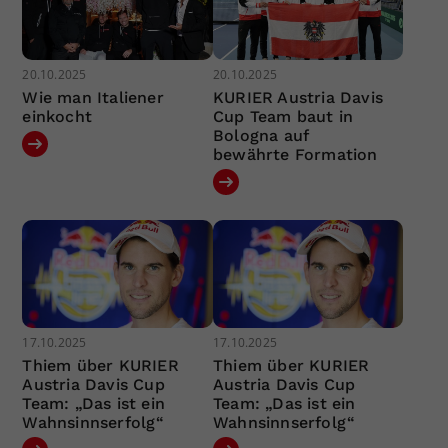
20.10.2025
20.10.2025
Wie man Italiener
KURIER Austria Davis
einkocht
Cup Team baut in
Bologna auf
bewährte Formation
17.10.2025
17.10.2025
Thiem über KURIER
Thiem über KURIER
Austria Davis Cup
Austria Davis Cup
Team: „Das ist ein
Team: „Das ist ein
Wahnsinnserfolg“
Wahnsinnserfolg“