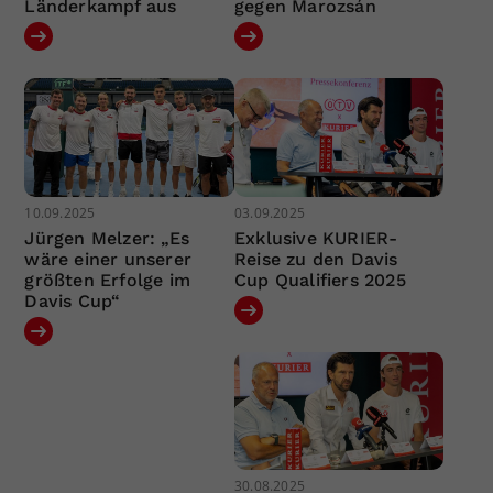
Länderkampf aus
gegen Marozsán
10.09.2025
03.09.2025
Jürgen Melzer: „Es
Exklusive KURIER-
wäre einer unserer
Reise zu den Davis
größten Erfolge im
Cup Qualifiers 2025
Davis Cup“
30.08.2025