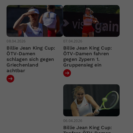
08.04.2026
07.04.2026
Billie Jean King Cup:
Billie Jean King Cup:
ÖTV-Damen
ÖTV-Damen fahren
schlagen sich gegen
gegen Zypern 1.
Griechenland
Gruppensieg ein
achtbar
06.04.2026
Billie Jean King Cup: