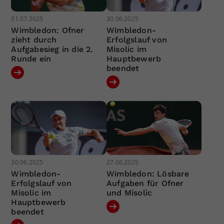
01.07.2025
30.06.2025
Wimbledon: Ofner
Wimbledon-
zieht durch
Erfolgslauf von
Aufgabesieg in die 2.
Misolic im
Runde ein
Hauptbewerb
beendet
30.06.2025
27.06.2025
Wimbledon-
Wimbledon: Lösbare
Erfolgslauf von
Aufgaben für Ofner
Misolic im
und Misolic
Hauptbewerb
beendet