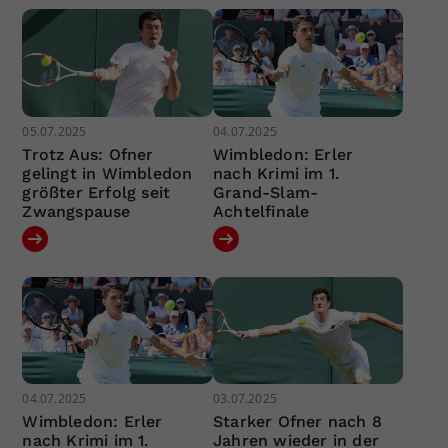
05.07.2025
04.07.2025
Trotz Aus: Ofner
Wimbledon: Erler
gelingt in Wimbledon
nach Krimi im 1.
größter Erfolg seit
Grand-Slam-
Zwangspause
Achtelfinale
04.07.2025
03.07.2025
Wimbledon: Erler
Starker Ofner nach 8
nach Krimi im 1.
Jahren wieder in der