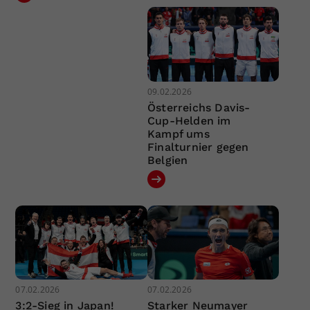
09.02.2026
Österreichs Davis-
Cup-Helden im
Kampf ums
Finalturnier gegen
Belgien
07.02.2026
07.02.2026
3:2-Sieg in Japan!
Starker Neumayer