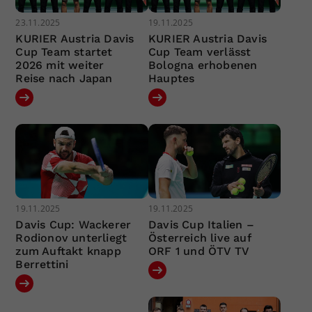
23.11.2025
19.11.2025
KURIER Austria Davis
KURIER Austria Davis
Cup Team startet
Cup Team verlässt
2026 mit weiter
Bologna erhobenen
Reise nach Japan
Hauptes
19.11.2025
19.11.2025
Davis Cup: Wackerer
Davis Cup Italien –
Rodionov unterliegt
Österreich live auf
zum Auftakt knapp
ORF 1 und ÖTV TV
Berrettini