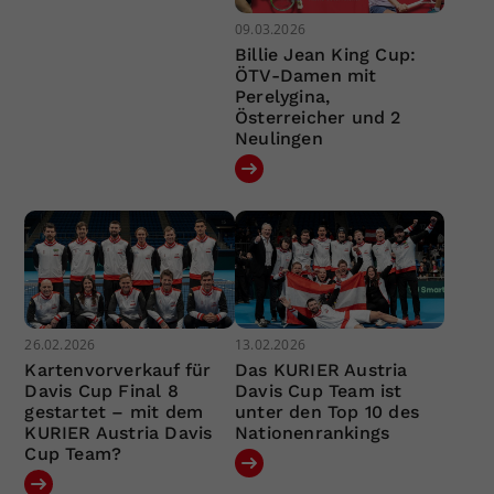
09.03.2026
Billie Jean King Cup:
ÖTV-Damen mit
Perelygina,
Österreicher und 2
Neulingen
26.02.2026
13.02.2026
Kartenvorverkauf für
Das KURIER Austria
Davis Cup Final 8
Davis Cup Team ist
gestartet – mit dem
unter den Top 10 des
KURIER Austria Davis
Nationenrankings
Cup Team?