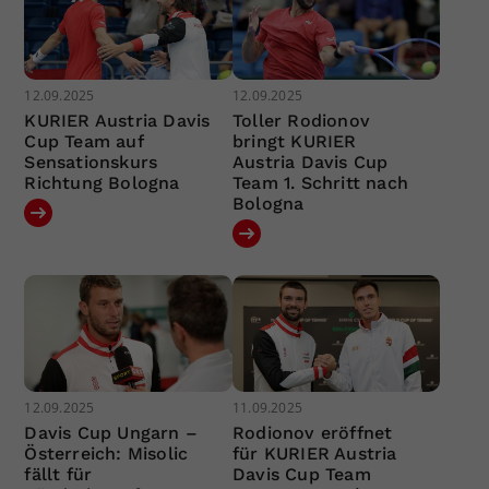
12.09.2025
12.09.2025
KURIER Austria Davis
Toller Rodionov
Cup Team auf
bringt KURIER
Sensationskurs
Austria Davis Cup
Richtung Bologna
Team 1. Schritt nach
Bologna
12.09.2025
11.09.2025
Davis Cup Ungarn –
Rodionov eröffnet
Österreich: Misolic
für KURIER Austria
fällt für
Davis Cup Team