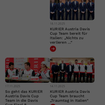
18.11.2025
KURIER Austria Davis
Cup Team bereit für
Italien: „Nichts zu
verlieren …“
17.11.2025
14.11.2025
So geht das KURIER
KURIER Austria Davis
Austria Davis Cup
Cup Team braucht
Team in die Davis
„Traumtag in Italien“
Cup Final 8