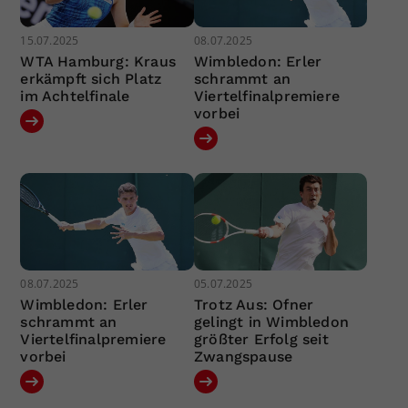
15.07.2025
08.07.2025
WTA Hamburg: Kraus
Wimbledon: Erler
erkämpft sich Platz
schrammt an
im Achtelfinale
Viertelfinalpremiere
vorbei
08.07.2025
05.07.2025
Wimbledon: Erler
Trotz Aus: Ofner
schrammt an
gelingt in Wimbledon
Viertelfinalpremiere
größter Erfolg seit
vorbei
Zwangspause