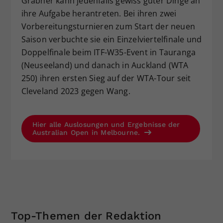
Grabher kann jedenfalls gewiss guter Dinge an
ihre Aufgabe herantreten. Bei ihren zwei
Vorbereitungsturnieren zum Start der neuen
Saison verbuchte sie ein Einzelviertelfinale und
Doppelfinale beim ITF-W35-Event in Tauranga
(Neuseeland) und danach in Auckland (WTA
250) ihren ersten Sieg auf der WTA-Tour seit
Cleveland 2023 gegen Wang.
Hier alle Auslosungen und Ergebnisse der
Australian Open in Melbourne.
Top-Themen der Redaktion