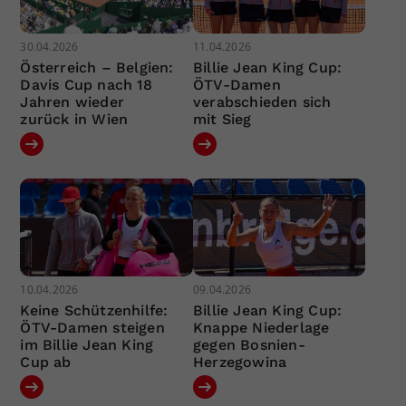
30.04.2026
11.04.2026
Österreich – Belgien:
Billie Jean King Cup:
Davis Cup nach 18
ÖTV-Damen
Jahren wieder
verabschieden sich
zurück in Wien
mit Sieg
10.04.2026
09.04.2026
Keine Schützenhilfe:
Billie Jean King Cup:
ÖTV-Damen steigen
Knappe Niederlage
im Billie Jean King
gegen Bosnien-
Cup ab
Herzegowina