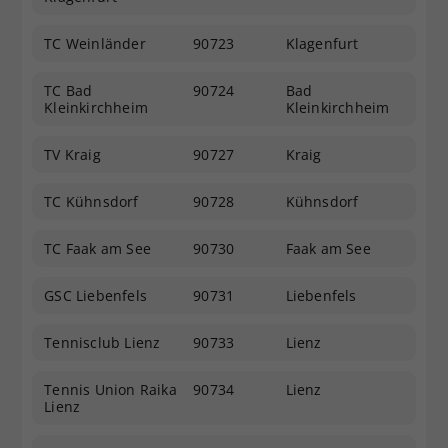
TC Weinländer
90723
Klagenfurt
TC Bad
90724
Bad
Kleinkirchheim
Kleinkirchheim
TV Kraig
90727
Kraig
TC Kühnsdorf
90728
Kühnsdorf
TC Faak am See
90730
Faak am See
GSC Liebenfels
90731
Liebenfels
Tennisclub Lienz
90733
Lienz
Tennis Union Raika
90734
Lienz
Lienz