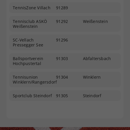
TennisZone Villach
91289
Tennisclub ASKÖ
91292
Weißenstein
Weißenstein
SC-Vellach
91296
Pressegger See
Ballsportverein
91303
Abfaltersbach
Hochpustertal
Tennisunion
91304
Winklern
Winklern/Rangersdorf
Sportclub Steindorf
91305
Steindorf