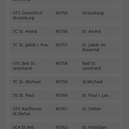
UTC Gotschlich
90754
Strassburg
Strassburg
TC St. Andrä
90756
St. Andrä
TC St. Jakob i. Ros.
90757
St. Jakob im
Rosental
UTC Bad St.
90758
Bad St.
Leonhard
Leonhard
TC St. Michael
90759
St.Michael
TG St. Paul
90760
St. Paul i. Lav.
UTC Raiffeisen
90761
St. Stefan
St.Stefan
SCA St.Veit
90762
St. Veit/Glan