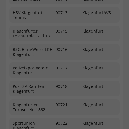
HSV Klagenfurt-
90713
Klagenfurt/WS
Tennis
Klagenfurter
90715
Klagenfurt
Leichtathletik Club
BSG Blau/Weiss LKH-
90716
Klagenfurt
Klagenfurt
Polizeisportverein
90717
Klagenfurt
Klagenfurt
Post-SV Kärnten
90718
Klagenfurt
Klagenfurt
Klagenfurter
90721
Klagenfurt
Turnverein 1862
Sportunion
90722
Klagenfurt
Klagenfurt