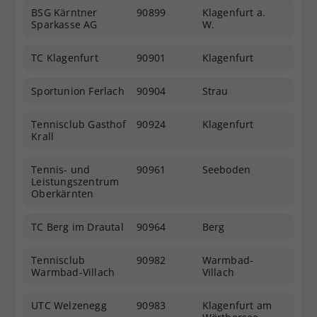
BSG Kärntner
90899
Klagenfurt a.
Sparkasse AG
W.
TC Klagenfurt
90901
Klagenfurt
Sportunion Ferlach
90904
Strau
Tennisclub Gasthof
90924
Klagenfurt
Krall
Tennis- und
90961
Seeboden
Leistungszentrum
Oberkärnten
TC Berg im Drautal
90964
Berg
Tennisclub
90982
Warmbad-
Warmbad-Villach
Villach
UTC Welzenegg
90983
Klagenfurt am