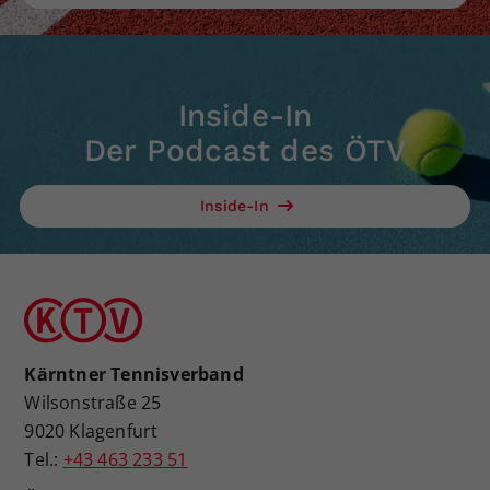
Inside-In
Der Podcast des ÖTV
Inside-In
Kärntner Tennisverband
Wilsonstraße 25
9020 Klagenfurt
Tel.:
+43 463 233 51