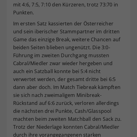
mit 4:6, 7:5, 7:10 den Kürzeren, trotz 73:70 in
Punkten.
Im ersten Satz kassierten der Österreicher
und sein iberischer Stammpartner im dritten
Game das einzige Break, weitere Chancen auf
beiden Seiten blieben ungenützt. Die 3:0-
Führung im zweiten Durchgang mussten
Cabral/Miedler zwar wieder hergeben und
auch ein Satzball konnte bei 5:4 nicht
verwertet werden, der gesamt dritte bei 6:5
dann aber doch. Im Match Tiebreak kämpften
sie sich nach zweimaligem Minibreak-
Rückstand auf 6:6 zurück, verloren allerdings
die nächsten drei Punkte, Cash/Glasspool
machten beim zweiten Matchball den Sack zu.
Trotz der Niederlage konnten Cabral/Miedler
durch ihre vorangegangenen starken