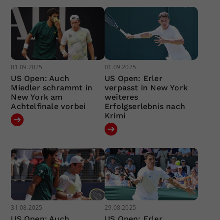
01.09.2025
01.09.2025
US Open: Auch
US Open: Erler
Miedler schrammt in
verpasst in New York
New York am
weiteres
Achtelfinale vorbei
Erfolgserlebnis nach
Krimi
31.08.2025
29.08.2025
US Open: Auch
US Open: Erler