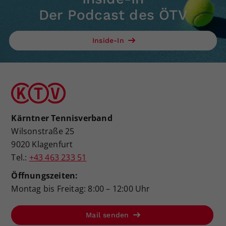
Der Podcast des ÖTV
Inside-In
Kärntner Tennisverband
Wilsonstraße 25
9020 Klagenfurt
Tel.:
+43 463 233 51
Öffnungszeiten:
Montag bis Freitag: 8:00 – 12:00 Uhr
Mail senden