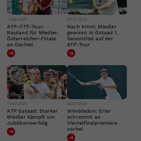
18.08.2025
20.07.2025
ATP-/ITF-Tour:
Nach Krimi: Miedler
Neuland für Miedler,
gewinnt in Gstaad 1.
Österreicher-Finale
Saisontitel auf der
an Gschiel
ATP-Tour
19.07.2025
08.07.2025
ATP Gstaad: Starker
Wimbledon: Erler
Miedler kämpft um
schrammt an
Jubiläumserfolg
Viertelfinalpremiere
vorbei