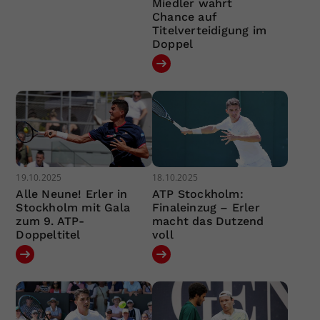
Miedler wahrt
Chance auf
Titelverteidigung im
Doppel
19.10.2025
18.10.2025
Alle Neune! Erler in
ATP Stockholm:
Stockholm mit Gala
Finaleinzug – Erler
zum 9. ATP-
macht das Dutzend
Doppeltitel
voll