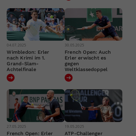
04.07.2025
30.05.2025
Wimbledon: Erler
French Open: Auch
nach Krimi im 1.
Erler erwischt es
Grand-Slam-
gegen
Achtelfinale
Weltklassedoppel
27.05.2025
19.05.2025
French Open: Erler
ATP-Challenger