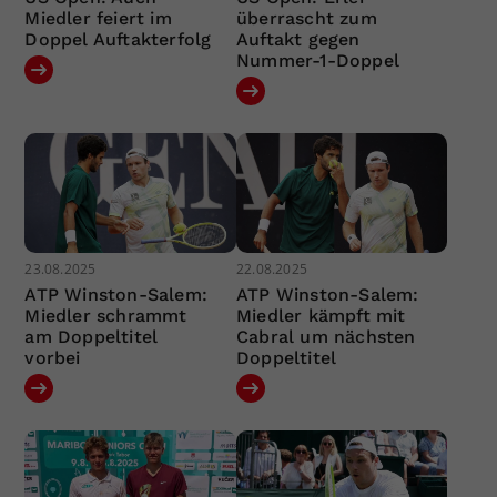
Miedler feiert im
überrascht zum
Doppel Auftakterfolg
Auftakt gegen
Nummer-1-Doppel
23.08.2025
22.08.2025
ATP Winston-Salem:
ATP Winston-Salem:
Miedler schrammt
Miedler kämpft mit
am Doppeltitel
Cabral um nächsten
vorbei
Doppeltitel