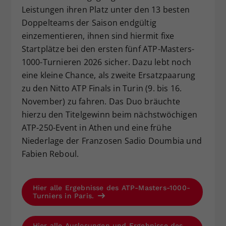
Leistungen ihren Platz unter den 13 besten
Doppelteams der Saison endgültig
einzementieren, ihnen sind hiermit fixe
Startplätze bei den ersten fünf ATP-Masters-
1000-Turnieren 2026 sicher. Dazu lebt noch
eine kleine Chance, als zweite Ersatzpaarung
zu den Nitto ATP Finals in Turin (9. bis 16.
November) zu fahren. Das Duo bräuchte
hierzu den Titelgewinn beim nächstwöchigen
ATP-250-Event in Athen und eine frühe
Niederlage der Franzosen Sadio Doumbia und
Fabien Reboul.
Hier alle Ergebnisse des ATP-Masters-1000-
Turniers in Paris.
Hier alle Auslosungen und Ergebnisse des