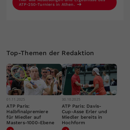
ATP-250-Turniers in Athen.
Top-Themen der Redaktion
01.11.2025
30.10.2025
ATP Paris:
ATP Paris: Davis-
Halbfinalpremiere
Cup-Asse Erler und
für Miedler auf
Miedler bereits in
Masters-1000-Ebene
Hochform