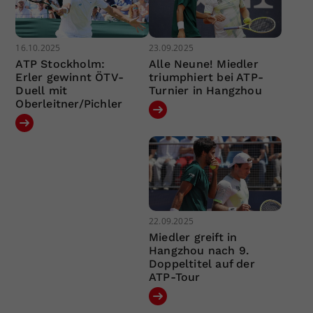
16.10.2025
23.09.2025
ATP Stockholm:
Alle Neune! Miedler
Erler gewinnt ÖTV-
triumphiert bei ATP-
Duell mit
Turnier in Hangzhou
Oberleitner/Pichler
22.09.2025
Miedler greift in
Hangzhou nach 9.
Doppeltitel auf der
ATP-Tour