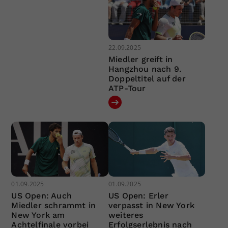
22.09.2025
Miedler greift in
Hangzhou nach 9.
Doppeltitel auf der
ATP-Tour
01.09.2025
01.09.2025
US Open: Auch
US Open: Erler
Miedler schrammt in
verpasst in New York
New York am
weiteres
Achtelfinale vorbei
Erfolgserlebnis nach