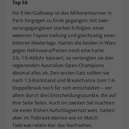
Top 50
Für Erler/Galloway ist das Millionenturnier in
Paris hingegen zu Ende gegangen: mit zwei
vorangegangenen starken Erfolgen, einer
weiteren Topvorstellung und gleichzeitig einer
bitteren Niederlage. Hatten die beiden in Wien
gegen Heliövaara/Patten noch eine harte
2:6,-1:6-Abfuhr kassiert, so verlangten sie den
regierenden Australian-Open-Champions
diesmal alles ab. Den ersten Satz sollten sie
nach 1:3-Rückstand und Breakchance zum 1:4-
Doppelbreak noch für sich entscheiden – vor
allem durch drei Entscheidungspunkte, die auf
ihre Seite fielen. Auch im zweiten Set machten
sie einen frühen Aufschlagverlust wett, hatten
aber im Tiebreak ebenso wie im Match
Tiebreak relativ klar das Nachsehen.