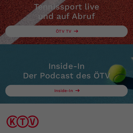
Tennissport live
und auf Abruf
ÖTV TV
Inside-In
Der Podcast des ÖTV
Inside-In