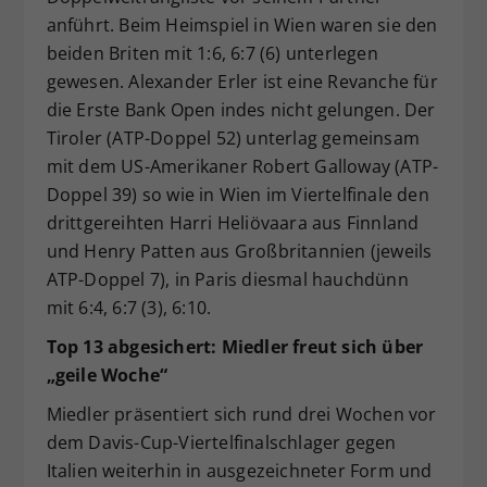
anführt. Beim Heimspiel in Wien waren sie den
beiden Briten mit 1:6, 6:7 (6) unterlegen
gewesen. Alexander Erler ist eine Revanche für
die Erste Bank Open indes nicht gelungen. Der
Tiroler (ATP-Doppel 52) unterlag gemeinsam
mit dem US-Amerikaner Robert Galloway (ATP-
Doppel 39) so wie in Wien im Viertelfinale den
drittgereihten Harri Heliövaara aus Finnland
und Henry Patten aus Großbritannien (jeweils
ATP-Doppel 7), in Paris diesmal hauchdünn
mit 6:4, 6:7 (3), 6:10.
Top 13 abgesichert: Miedler freut sich über
„geile Woche“
Miedler präsentiert sich rund drei Wochen vor
dem Davis-Cup-Viertelfinalschlager gegen
Italien weiterhin in ausgezeichneter Form und