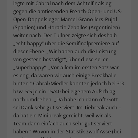
legte mit Cabral nach dem Achtelfinalsieg
gegen die amtierenden French-Open- und US-
Open-Doppelsieger Marcel Granollers-Pujol
(Spanien) und Horacio Zeballos (Argentinien)
weiter nach. Der Tullner zeigte sich deshalb
„echt happy“ über die Semifinalpremiere auf
dieser Ebene. „Wir haben auch die Leistung
von gestern bestätigt“, über diese sei er
„superhappy“. „Vor allem im ersten Satz war
es eng, da waren wir auch einige Breakbälle
hinten.“ Cabral/Miedler konnten jedoch bei 3:3
bzw. 5:5 je ein 15/40 bei eigenem Aufschlag
noch umdrehen. „Da habe ich dann oft Gott
sei Dank sehr gut serviert. Im Tiebreak auch –
da hat ein Minibreak gereicht, weil wir als
Team dann einfach auch sehr gut serviert
haben.“ Wovon in der Statistik zwölf Asse (bei