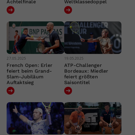
Achtelfinale
Weltklassedoppel
27.05.2025
19.05.2025
French Open: Erler
ATP-Challenger
feiert beim Grand-
Bordeaux: Miedler
Slam-Jubiläum
feiert größten
Auftaktsieg
Saisontitel