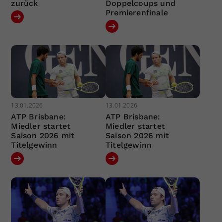
zurück
Doppelcoups und
Premierenfinale
13.01.2026
13.01.2026
ATP Brisbane:
ATP Brisbane:
Miedler startet
Miedler startet
Saison 2026 mit
Saison 2026 mit
Titelgewinn
Titelgewinn