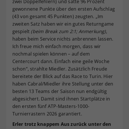
zwei Doppelfehlern) und satte 96 Prozent
gewonnene Punkte über den ersten Aufschlag
(43 von gesamt 45 Punkten) zeugten. „Im
zweiten Satz haben wir ein gutes Returngame
gespielt
(beim Break zum 2:1; Anmerkung)
,
haben beim Service nichts anbrennen lassen.
Ich freue mich einfach morgen, dass wir
nochmal spielen können – auf dem
Centercourt dann. Einfach eine geile Woche
schon“, strahlte Miedler. Zusätzlich Freude
bereitete der Blick auf das Race to Turin. Hier
haben Cabral/Miedler ihre Stellung unter den
besten 13 Teams der Saison nun endgültig
abgesichert. Damit sind ihnen Startplätze in
den ersten fünf ATP-Masters-1000-
Turnierrastern 2026 garantiert.
Erler trotz knappem Aus zurück unter den