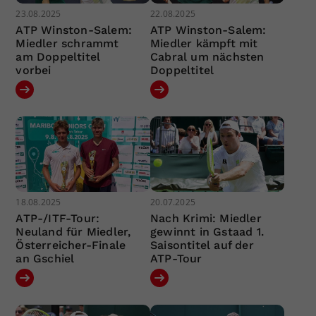
23.08.2025
22.08.2025
ATP Winston-Salem:
ATP Winston-Salem:
Miedler schrammt
Miedler kämpft mit
am Doppeltitel
Cabral um nächsten
vorbei
Doppeltitel
18.08.2025
20.07.2025
ATP-/ITF-Tour:
Nach Krimi: Miedler
Neuland für Miedler,
gewinnt in Gstaad 1.
Österreicher-Finale
Saisontitel auf der
an Gschiel
ATP-Tour