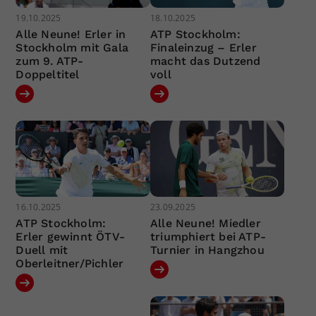
19.10.2025
18.10.2025
Alle Neune! Erler in
ATP Stockholm:
Stockholm mit Gala
Finaleinzug – Erler
zum 9. ATP-
macht das Dutzend
Doppeltitel
voll
16.10.2025
23.09.2025
ATP Stockholm:
Alle Neune! Miedler
Erler gewinnt ÖTV-
triumphiert bei ATP-
Duell mit
Turnier in Hangzhou
Oberleitner/Pichler