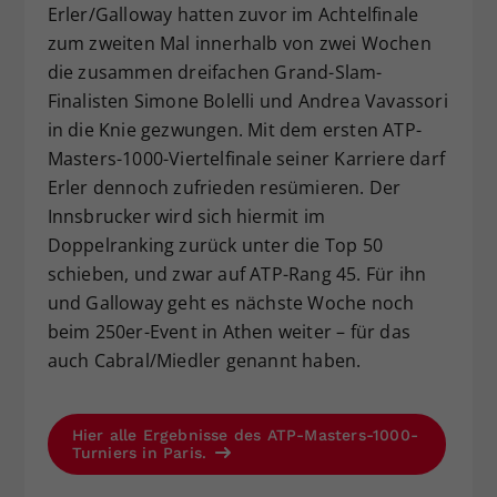
Erler/Galloway hatten zuvor im Achtelfinale
zum zweiten Mal innerhalb von zwei Wochen
die zusammen dreifachen Grand-Slam-
Finalisten Simone Bolelli und Andrea Vavassori
in die Knie gezwungen. Mit dem ersten ATP-
Masters-1000-Viertelfinale seiner Karriere darf
Erler dennoch zufrieden resümieren. Der
Innsbrucker wird sich hiermit im
Doppelranking zurück unter die Top 50
schieben, und zwar auf ATP-Rang 45. Für ihn
und Galloway geht es nächste Woche noch
beim 250er-Event in Athen weiter – für das
auch Cabral/Miedler genannt haben.
Hier alle Ergebnisse des ATP-Masters-1000-
Turniers in Paris.