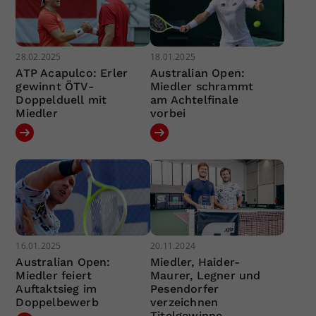
28.02.2025
18.01.2025
ATP Acapulco: Erler
Australian Open:
gewinnt ÖTV-
Miedler schrammt
Doppelduell mit
am Achtelfinale
Miedler
vorbei
16.01.2025
20.11.2024
Australian Open:
Miedler, Haider-
Miedler feiert
Maurer, Legner und
Auftaktsieg im
Pesendorfer
Doppelbewerb
verzeichnen
Titelgewinne