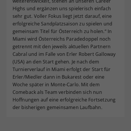
weiterentwickelt, stehen an unseren Career
Highs und ergänzen uns spielerisch einfach
sehr gut. Voller Fokus liegt jetzt darauf, eine
erfolgreiche Sandplatzsaison zu spielen und
gemeinsam Titel für Österreich zu holen.“ In
Miami wird Österreichs Paradedoppel noch
getrennt mit den jeweils aktuellen Partnern
Cabral und im Falle von Erler Robert Galloway
(USA) an den Start gehen. Je nach dem
Turnierverlauf in Miami erfolgt der Start für
Erler/Miedler dann in Bukarest oder eine
Woche später in Monte-Carlo. Mit dem
Comeback als Team verbinden sich nun
Hoffnungen auf eine erfolgreiche Fortsetzung
der bisherigen gemeinsamen Laufbahn.