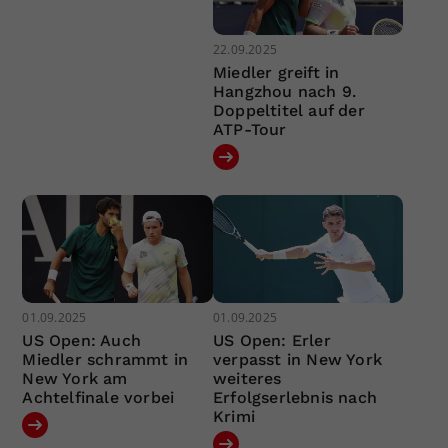
22.09.2025
Miedler greift in
Hangzhou nach 9.
Doppeltitel auf der
ATP-Tour
01.09.2025
01.09.2025
US Open: Auch
US Open: Erler
Miedler schrammt in
verpasst in New York
New York am
weiteres
Achtelfinale vorbei
Erfolgserlebnis nach
Krimi