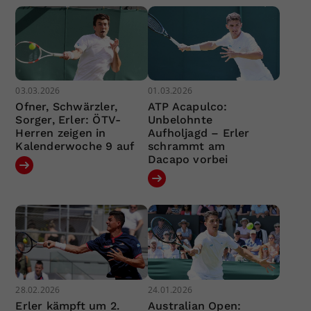
03.03.2026
01.03.2026
Ofner, Schwärzler,
ATP Acapulco:
Sorger, Erler: ÖTV-
Unbelohnte
Herren zeigen in
Aufholjagd – Erler
Kalenderwoche 9 auf
schrammt am
Dacapo vorbei
28.02.2026
24.01.2026
Erler kämpft um 2.
Australian Open: