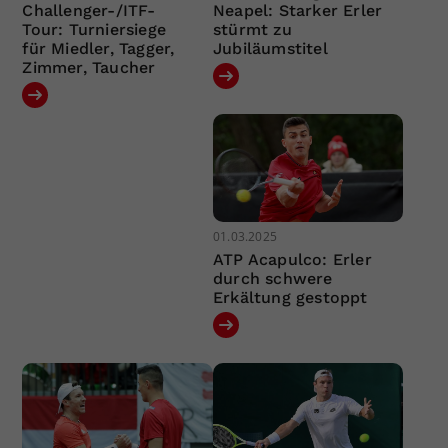
Challenger-/ITF-
Neapel: Starker Erler
Tour: Turniersiege
stürmt zu
für Miedler, Tagger,
Jubiläumstitel
Zimmer, Taucher
01.03.2025
ATP Acapulco: Erler
durch schwere
Erkältung gestoppt