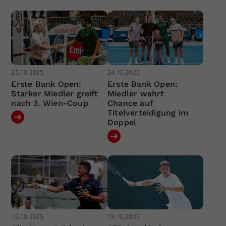
25.10.2025
24.10.2025
Erste Bank Open:
Erste Bank Open:
Starker Miedler greift
Miedler wahrt
nach 3. Wien-Coup
Chance auf
Titelverteidigung im
Doppel
19.10.2025
18.10.2025