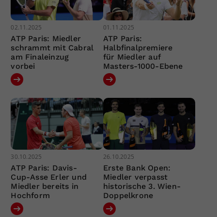
02.11.2025
01.11.2025
ATP Paris: Miedler
ATP Paris:
schrammt mit Cabral
Halbfinalpremiere
am Finaleinzug
für Miedler auf
vorbei
Masters-1000-Ebene
30.10.2025
26.10.2025
ATP Paris: Davis-
Erste Bank Open:
Cup-Asse Erler und
Miedler verpasst
Miedler bereits in
historische 3. Wien-
Hochform
Doppelkrone