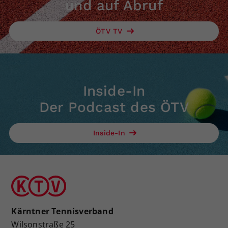
und auf Abruf
ÖTV TV
Inside-In
Der Podcast des ÖTV
Inside-In
Kärntner Tennisverband
Wilsonstraße 25