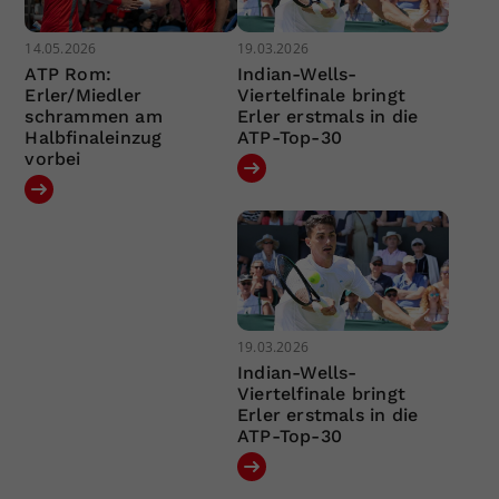
14.05.2026
19.03.2026
ATP Rom:
Indian-Wells-
Erler/Miedler
Viertelfinale bringt
schrammen am
Erler erstmals in die
Halbfinaleinzug
ATP-Top-30
vorbei
19.03.2026
Indian-Wells-
Viertelfinale bringt
Erler erstmals in die
ATP-Top-30