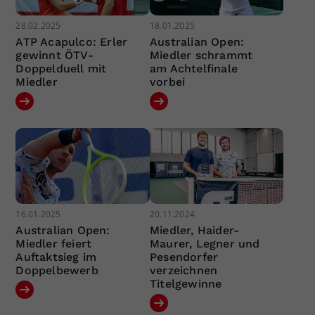
28.02.2025
18.01.2025
ATP Acapulco: Erler
Australian Open:
gewinnt ÖTV-
Miedler schrammt
Doppelduell mit
am Achtelfinale
Miedler
vorbei
16.01.2025
20.11.2024
Australian Open:
Miedler, Haider-
Miedler feiert
Maurer, Legner und
Auftaktsieg im
Pesendorfer
Doppelbewerb
verzeichnen
Titelgewinne