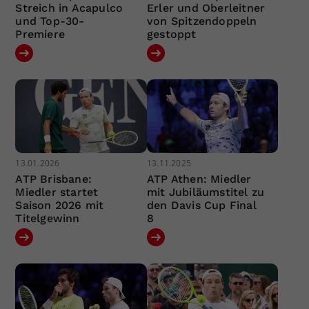
Streich in Acapulco
Erler und Oberleitner
und Top-30-
von Spitzendoppeln
Premiere
gestoppt
13.01.2026
13.11.2025
ATP Brisbane:
ATP Athen: Miedler
Miedler startet
mit Jubiläumstitel zu
Saison 2026 mit
den Davis Cup Final
Titelgewinn
8