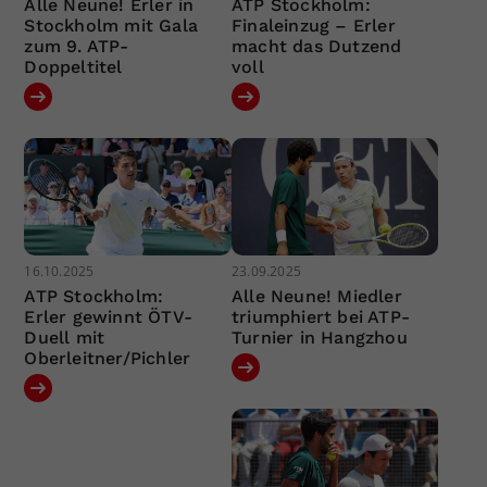
Alle Neune! Erler in
ATP Stockholm:
Stockholm mit Gala
Finaleinzug – Erler
zum 9. ATP-
macht das Dutzend
Doppeltitel
voll
16.10.2025
23.09.2025
ATP Stockholm:
Alle Neune! Miedler
Erler gewinnt ÖTV-
triumphiert bei ATP-
Duell mit
Turnier in Hangzhou
Oberleitner/Pichler