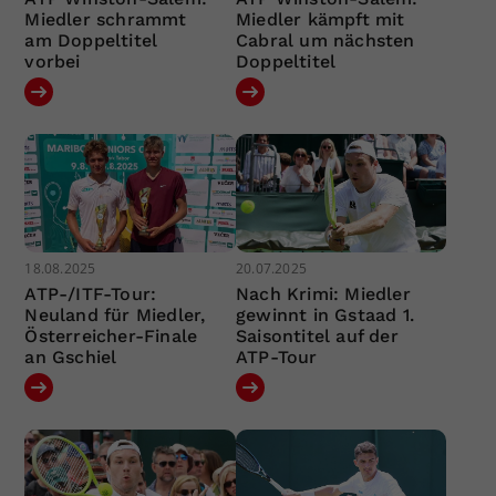
Miedler schrammt
Miedler kämpft mit
am Doppeltitel
Cabral um nächsten
vorbei
Doppeltitel
18.08.2025
20.07.2025
ATP-/ITF-Tour:
Nach Krimi: Miedler
Neuland für Miedler,
gewinnt in Gstaad 1.
Österreicher-Finale
Saisontitel auf der
an Gschiel
ATP-Tour