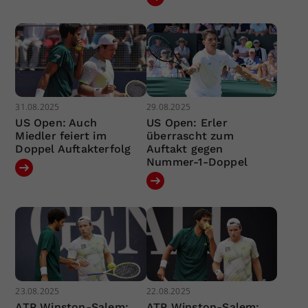
31.08.2025
29.08.2025
US Open: Auch
US Open: Erler
Miedler feiert im
überrascht zum
Doppel Auftakterfolg
Auftakt gegen
Nummer-1-Doppel
23.08.2025
22.08.2025
ATP Winston-Salem:
ATP Winston-Salem: