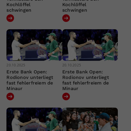
Kochlöffel
Kochlöffel
schwingen
schwingen
20.10.2025
20.10.2025
Erste Bank Open:
Erste Bank Open:
Rodionov unterliegt
Rodionov unterliegt
fast fehlerfreiem de
fast fehlerfreiem de
Minaur
Minaur