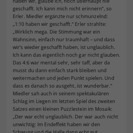
haben wir, glaube ich, noch überhaupt nie
geschafft. Ich kann mich nicht erinnern“, so
Erler. Miedler ergänzte nur schmunzelnd:
„1:10 haben wir geschafft.“ Erler strahlte:
„Wirklich mega. Die Stimmung war ein
Wahnsinn, einfach nur traumhaft – und dass
wir’s wieder geschafft haben, ist unglaublich.
Ich kann das eigentlich noch gar nicht glauben.
Das 4:6 war mental sehr, sehr taff, aber da
musst du dann einfach stark bleiben und
weitermachen und jeden Punkt spielen. Und
dass es danach so ausgeht, ist wunderbar.“
Miedler sah auch in seinem spektakulären
Schlag im Liegen im letzten Spiel des zweiten
Satzes einen kleinen Puzzlestein im Mosaik:
„Der war echt unglaublich. Der war auch nicht
unwichtig: Im Endeffekt haben wir den
Schwung und die Halle dann echt gut