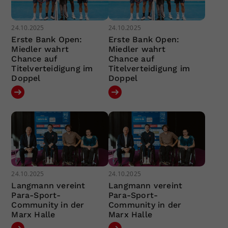
24.10.2025
24.10.2025
Erste Bank Open:
Erste Bank Open:
Miedler wahrt
Miedler wahrt
Chance auf
Chance auf
Titelverteidigung im
Titelverteidigung im
Doppel
Doppel
24.10.2025
24.10.2025
Langmann vereint
Langmann vereint
Para-Sport-
Para-Sport-
Community in der
Community in der
Marx Halle
Marx Halle