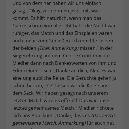
Und von dem her haben wir uns einfach
gesagt: Okay, wir nehmen jetzt mit, was
kommt. Es hilft natürlich, wenn man das
Ganze schon einmal erlebt hat – die Nacht war
ruhiger, das Match und das Einspielen waren
auch mehr zum Genießen. Ich möchte keinen
der beiden
(Titel; Anmerkung)
missen.“ In der
Siegerehrung auf dem Centre Court machte
Miedler dann nach Dankesworten von ihm und
Erler reinen Tisch: „Danke an dich, Alex. Es war
eine unglaubliche Reise. Die Gerüchte gehen ja
schon herum, jetzt lassen wir die Katze aus
dem Sack. Wir haben gesagt nach unserem
letzten Match wird es offiziell. Das war unser
letztes gemeinsames Match.“ Miedler richtete
sich ans Publikum: „Danke, dass es
(das letzte
gemeinsame Match; Anmerkung)
für euch hat