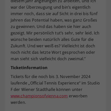
diesem Jahr angefangen zu arbeiten, und ich
war der Überzeugung und bin’s eigentlich
immer noch, dass sie auf Sicht in drei bis fünf
Jahren das Potential haben, was ganz Großes
zu gewinnen. Und das haben sie hier auch
gezeigt. Mir persönlich tut’s sehr, sehr leid. Ich
wünsche beiden natürlich alles Gute für die
Zukunft. Und wer weiß es? Vielleicht ist doch
noch nicht das letzte Wort gesprochen oder
man sieht sich vielleicht doch zweimal.“
Ticketinformation
Tickets für die noch bis 3. November 2024
laufende „Official Tennis Experience“ im Studio
F der Wiener Stadthalle können unter
www.championsofvienna.com
erworben
werden.