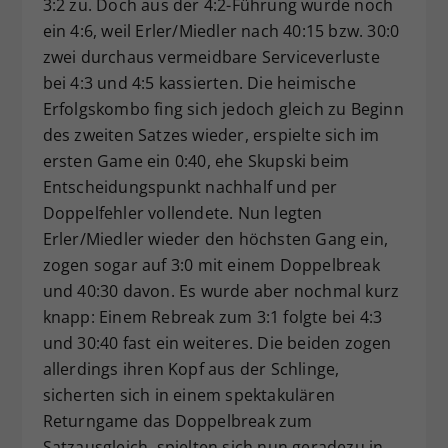
3:2 zu. Doch aus der 4:2-Führung wurde noch
ein 4:6, weil Erler/Miedler nach 40:15 bzw. 30:0
zwei durchaus vermeidbare Serviceverluste
bei 4:3 und 4:5 kassierten. Die heimische
Erfolgskombo fing sich jedoch gleich zu Beginn
des zweiten Satzes wieder, erspielte sich im
ersten Game ein 0:40, ehe Skupski beim
Entscheidungspunkt nachhalf und per
Doppelfehler vollendete. Nun legten
Erler/Miedler wieder den höchsten Gang ein,
zogen sogar auf 3:0 mit einem Doppelbreak
und 40:30 davon. Es wurde aber nochmal kurz
knapp: Einem Rebreak zum 3:1 folgte bei 4:3
und 30:40 fast ein weiteres. Die beiden zogen
allerdings ihren Kopf aus der Schlinge,
sicherten sich in einem spektakulären
Returngame das Doppelbreak zum
Satzausgleich, spielten sich nun geradezu in