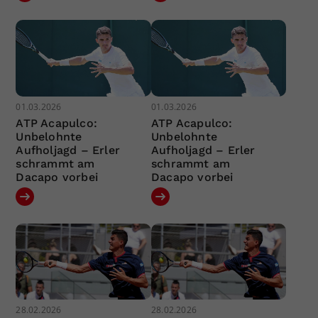
01.03.2026
01.03.2026
ATP Acapulco:
ATP Acapulco:
Unbelohnte
Unbelohnte
Aufholjagd – Erler
Aufholjagd – Erler
schrammt am
schrammt am
Dacapo vorbei
Dacapo vorbei
28.02.2026
28.02.2026