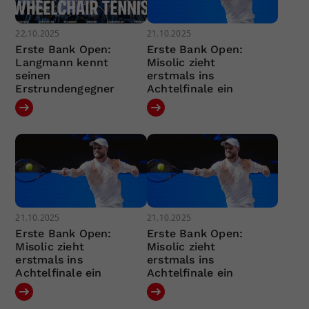
22.10.2025
21.10.2025
Erste Bank Open:
Erste Bank Open:
Langmann kennt
Misolic zieht
seinen
erstmals ins
Erstrundengegner
Achtelfinale ein
21.10.2025
21.10.2025
Erste Bank Open:
Erste Bank Open:
Misolic zieht
Misolic zieht
erstmals ins
erstmals ins
Achtelfinale ein
Achtelfinale ein