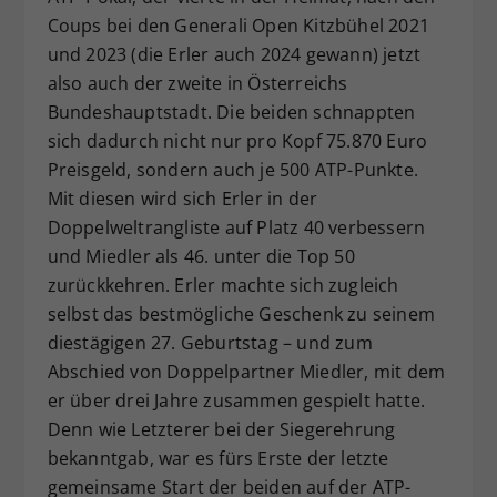
Coups bei den Generali Open Kitzbühel 2021
und 2023 (die Erler auch 2024 gewann) jetzt
also auch der zweite in Österreichs
Bundeshauptstadt. Die beiden schnappten
sich dadurch nicht nur pro Kopf 75.870 Euro
Preisgeld, sondern auch je 500 ATP-Punkte.
Mit diesen wird sich Erler in der
Doppelweltrangliste auf Platz 40 verbessern
und Miedler als 46. unter die Top 50
zurückkehren. Erler machte sich zugleich
selbst das bestmögliche Geschenk zu seinem
diestägigen 27. Geburtstag – und zum
Abschied von Doppelpartner Miedler, mit dem
er über drei Jahre zusammen gespielt hatte.
Denn wie Letzterer bei der Siegerehrung
bekanntgab, war es fürs Erste der letzte
gemeinsame Start der beiden auf der ATP-