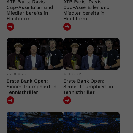
ATP Paris: Davis-
ATP Paris: Davis-
Cup-Asse Erler und
Cup-Asse Erler und
Miedler bereits in
Miedler bereits in
Hochform
Hochform
26.10.2025
26.10.2025
Erste Bank Open:
Erste Bank Open:
Sinner triumphiert in
Sinner triumphiert in
Tennisthriller
Tennisthriller