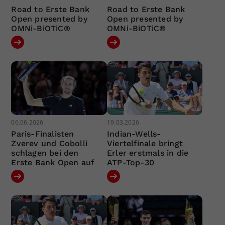
Road to Erste Bank
Road to Erste Bank
Open presented by
Open presented by
OMNi-BiOTiC®
OMNi-BiOTiC®
06.06.2026
19.03.2026
Paris-Finalisten
Indian-Wells-
Zverev und Cobolli
Viertelfinale bringt
schlagen bei den
Erler erstmals in die
Erste Bank Open auf
ATP-Top-30