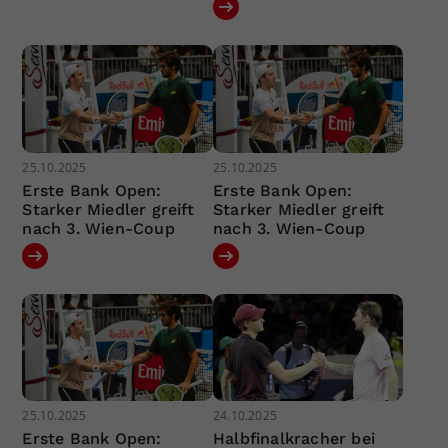
25.10.2025
25.10.2025
Erste Bank Open:
Erste Bank Open:
Starker Miedler greift
Starker Miedler greift
nach 3. Wien-Coup
nach 3. Wien-Coup
25.10.2025
24.10.2025
Erste Bank Open:
Halbfinalkracher bei