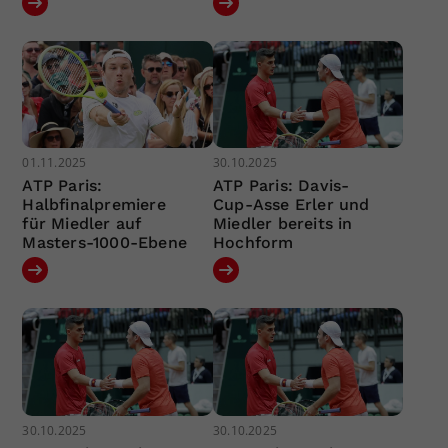
01.11.2025
30.10.2025
ATP Paris:
ATP Paris: Davis-
Halbfinalpremiere
Cup-Asse Erler und
für Miedler auf
Miedler bereits in
Masters-1000-Ebene
Hochform
30.10.2025
30.10.2025