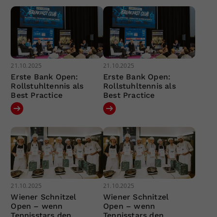
21.10.2025
21.10.2025
Erste Bank Open:
Erste Bank Open:
Rollstuhltennis als
Rollstuhltennis als
Best Practice
Best Practice
21.10.2025
21.10.2025
Wiener Schnitzel
Wiener Schnitzel
Open – wenn
Open – wenn
Tennisstars den
Tennisstars den