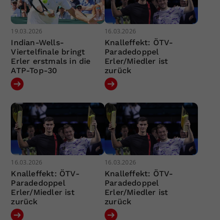
19.03.2026
16.03.2026
Indian-Wells-
Knalleffekt: ÖTV-
Viertelfinale bringt
Paradedoppel
Erler erstmals in die
Erler/Miedler ist
ATP-Top-30
zurück
16.03.2026
16.03.2026
Knalleffekt: ÖTV-
Knalleffekt: ÖTV-
Paradedoppel
Paradedoppel
Erler/Miedler ist
Erler/Miedler ist
zurück
zurück