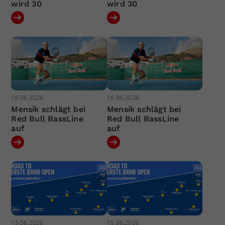
wird 30
wird 30
16.06.2026
16.06.2026
Mensík schlägt bei
Mensík schlägt bei
Red Bull BassLine
Red Bull BassLine
auf
auf
15.06.2026
15.06.2026