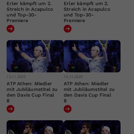
Erler kämpft um 2.
Erler kämpft um 2.
Streich in Acapulco
Streich in Acapulco
und Top-30-
und Top-30-
Premiere
Premiere
13.11.2025
13.11.2025
ATP Athen: Miedler
ATP Athen: Miedler
mit Jubiläumstitel zu
mit Jubiläumstitel zu
den Davis Cup Final
den Davis Cup Final
8
8