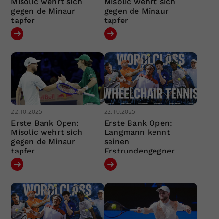
Misolic wehrt sich
Misolic wehrt sich
gegen de Minaur
gegen de Minaur
tapfer
tapfer
22.10.2025
22.10.2025
Erste Bank Open:
Erste Bank Open:
Misolic wehrt sich
Langmann kennt
gegen de Minaur
seinen
tapfer
Erstrundengegner