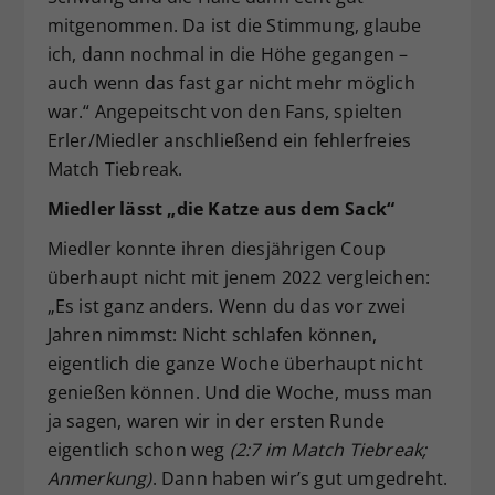
mitgenommen. Da ist die Stimmung, glaube
ich, dann nochmal in die Höhe gegangen –
auch wenn das fast gar nicht mehr möglich
war.“ Angepeitscht von den Fans, spielten
Erler/Miedler anschließend ein fehlerfreies
Match Tiebreak.
Miedler lässt „die Katze aus dem Sack“
Miedler konnte ihren diesjährigen Coup
überhaupt nicht mit jenem 2022 vergleichen:
„Es ist ganz anders. Wenn du das vor zwei
Jahren nimmst: Nicht schlafen können,
eigentlich die ganze Woche überhaupt nicht
genießen können. Und die Woche, muss man
ja sagen, waren wir in der ersten Runde
eigentlich schon weg
(2:7 im Match Tiebreak;
Anmerkung)
. Dann haben wir’s gut umgedreht.