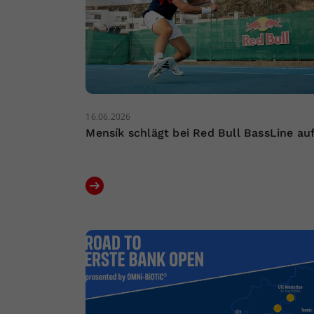
16.06.2026
Mensík schlägt bei Red Bull BassLine au