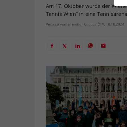
ei
Am 17. Oktober wurde der Wiener
Tennis Wien“ in eine Tennisarena
Verfasst von: e|motion Group / ÖTV, 18.10.2024
S