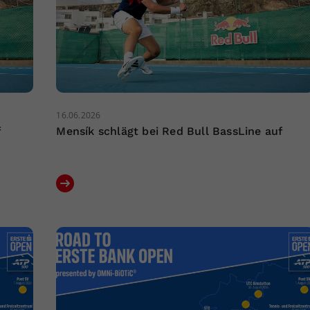
16.06.2026
f
Mensík schlägt bei Red Bull BassLine auf