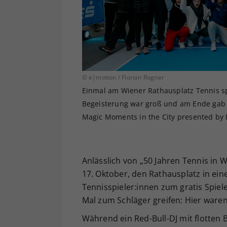
© e|motion / Florian Rogner
Einmal am Wiener Rathausplatz Tennis sp
Begeisterung war groß und am Ende gab 
Magic Moments in the City presented by 
Anlässlich von „50 Jahren Tennis in 
17. Oktober, den Rathausplatz in ein
Tennisspieler:innen zum gratis Spiel
Mal zum Schläger greifen: Hier waren
Während ein Red-Bull-DJ mit flotten