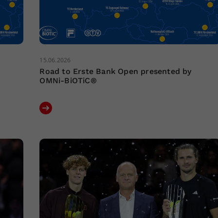
15.06.2026
Road to Erste Bank Open presented by
OMNi-BiOTiC®