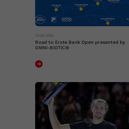
15.06.2026
Road to Erste Bank Open presented by
OMNi-BiOTiC®