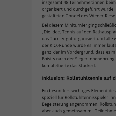
insgesamt 48 Teilnehmer:innen bei
organisert und durchgeführt wurde, u
gestalteten Gondel des Wiener Ries
Bei diesem Miniturnier ging schließli
„Die Idee, Tennis auf den Rathausplat
das Turnier gut organisiert und alle
der K.O.-Runde wurde es immer laute
ganz klar im Vordergrund, dass es mi
Boisits nach der Sieger:innenehrung. 
komplettierte das Stockerl.
Inklusion: Rollstuhltennis auf
Ein besonders wichtiges Element des 
speziell für Rollstuhltennisspieler:i
Begeisterung angenommen. Rollstuhlt
aber auch gemeinsam mit Teilnehme