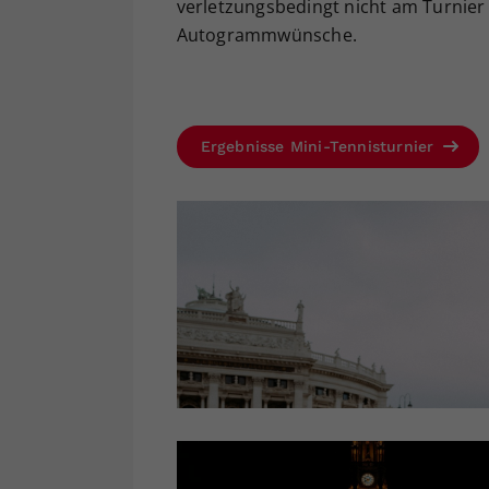
verletzungsbedingt nicht am Turnier 
Autogrammwünsche.
Ergebnisse Mini-Tennisturnier