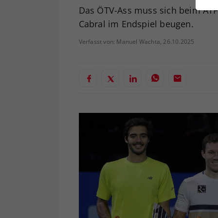
ei
Das ÖTV-Ass muss sich beim ATP
Cabral im Endspiel beugen.
Verfasst von: Manuel Wachta, 26.10.2025
S