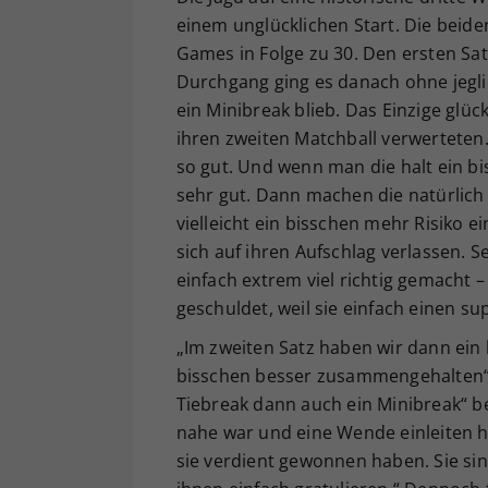
einem unglücklichen Start. Die beiden
Games in Folge zu 30. Den ersten Sa
Durchgang ging es danach ohne jegli
ein Minibreak blieb. Das Einzige glü
ihren zweiten Matchball verwerteten.
so gut. Und wenn man die halt ein bi
sehr gut. Dann machen die natürlich 
vielleicht ein bisschen mehr Risiko 
sich auf ihren Aufschlag verlassen. 
einfach extrem viel richtig gemacht – 
geschuldet, weil sie einfach einen su
„Im zweiten Satz haben wir dann ein
bisschen besser zusammengehalten“,
Tiebreak dann auch ein Minibreak“ be
nahe war und eine Wende einleiten 
sie verdient gewonnen haben. Sie s