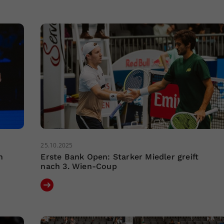
25.10.2025
n
Erste Bank Open: Starker Miedler greift
nach 3. Wien-Coup