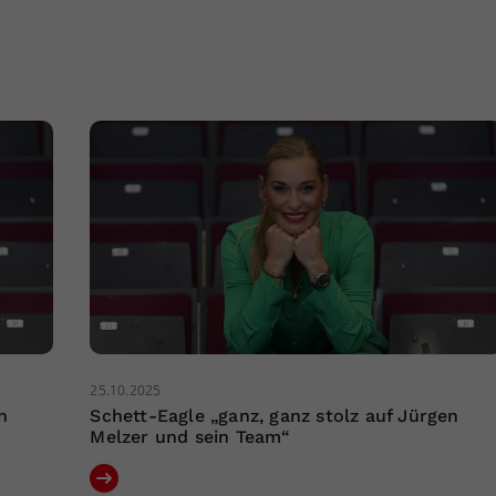
25.10.2025
n
Schett-Eagle „ganz, ganz stolz auf Jürgen
Melzer und sein Team“