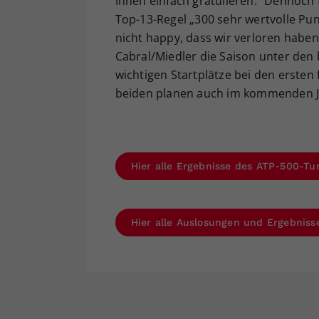
ihnen einfach gratulieren.“ Dennoch 
Top-13-Regel „300 sehr wertvolle Pun
nicht happy, dass wir verloren haben
Cabral/Miedler die Saison unter den
wichtigen Startplätze bei den ersten
beiden planen auch im kommenden J
Hier alle Ergebnisse des ATP-500-Tu
Hier alle Auslosungen und Ergebniss