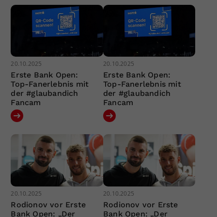
20.10.2025
20.10.2025
Erste Bank Open:
Erste Bank Open:
Top-Fanerlebnis mit
Top-Fanerlebnis mit
der #glaubandich
der #glaubandich
Fancam
Fancam
20.10.2025
20.10.2025
Rodionov vor Erste
Rodionov vor Erste
Bank Open: „Der
Bank Open: „Der