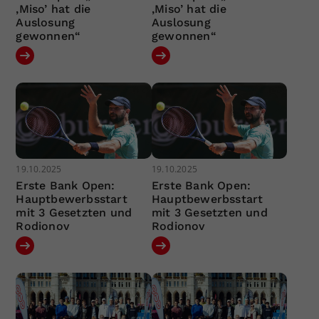
‚Miso’ hat die
‚Miso’ hat die
Auslosung
Auslosung
gewonnen“
gewonnen“
19.10.2025
19.10.2025
Erste Bank Open:
Erste Bank Open:
Hauptbewerbsstart
Hauptbewerbsstart
mit 3 Gesetzten und
mit 3 Gesetzten und
Rodionov
Rodionov