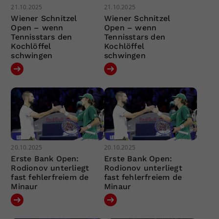
21.10.2025
21.10.2025
Wiener Schnitzel
Wiener Schnitzel
Open – wenn
Open – wenn
Tennisstars den
Tennisstars den
Kochlöffel
Kochlöffel
schwingen
schwingen
20.10.2025
20.10.2025
Erste Bank Open:
Erste Bank Open:
Rodionov unterliegt
Rodionov unterliegt
fast fehlerfreiem de
fast fehlerfreiem de
Minaur
Minaur