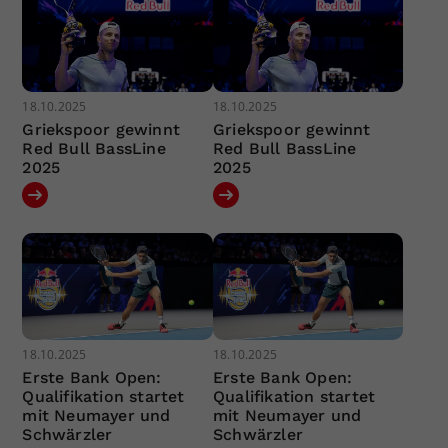
18.10.2025
18.10.2025
Griekspoor gewinnt
Griekspoor gewinnt
Red Bull BassLine
Red Bull BassLine
2025
2025
18.10.2025
18.10.2025
Erste Bank Open:
Erste Bank Open:
Qualifikation startet
Qualifikation startet
mit Neumayer und
mit Neumayer und
Schwärzler
Schwärzler