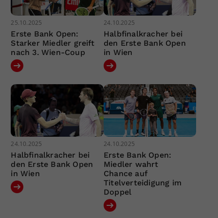
25.10.2025
24.10.2025
Erste Bank Open:
Halbfinalkracher bei
Starker Miedler greift
den Erste Bank Open
nach 3. Wien-Coup
in Wien
24.10.2025
24.10.2025
Halbfinalkracher bei
Erste Bank Open:
den Erste Bank Open
Miedler wahrt
in Wien
Chance auf
Titelverteidigung im
Doppel