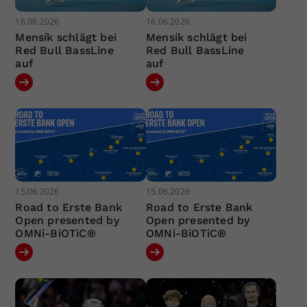
16.06.2026
16.06.2026
Mensík schlägt bei
Mensík schlägt bei
Red Bull BassLine
Red Bull BassLine
auf
auf
15.06.2026
15.06.2026
Road to Erste Bank
Road to Erste Bank
Open presented by
Open presented by
OMNi-BiOTiC®
OMNi-BiOTiC®