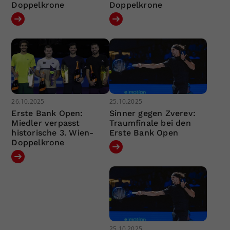
Doppelkrone
Doppelkrone
26.10.2025
25.10.2025
Erste Bank Open:
Sinner gegen Zverev:
Miedler verpasst
Traumfinale bei den
historische 3. Wien-
Erste Bank Open
Doppelkrone
25.10.2025