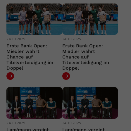
24.10.2025
24.10.2025
Erste Bank Open:
Erste Bank Open:
Miedler wahrt
Miedler wahrt
Chance auf
Chance auf
Titelverteidigung im
Titelverteidigung im
Doppel
Doppel
24.10.2025
24.10.2025
Langmann vereint
Langmann vereint