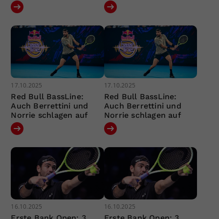
17.10.2025
17.10.2025
Red Bull BassLine:
Red Bull BassLine:
Auch Berrettini und
Auch Berrettini und
Norrie schlagen auf
Norrie schlagen auf
16.10.2025
16.10.2025
Erste Bank Open: 3.
Erste Bank Open: 3.