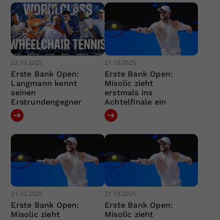
22.10.2025
21.10.2025
Erste Bank Open:
Erste Bank Open:
Langmann kennt
Misolic zieht
seinen
erstmals ins
Erstrundengegner
Achtelfinale ein
21.10.2025
21.10.2025
Erste Bank Open:
Erste Bank Open:
Misolic zieht
Misolic zieht