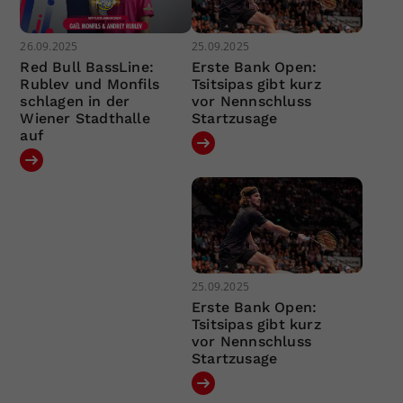
26.09.2025
25.09.2025
Red Bull BassLine:
Erste Bank Open:
Rublev und Monfils
Tsitsipas gibt kurz
schlagen in der
vor Nennschluss
Wiener Stadthalle
Startzusage
auf
25.09.2025
Erste Bank Open:
Tsitsipas gibt kurz
vor Nennschluss
Startzusage