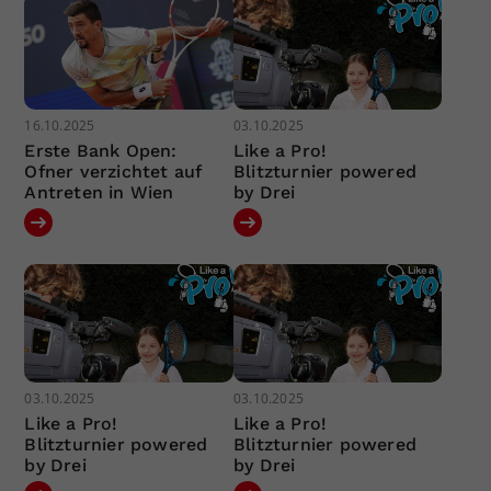
16.10.2025
03.10.2025
Erste Bank Open:
Like a Pro!
Ofner verzichtet auf
Blitzturnier powered
Antreten in Wien
by Drei
03.10.2025
03.10.2025
Like a Pro!
Like a Pro!
Blitzturnier powered
Blitzturnier powered
by Drei
by Drei