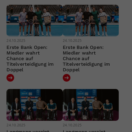
24.10.2025
24.10.2025
Erste Bank Open:
Erste Bank Open:
Miedler wahrt
Miedler wahrt
Chance auf
Chance auf
Titelverteidigung im
Titelverteidigung im
Doppel
Doppel
24.10.2025
24.10.2025
Langmann vereint
Langmann vereint