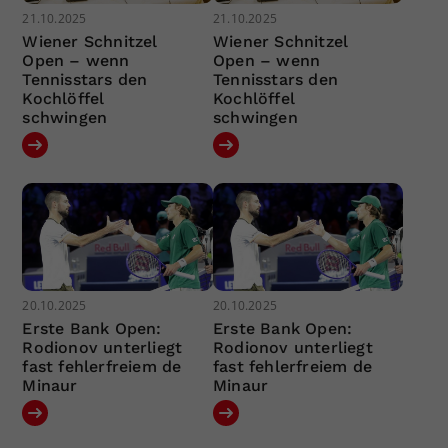
21.10.2025
21.10.2025
Wiener Schnitzel
Wiener Schnitzel
Open – wenn
Open – wenn
Tennisstars den
Tennisstars den
Kochlöffel
Kochlöffel
schwingen
schwingen
20.10.2025
20.10.2025
Erste Bank Open:
Erste Bank Open:
Rodionov unterliegt
Rodionov unterliegt
fast fehlerfreiem de
fast fehlerfreiem de
Minaur
Minaur