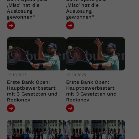
‚Miso’ hat die
‚Miso’ hat die
Auslosung
Auslosung
gewonnen“
gewonnen“
19.10.2025
19.10.2025
Erste Bank Open:
Erste Bank Open:
Hauptbewerbsstart
Hauptbewerbsstart
mit 3 Gesetzten und
mit 3 Gesetzten und
Rodionov
Rodionov