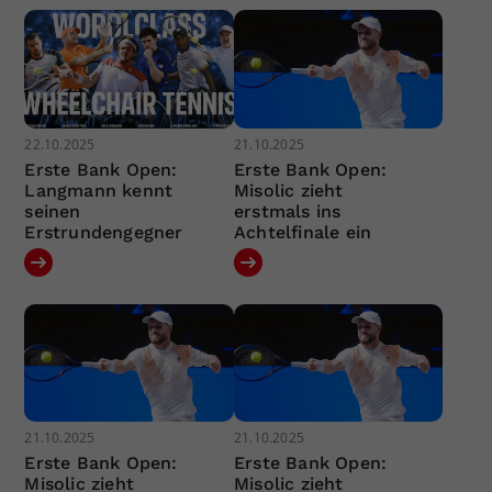
22.10.2025
21.10.2025
Erste Bank Open:
Erste Bank Open:
Langmann kennt
Misolic zieht
seinen
erstmals ins
Erstrundengegner
Achtelfinale ein
21.10.2025
21.10.2025
Erste Bank Open:
Erste Bank Open:
Misolic zieht
Misolic zieht