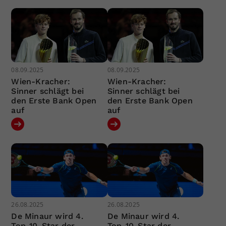
08.09.2025
08.09.2025
Wien-Kracher:
Wien-Kracher:
Sinner schlägt bei
Sinner schlägt bei
den Erste Bank Open
den Erste Bank Open
auf
auf
26.08.2025
26.08.2025
De Minaur wird 4.
De Minaur wird 4.
Top-10-Star der
Top-10-Star der