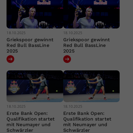
18.10.2025
18.10.2025
Griekspoor gewinnt
Griekspoor gewinnt
Red Bull BassLine
Red Bull BassLine
2025
2025
18.10.2025
18.10.2025
Erste Bank Open:
Erste Bank Open:
Qualifikation startet
Qualifikation startet
mit Neumayer und
mit Neumayer und
Schwärzler
Schwärzler