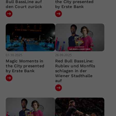
Bull BassLine auf
the City presented
den Court zurück
by Erste Bank
01.10.2025
26.09.2025
Magic Moments in
Red Bull BassLine:
the City presented
Rublev und Monfils
by Erste Bank
schlagen in der
Wiener Stadthalle
auf