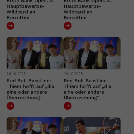
Erste Bank Open: 3.
Erste Bank Open: 3.
Hauptbewerbs-
Hauptbewerbs-
Wildcard an
Wildcard an
Berrettini
Berrettini
16.10.2025
16.10.2025
Red Bull BassLine:
Red Bull BassLine:
Thiem hofft auf „die
Thiem hofft auf „die
eine oder andere
eine oder andere
Überraschung“
Überraschung“