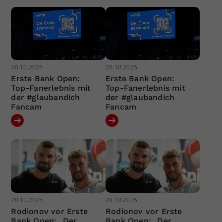
20.10.2025
20.10.2025
Erste Bank Open:
Erste Bank Open:
Top-Fanerlebnis mit
Top-Fanerlebnis mit
der #glaubandich
der #glaubandich
Fancam
Fancam
20.10.2025
20.10.2025
Rodionov vor Erste
Rodionov vor Erste
Bank Open: „Der
Bank Open: „Der