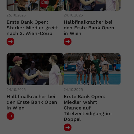
25.10.2025
24.10.2025
Erste Bank Open:
Halbfinalkracher bei
Starker Miedler greift
den Erste Bank Open
nach 3. Wien-Coup
in Wien
24.10.2025
24.10.2025
Halbfinalkracher bei
Erste Bank Open:
den Erste Bank Open
Miedler wahrt
in Wien
Chance auf
Titelverteidigung im
Doppel