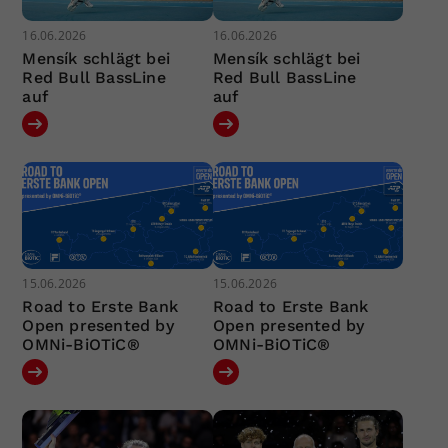
16.06.2026
16.06.2026
Mensík schlägt bei
Mensík schlägt bei
Red Bull BassLine
Red Bull BassLine
auf
auf
15.06.2026
15.06.2026
Road to Erste Bank
Road to Erste Bank
Open presented by
Open presented by
OMNi-BiOTiC®
OMNi-BiOTiC®