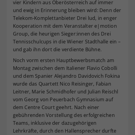
vier Kindern aus Oberösterreich auf immer
und ewig in Erinnerung bleiben wird: Denn der
Telekom-Komplettanbieter Drei lud, in enger
Kooperation mit dem Veranstalter e|motion
Group, die heurigen Sieger:innen des Drei
Tennisschulcups in die Wiener Stadthalle ein –
und gab ihn dort die verdiente Bühne.
Noch vorm ersten Hauptbewerbsmatch am
Montag zwischen dem Italiener Flavio Cobolli
und dem Spanier Alejandro Davidovich Fokina
wurde das Quartett Nico Reisinger, Fabian
Leitner, Marie Schmidhofer und Julian Reischl
vom Georg von Peuerbach Gymnasium auf
dem Centre Court geehrt. Nach einer
gebührenden Vorstellung des erfolgreichen
Teams, inklusive der dazugehörigen
Lehrkräfte, durch den Hallensprecher durfte