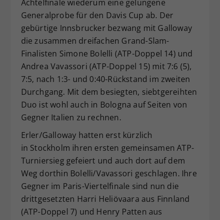
Achtelfinale wiederum eine gelungene
Generalprobe für den Davis Cup ab. Der
gebürtige Innsbrucker bezwang mit Galloway
die zusammen dreifachen Grand-Slam-
Finalisten Simone Bolelli (ATP-Doppel 14) und
Andrea Vavassori (ATP-Doppel 15) mit 7:6 (5),
7:5, nach 1:3- und 0:40-Rückstand im zweiten
Durchgang. Mit dem besiegten, siebtgereihten
Duo ist wohl auch in Bologna auf Seiten von
Gegner Italien zu rechnen.
Erler/Galloway hatten erst kürzlich
in Stockholm ihren ersten gemeinsamen ATP-
Turniersieg gefeiert und auch dort auf dem
Weg dorthin Bolelli/Vavassori geschlagen. Ihre
Gegner im Paris-Viertelfinale sind nun die
drittgesetzten Harri Heliövaara aus Finnland
(ATP-Doppel 7) und Henry Patten aus