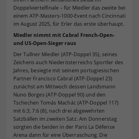
Doppelviertelfinale – für Miedler das zweite bei
einem ATP-Masters-1000-Event nach Cincinnati
im August 2025, für Erler das erste überhaupt.
Miedler nimmt mit Cabral French-Open-
und US-Open-Sieger raus
Der Tullner Miedler (ATP-Doppel 35), seines
Zeichens auch Niederösterreichs Sportler des
Jahres, besiegte mit seinem portugiesischen
Partner Francisco Cabral (ATP-Doppel 23)
zunächst am Mittwoch dessen Landsmann
Nuno Borges (ATP-Doppel 90) und den
Tschechen Tomás Machác (ATP-Doppel 117)
mit 6:3, 7:6 (8), nach drei abgewehrten
Satzbällen im zweiten Satz. Am Donnerstag
sorgten die beiden in der Paris La Défense
Arena dann für eine Überraschung. Die