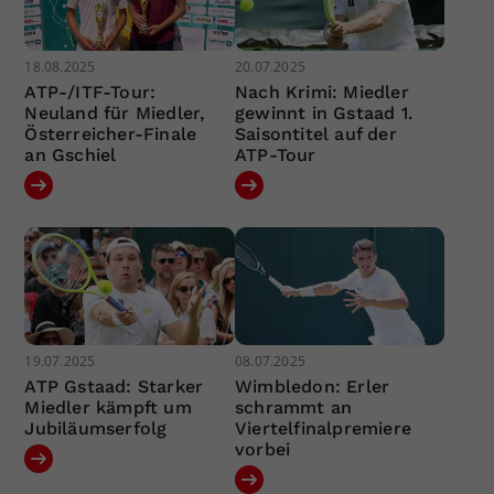
18.08.2025
20.07.2025
ATP-/ITF-Tour:
Nach Krimi: Miedler
Neuland für Miedler,
gewinnt in Gstaad 1.
Österreicher-Finale
Saisontitel auf der
an Gschiel
ATP-Tour
19.07.2025
08.07.2025
ATP Gstaad: Starker
Wimbledon: Erler
Miedler kämpft um
schrammt an
Jubiläumserfolg
Viertelfinalpremiere
vorbei