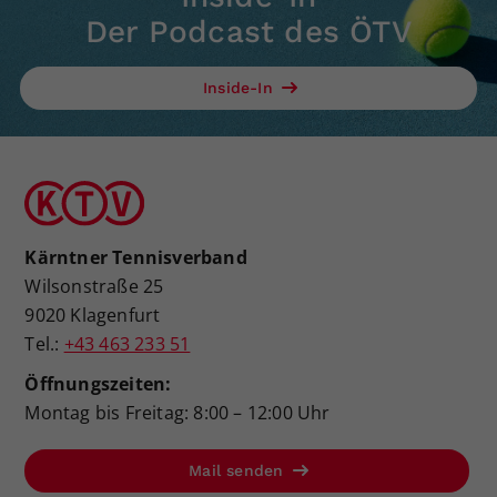
Der Podcast des ÖTV
Inside-In
Kärntner Tennisverband
Wilsonstraße 25
9020 Klagenfurt
Tel.:
+43 463 233 51
Öffnungszeiten:
Montag bis Freitag: 8:00 – 12:00 Uhr
Mail senden