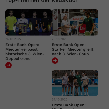
Top-Themen der Redaktion
26.10.2025
25.10.2025
Erste Bank Open:
Erste Bank Open:
Miedler verpasst
Starker Miedler greift
historische 3. Wien-
nach 3. Wien-Coup
Doppelkrone
24.10.2025
Erste Bank Open: