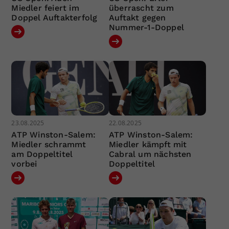
Miedler feiert im
überrascht zum
Doppel Auftakterfolg
Auftakt gegen
Nummer-1-Doppel
23.08.2025
22.08.2025
ATP Winston-Salem:
ATP Winston-Salem:
Miedler schrammt
Miedler kämpft mit
am Doppeltitel
Cabral um nächsten
vorbei
Doppeltitel