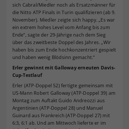
sich Cabral/Miedler noch als Ersatzmänner für
die Nitto ATP Finals in Turin qualifizieren (ab 9.
November). Miedler zeigte sich happy. „Es war
ein extrem hohes Level vom Anfang bis zum
Ende“, sagte der 29-Jährige nach dem Sieg
über das zweitbeste Doppel des Jahres. „Wir
haben bis zum Ende hochkonzentriert gespielt
und haben wenig Blödsinn gemacht.“
Erler gewinnt mit Galloway erneuten Davis-
Cup-Testlauf
Erler (ATP-Doppel 52) fertigte gemeinsam mit
US-Mann Robert Galloway (ATP-Doppel 39) am
Montag zum Auftakt Guido Andreozzi aus
Argentinien (ATP-Doppel 28) und Manuel
Guinard aus Frankreich (ATP-Doppel 27) mit
6:3, 6:1 ab. Und am Mittwoch lieferte er im