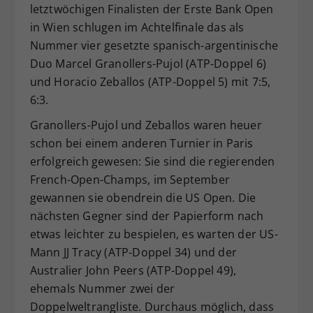
letztwöchigen Finalisten der Erste Bank Open
in Wien schlugen im Achtelfinale das als
Nummer vier gesetzte spanisch-argentinische
Duo Marcel Granollers-Pujol (ATP-Doppel 6)
und Horacio Zeballos (ATP-Doppel 5) mit 7:5,
6:3.
Granollers-Pujol und Zeballos waren heuer
schon bei einem anderen Turnier in Paris
erfolgreich gewesen: Sie sind die regierenden
French-Open-Champs, im September
gewannen sie obendrein die US Open. Die
nächsten Gegner sind der Papierform nach
etwas leichter zu bespielen, es warten der US-
Mann JJ Tracy (ATP-Doppel 34) und der
Australier John Peers (ATP-Doppel 49),
ehemals Nummer zwei der
Doppelweltrangliste. Durchaus möglich, dass