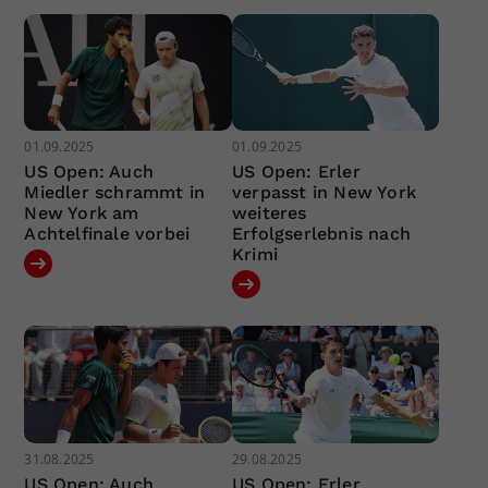
01.09.2025
01.09.2025
US Open: Auch
US Open: Erler
Miedler schrammt in
verpasst in New York
New York am
weiteres
Achtelfinale vorbei
Erfolgserlebnis nach
Krimi
31.08.2025
29.08.2025
US Open: Auch
US Open: Erler