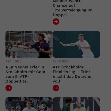
Miedler wahrt
Chance auf
Titelverteidigung im
Doppel
19.10.2025
18.10.2025
Alle Neune! Erler in
ATP Stockholm:
Stockholm mit Gala
Finaleinzug – Erler
zum 9. ATP-
macht das Dutzend
Doppeltitel
voll