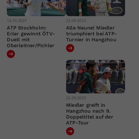
16.10.2025
23.09.2025
ATP Stockholm:
Alle Neune! Miedler
Erler gewinnt ÖTV-
triumphiert bei ATP-
Duell mit
Turnier in Hangzhou
Oberleitner/Pichler
22.09.2025
Miedler greift in
Hangzhou nach 9.
Doppeltitel auf der
ATP-Tour