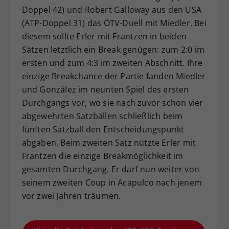
Doppel 42) und Robert Galloway aus den USA
(ATP-Doppel 31) das ÖTV-Duell mit Miedler. Bei
diesem sollte Erler mit Frantzen in beiden
Sätzen letztlich ein Break genügen: zum 2:0 im
ersten und zum 4:3 im zweiten Abschnitt. Ihre
einzige Breakchance der Partie fanden Miedler
und González im neunten Spiel des ersten
Durchgangs vor, wo sie nach zuvor schon vier
abgewehrten Satzbällen schließlich beim
fünften Satzball den Entscheidungspunkt
abgaben. Beim zweiten Satz nützte Erler mit
Frantzen die einzige Breakmöglichkeit im
gesamten Durchgang. Er darf nun weiter von
seinem zweiten Coup in Acapulco nach jenem
vor zwei Jahren träumen.