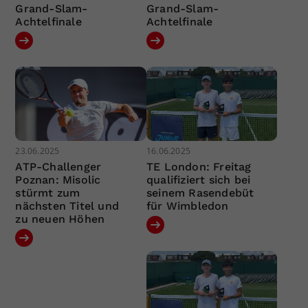
Grand-Slam-
Grand-Slam-
Achtelfinale
Achtelfinale
23.06.2025
16.06.2025
ATP-Challenger
TE London: Freitag
Poznan: Misolic
qualifiziert sich bei
stürmt zum
seinem Rasendebüt
nächsten Titel und
für Wimbledon
zu neuen Höhen