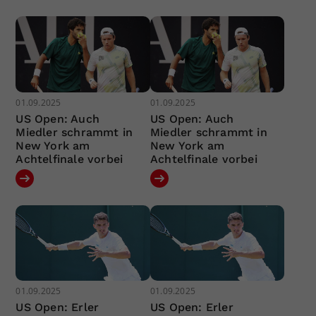
01.09.2025
01.09.2025
US Open: Auch
US Open: Auch
Miedler schrammt in
Miedler schrammt in
New York am
New York am
Achtelfinale vorbei
Achtelfinale vorbei
01.09.2025
01.09.2025
US Open: Erler
US Open: Erler