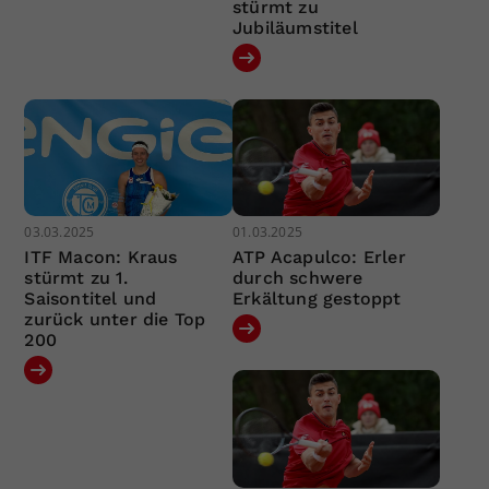
stürmt zu
Jubiläumstitel
03.03.2025
01.03.2025
ITF Macon: Kraus
ATP Acapulco: Erler
stürmt zu 1.
durch schwere
Saisontitel und
Erkältung gestoppt
zurück unter die Top
200