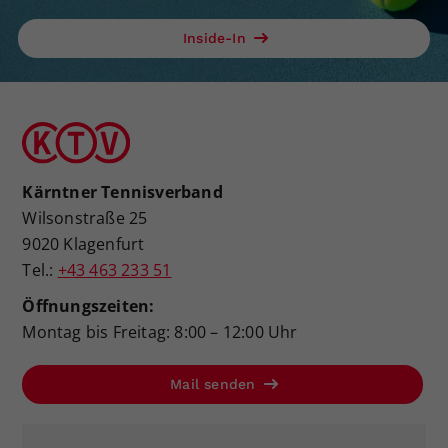
Inside-In
Kärntner Tennisverband
Wilsonstraße 25
9020 Klagenfurt
Tel.:
+43 463 233 51
Öffnungszeiten:
Montag bis Freitag: 8:00 – 12:00 Uhr
Mail senden