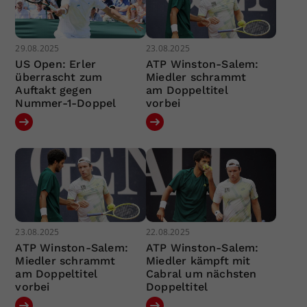
29.08.2025
23.08.2025
US Open: Erler
ATP Winston-Salem:
überrascht zum
Miedler schrammt
Auftakt gegen
am Doppeltitel
Nummer-1-Doppel
vorbei
23.08.2025
22.08.2025
ATP Winston-Salem:
ATP Winston-Salem:
Miedler schrammt
Miedler kämpft mit
am Doppeltitel
Cabral um nächsten
vorbei
Doppeltitel