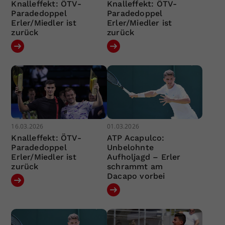
Knalleffekt: ÖTV-
Knalleffekt: ÖTV-
Paradedoppel
Paradedoppel
Erler/Miedler ist
Erler/Miedler ist
zurück
zurück
16.03.2026
01.03.2026
Knalleffekt: ÖTV-
ATP Acapulco:
Paradedoppel
Unbelohnte
Erler/Miedler ist
Aufholjagd – Erler
zurück
schrammt am
Dacapo vorbei