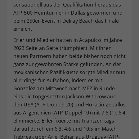
sensationell aus der Qualifikation heraus das
ATP-500-Heimturnier in Dallas gewonnen und
beim 250er-Event in Delray Beach das Finale
erreicht.
Erler und Miedler hatten in Acapulco im Jahre
2023 Seite an Seite triumphiert. Mit ihren
neuen Partnern haben beide bisher noch nicht
ganz zur gewohnten Stärke gefunden. An der
mexikanischen Pazifikküste sorgte Miedler nun
allerdings für Aufsehen, indem er mit
Gonzaléz am Mittwoch nach MEZ in Runde
eins die topgesetzten Jackson Withrow aus
den USA (ATP-Doppel 20) und Horacio Zeballos
aus Argentinien (ATP-Doppel 10) mit 7:6 (1), 6:4
eliminierte. Erler fixierte mit Frantzen tags
darauf durch ein 6:3, 4:6 und 10:5 im Match
Tiebreak über Ariel Behar aus Uruguay (ATP-