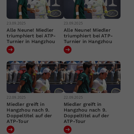
23.09.2025
23.09.2025
Alle Neune! Miedler
Alle Neune! Miedler
triumphiert bei ATP-
triumphiert bei ATP-
Turnier in Hangzhou
Turnier in Hangzhou
22.09.2025
22.09.2025
Miedler greift in
Miedler greift in
Hangzhou nach 9.
Hangzhou nach 9.
Doppeltitel auf der
Doppeltitel auf der
ATP-Tour
ATP-Tour