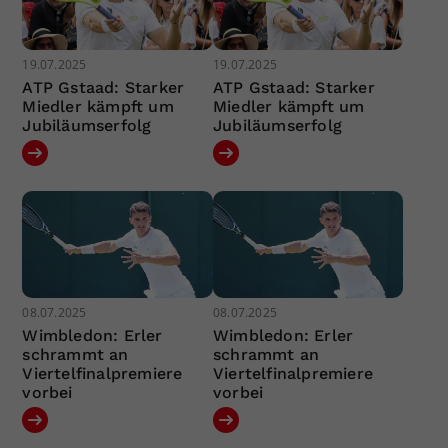
19.07.2025
19.07.2025
ATP Gstaad: Starker
ATP Gstaad: Starker
Miedler kämpft um
Miedler kämpft um
Jubiläumserfolg
Jubiläumserfolg
08.07.2025
08.07.2025
Wimbledon: Erler
Wimbledon: Erler
schrammt an
schrammt an
Viertelfinalpremiere
Viertelfinalpremiere
vorbei
vorbei