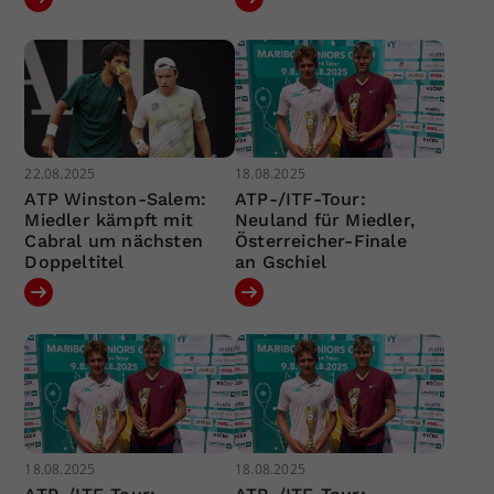
22.08.2025
18.08.2025
ATP Winston-Salem:
ATP-/ITF-Tour:
Miedler kämpft mit
Neuland für Miedler,
Cabral um nächsten
Österreicher-Finale
Doppeltitel
an Gschiel
18.08.2025
18.08.2025