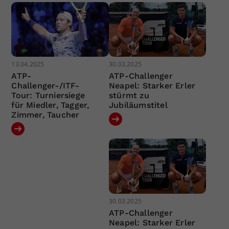
13.04.2025
30.03.2025
ATP-
ATP-Challenger
Challenger-/ITF-
Neapel: Starker Erler
Tour: Turniersiege
stürmt zu
für Miedler, Tagger,
Jubiläumstitel
Zimmer, Taucher
30.03.2025
ATP-Challenger
Neapel: Starker Erler