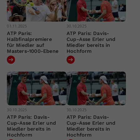
01.11.2025
30.10.2025
ATP Paris:
ATP Paris: Davis-
Halbfinalpremiere
Cup-Asse Erler und
für Miedler auf
Miedler bereits in
Masters-1000-Ebene
Hochform
30.10.2025
30.10.2025
ATP Paris: Davis-
ATP Paris: Davis-
Cup-Asse Erler und
Cup-Asse Erler und
Miedler bereits in
Miedler bereits in
Hochform
Hochform