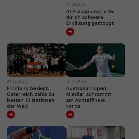
01.03.2025
ATP Acapulco: Erler
durch schwere
Erkältung gestoppt
01.02.2025
18.01.2025
Finnland besiegt:
Australian Open:
Österreich zählt zu
Miedler schrammt
besten 15 Nationen
am Achtelfinale
der Welt
vorbei