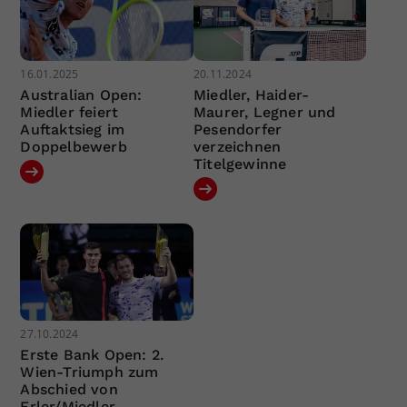
16.01.2025
20.11.2024
Australian Open:
Miedler, Haider-
Miedler feiert
Maurer, Legner und
Auftaktsieg im
Pesendorfer
Doppelbewerb
verzeichnen
Titelgewinne
27.10.2024
Erste Bank Open: 2.
Wien-Triumph zum
Abschied von
Erler/Miedler