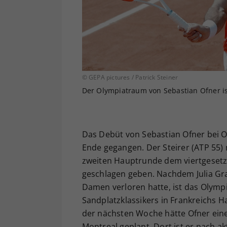
© GEPA pictures / Patrick Steiner
Der Olympiatraum von Sebastian Ofner is
Das Debüt von Sebastian Ofner bei O
Ende gegangen. Der Steirer (ATP 55) 
zweiten Hauptrunde dem viertgesetzt
geschlagen geben. Nachdem Julia Gr
Damen verloren hatte, ist das Olymp
Sandplatzklassikers in Frankreichs H
der nächsten Woche hätte Ofner eine
Montreal geplant. Dort ist er nach a