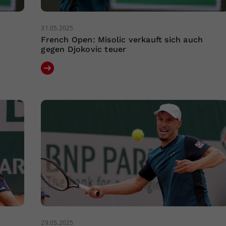
31.05.2025
French Open: Misolic verkauft sich auch
gegen Djokovic teuer
29.05.2025