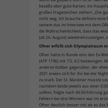
besäße aber gute Karten, ins Hauptfe
großes Fragezeichen stehen: „Die
(g
nicht weg. Ich brauche definitiv eine
seinem Aus im Interview mit dem ORF.
die Wahrscheinlichkeit, dass das wie
(ab 26. August) wiedereinzusteigen, se
Ofner erfüllt sich Olympiatraum 
Ofner hatte in Runde eins den Ex-We
(ATP 1196) mit 7:5, 6:2 bezwungen. 
anderes Kaliber gegenüber, der ehe
2021 erwies sich für ihn bei der Nigh
zu stark. Der St. Mareiner musste s
nachdem beide jeweils aus einer 0:30
sollten, folgte nach 40:30-Führung 
Fehlern bei drei Winnern war im erst
Ofner deutlich besser mit als es das 