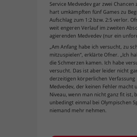
Service Medvedev gar zwei Chancen z
hart umkämpften fünf Games zu Begin
Aufschlag zum 1:2 bzw. 2:5 verlor. O
weit engeren Verlauf im zweiten Absch
agierenden Medvedev (nur ein unforc
„Am Anfang habe ich versucht, zu sch
mitzuspielen“, erklärte Ofner. „Ich 
die Schmerzen kamen. Ich habe versuc
versucht. Das ist aber leider nicht g
derzeitigen körperlichen Verfassung 
Medvedev, der keinen Fehler macht un
Niveau, wenn man nicht ganz fit ist, 
unbedingt einmal bei Olympischen Sp
niemand mehr nehmen.