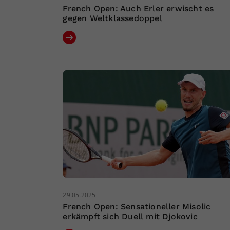
French Open: Auch Erler erwischt es
gegen Weltklassedoppel
29.05.2025
French Open: Sensationeller Misolic
erkämpft sich Duell mit Djokovic