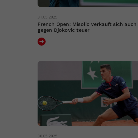
31.05.2025
French Open: Misolic verkauft sich auch
gegen Djokovic teuer
30.05.2025