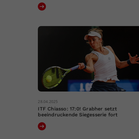
28.04.2025
ITF Chiasso: 17:0! Grabher setzt
beeindruckende Siegesserie fort