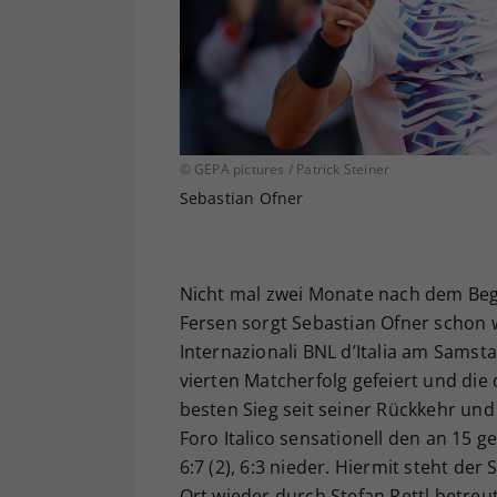
© GEPA pictures / Patrick Steiner
Sebastian Ofner
Nicht mal zwei Monate nach dem Be
Fersen sorgt Sebastian Ofner schon w
Internazionali BNL d’Italia am Samstag
vierten Matcherfolg gefeiert und die
besten Sieg seit seiner Rückkehr und 
Foro Italico sensationell den an 15 g
6:7 (2), 6:3 nieder. Hiermit steht d
Ort wieder durch Stefan Rettl betreu