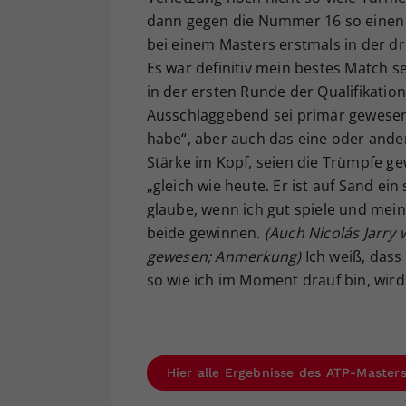
dann gegen die Nummer 16 so einen Si
bei einem Masters erstmals in der drit
Es war definitiv mein bestes Match 
in der ersten Runde der Qualifikatio
Ausschlaggebend sei primär gewesen,
habe“, aber auch das eine oder ande
Stärke im Kopf, seien die Trümpfe g
„gleich wie heute. Er ist auf Sand ein s
glaube, wenn ich gut spiele und mein
beide gewinnen.
(Auch Nicolás Jarry
gewesen; Anmerkung)
Ich weiß, dass
so wie ich im Moment drauf bin, wird
Hier alle Ergebnisse des ATP-Master