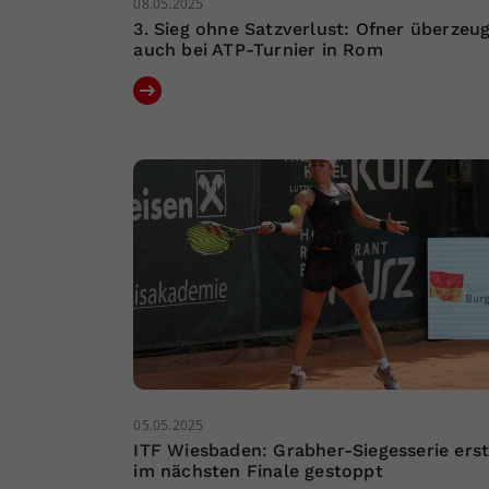
08.05.2025
3. Sieg ohne Satzverlust: Ofner überzeu
auch bei ATP-Turnier in Rom
05.05.2025
ITF Wiesbaden: Grabher-Siegesserie ers
im nächsten Finale gestoppt