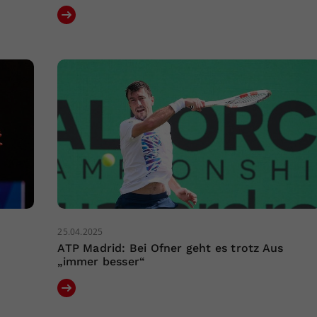
25.04.2025
ATP Madrid: Bei Ofner geht es trotz Aus
„immer besser“