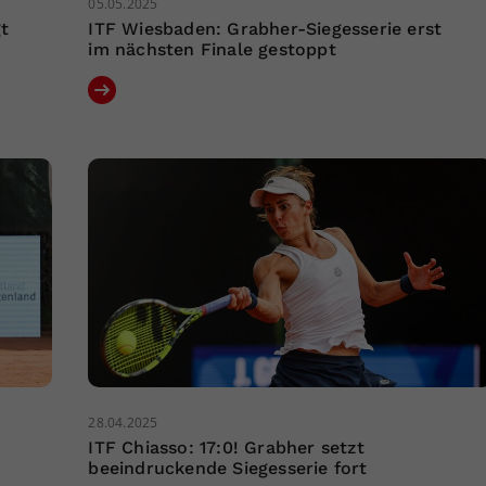
05.05.2025
gt
ITF Wiesbaden: Grabher-Siegesserie erst
im nächsten Finale gestoppt
28.04.2025
t
ITF Chiasso: 17:0! Grabher setzt
beeindruckende Siegesserie fort