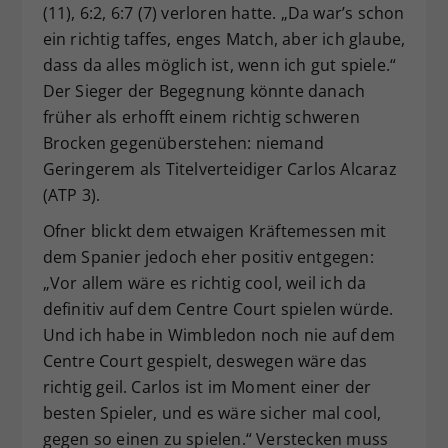
(11), 6:2, 6:7 (7) verloren hatte. „Da war’s schon
ein richtig taffes, enges Match, aber ich glaube,
dass da alles möglich ist, wenn ich gut spiele.“
Der Sieger der Begegnung könnte danach
früher als erhofft einem richtig schweren
Brocken gegenüberstehen: niemand
Geringerem als Titelverteidiger Carlos Alcaraz
(ATP 3).
Ofner blickt dem etwaigen Kräftemessen mit
dem Spanier jedoch eher positiv entgegen:
„Vor allem wäre es richtig cool, weil ich da
definitiv auf dem Centre Court spielen würde.
Und ich habe in Wimbledon noch nie auf dem
Centre Court gespielt, deswegen wäre das
richtig geil. Carlos ist im Moment einer der
besten Spieler, und es wäre sicher mal cool,
gegen so einen zu spielen.“ Verstecken muss