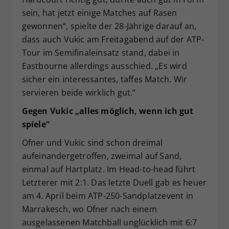
sein, hat jetzt einige Matches auf Rasen
gewonnen“, spielte der 28-Jährige darauf an,
dass auch Vukic am Freitagabend auf der ATP-
Tour im Semifinaleinsatz stand, dabei in
Eastbourne allerdings ausschied. „Es wird
sicher ein interessantes, taffes Match. Wir
servieren beide wirklich gut.“
Gegen Vukic „alles möglich, wenn ich gut
spiele“
Ofner und Vukic sind schon dreimal
aufeinandergetroffen, zweimal auf Sand,
einmal auf Hartplatz. Im Head-to-head führt
Letzterer mit 2:1. Das letzte Duell gab es heuer
am 4. April beim ATP-250-Sandplatzevent in
Marrakesch, wo Ofner nach einem
ausgelassenen Matchball unglücklich mit 6:7