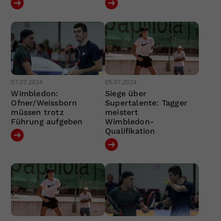
07.07.2024
05.07.2024
Wimbledon:
Siege über
Ofner/Weissborn
Supertalente: Tagger
müssen trotz
meistert
Führung aufgeben
Wimbledon-
Qualifikation