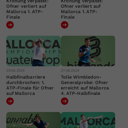
Krönung verpasst:
Krönung verpasst:
Ofner verliert auf
Ofner verliert auf
Mallorca 1. ATP-
Mallorca 1. ATP-
Finale
Finale
28.06.2024
27.06.2024
Halbfinalbarriere
Tolle Wimbledon-
durchbrochen: 1.
Generalprobe: Ofner
ATP-Finale für Ofner
erreicht auf Mallorca
auf Mallorca
4. ATP-Halbfinale