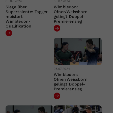
05.07.2024
05.07.2024
Siege über
Wimbledon:
Supertalente: Tagger
Ofner/Weissborn
meistert
gelingt Doppel-
Wimbledon-
Premierensieg
Qualifikation
05.07.2024
Wimbledon:
Ofner/Weissborn
gelingt Doppel-
Premierensieg