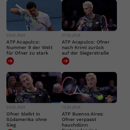
29.02.2024
27.02.2024
ATP Acapulco:
ATP Acapulco: Ofner
Nummer 9 der Welt
nach Krimi zurück
für Ofner zu stark
auf der Siegerstraße
20.02.2024
13.02.2024
Ofner bleibt in
ATP Buenos Aires:
Südamerika ohne
Ofner verpasst
Sieg
hauchdünn