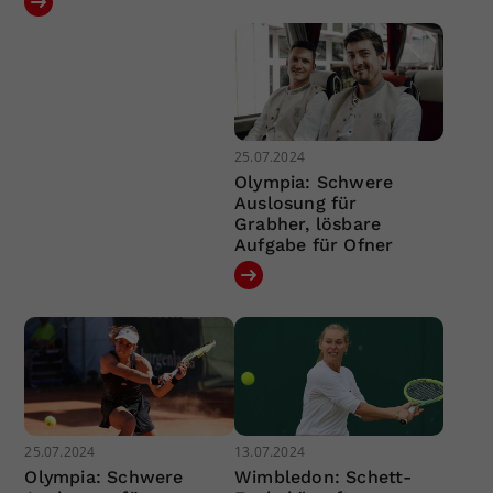
25.07.2024
Olympia: Schwere
Auslosung für
Grabher, lösbare
Aufgabe für Ofner
25.07.2024
13.07.2024
Olympia: Schwere
Wimbledon: Schett-