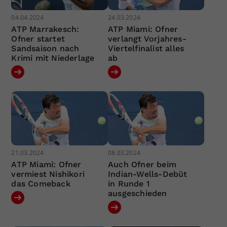
04.04.2024
24.03.2024
ATP Marrakesch:
ATP Miami: Ofner
Ofner startet
verlangt Vorjahres-
Sandsaison nach
Viertelfinalist alles
Krimi mit Niederlage
ab
21.03.2024
08.03.2024
ATP Miami: Ofner
Auch Ofner beim
vermiest Nishikori
Indian-Wells-Debüt
das Comeback
in Runde 1
ausgeschieden