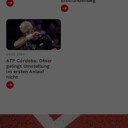
Erstrundensieg
09.02.2024
ATP Córdoba: Ofner
gelingt Umstellung
im ersten Anlauf
nicht