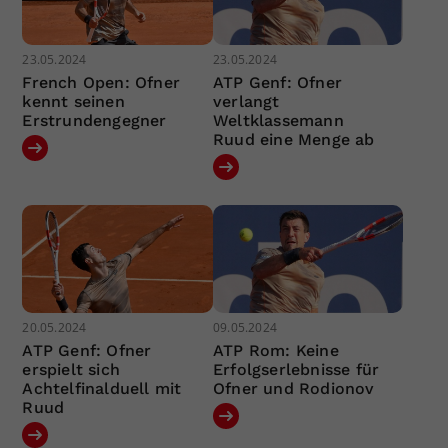
23.05.2024
23.05.2024
French Open: Ofner
ATP Genf: Ofner
kennt seinen
verlangt
Erstrundengegner
Weltklassemann
Ruud eine Menge ab
20.05.2024
09.05.2024
ATP Genf: Ofner
ATP Rom: Keine
erspielt sich
Erfolgserlebnisse für
Achtelfinalduell mit
Ofner und Rodionov
Ruud