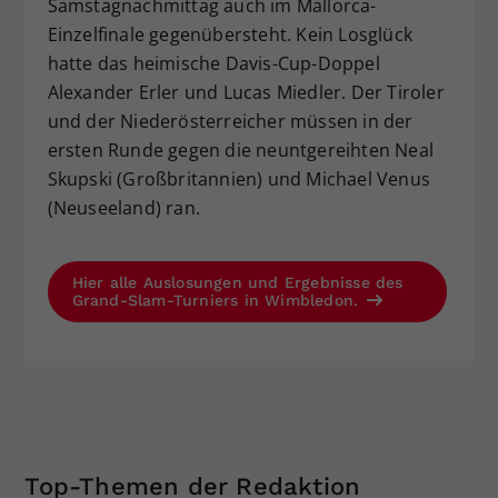
Samstagnachmittag auch im Mallorca-
Einzelfinale gegenübersteht. Kein Losglück
hatte das heimische Davis-Cup-Doppel
Alexander Erler und Lucas Miedler. Der Tiroler
und der Niederösterreicher müssen in der
ersten Runde gegen die neuntgereihten Neal
Skupski (Großbritannien) und Michael Venus
(Neuseeland) ran.
Hier alle Auslosungen und Ergebnisse des
Grand-Slam-Turniers in Wimbledon.
Top-Themen der Redaktion