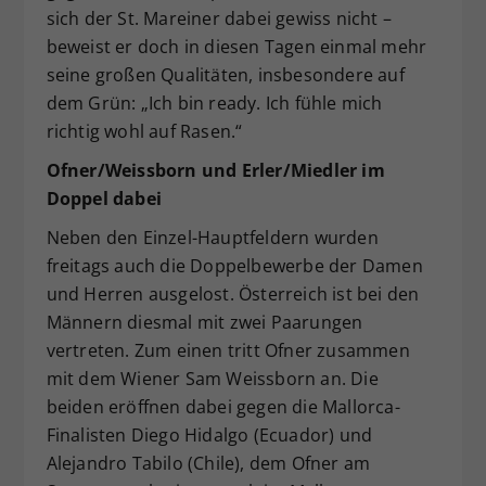
sich der St. Mareiner dabei gewiss nicht –
beweist er doch in diesen Tagen einmal mehr
seine großen Qualitäten, insbesondere auf
dem Grün: „Ich bin ready. Ich fühle mich
richtig wohl auf Rasen.“
Ofner/Weissborn und Erler/Miedler im
Doppel dabei
Neben den Einzel-Hauptfeldern wurden
freitags auch die Doppelbewerbe der Damen
und Herren ausgelost. Österreich ist bei den
Männern diesmal mit zwei Paarungen
vertreten. Zum einen tritt Ofner zusammen
mit dem Wiener Sam Weissborn an. Die
beiden eröffnen dabei gegen die Mallorca-
Finalisten Diego Hidalgo (Ecuador) und
Alejandro Tabilo (Chile), dem Ofner am