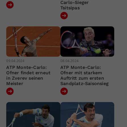
Carlo-Sieger
Tsitsipas
09.04.2024
08.04.2024
ATP Monte-Carlo:
ATP Monte-Carlo:
Ofner findet erneut
Ofner mit starkem
in Zverev seinen
Auftritt zum ersten
Meister
Sandplatz-Saisonsieg