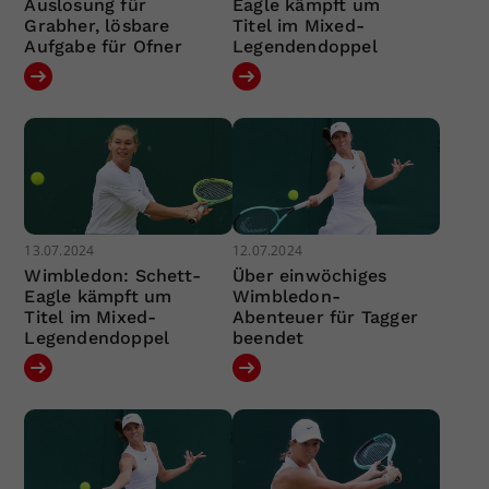
Auslosung für
Eagle kämpft um
Grabher, lösbare
Titel im Mixed-
Aufgabe für Ofner
Legendendoppel
13.07.2024
12.07.2024
Wimbledon: Schett-
Über einwöchiges
Eagle kämpft um
Wimbledon-
Titel im Mixed-
Abenteuer für Tagger
Legendendoppel
beendet