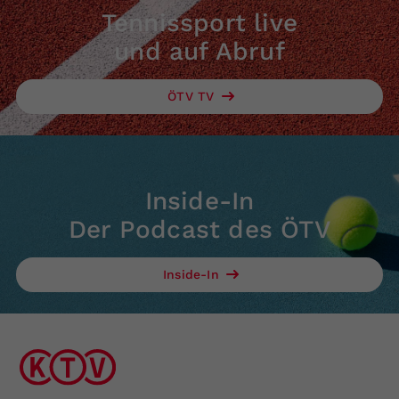
Tennissport live
und auf Abruf
ÖTV TV
Inside-In
Der Podcast des ÖTV
Inside-In