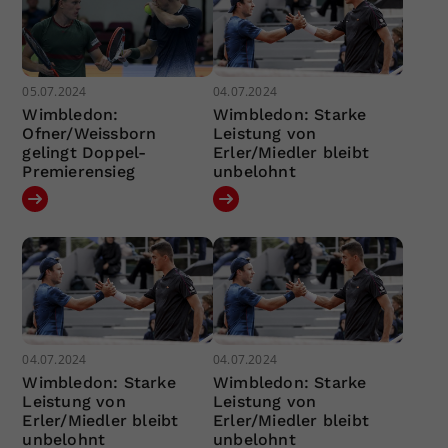
05.07.2024
04.07.2024
Wimbledon:
Wimbledon: Starke
Ofner/Weissborn
Leistung von
gelingt Doppel-
Erler/Miedler bleibt
Premierensieg
unbelohnt
04.07.2024
04.07.2024
Wimbledon: Starke
Wimbledon: Starke
Leistung von
Leistung von
Erler/Miedler bleibt
Erler/Miedler bleibt
unbelohnt
unbelohnt