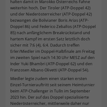
halten damit in Marokko Österreichs Fahne
weiterhin hoch. Der Tiroler (ATP-Doppel 42)
und der Niederösterreicher (ATP-Doppel 42)
bezwangen die Bolivianer Boris Arias (ATP-
Doppel 86) und Federico Zeballos (ATP-Doppel
85) nach anfänglichem Breakrückstand und
hartem Kampf im ersten Satz letztlich doch
sicher mit 7:6 (4), 6:4. Dadurch treffen
Erler/Miedler im Doppel-Halbfinale am Freitag
im zweiten Spiel nach 14:30 Uhr MESZ auf den
Inder Yuki Bhambri (ATP-Doppel 62) und den
Franzosen Albano Olivetti (ATP-Doppel 54).
Miedler legte zudem einen starken ersten
Einzel-Turnierauftritt seit seinem Heimturnier
beim ATP-Challenger in Tulln im September
2023 hin. Der auf das Doppel spezialisierte
Niederösterreicher, mittlerweile daher nur