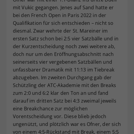
mit Vukic gegangen. Jenes auf Sand hatte er
bei den French Open in Paris 2022 in der
Qualifikation für sich entschieden – nicht so
diesmal. Zwar wehrte der St. Mareiner im
ersten Satz schon bei 2:5 vier Satzbälle und in
der Kurzentscheidung noch zwei weitere ab,
doch nur um den Eröffnungsabschnitt nach
seinerseits vier vergebenen Satzbällen und
unfassbarer Dramatik mit 11:13 im Tiebreak
abzugeben. Im zweiten Durchgang gab der
Schützling der ATC-Akademie mit den Breaks
zum 2:0 und 6:2 klar den Ton an und fand
darauf im dritten Satz bei 4:3 zweimal jeweils
eine Breakchance zur möglichen
Vorentscheidung vor. Diese blieb jedoch
ungenützt, und plötzlich war es Ofner, der sich
von einem 4:5-Rückstand mit Break, einem 5:5