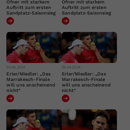
Ofner mit starkem
Ofner mit starkem
Auftritt zum ersten
Auftritt zum ersten
Sandplatz-Saisonsieg
Sandplatz-Saisonsieg
06.04.2024
06.04.2024
Erler/Miedler: „Das
Erler/Miedler: „Das
Marrakesch-Finale
Marrakesch-Finale
will uns anscheinend
will uns anscheinend
nicht“
nicht“