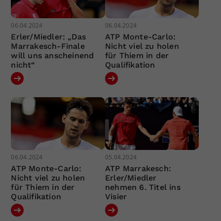
06.04.2024
06.04.2024
Erler/Miedler: „Das
ATP Monte-Carlo:
Marrakesch-Finale
Nicht viel zu holen
will uns anscheinend
für Thiem in der
nicht“
Qualifikation
06.04.2024
05.04.2024
ATP Monte-Carlo:
ATP Marrakesch:
Nicht viel zu holen
Erler/Miedler
für Thiem in der
nehmen 6. Titel ins
Qualifikation
Visier