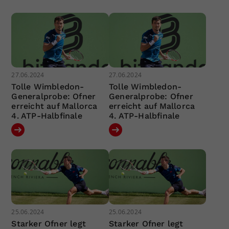
27.06.2024
27.06.2024
Tolle Wimbledon-
Tolle Wimbledon-
Generalprobe: Ofner
Generalprobe: Ofner
erreicht auf Mallorca
erreicht auf Mallorca
4. ATP-Halbfinale
4. ATP-Halbfinale
25.06.2024
25.06.2024
Starker Ofner legt
Starker Ofner legt