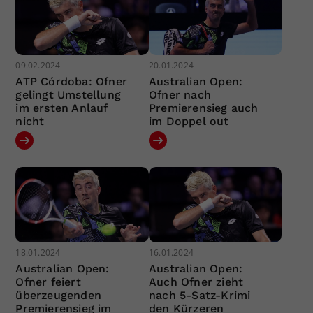
09.02.2024
20.01.2024
ATP Córdoba: Ofner
Australian Open:
gelingt Umstellung
Ofner nach
im ersten Anlauf
Premierensieg auch
nicht
im Doppel out
18.01.2024
16.01.2024
Australian Open:
Australian Open:
Ofner feiert
Auch Ofner zieht
überzeugenden
nach 5-Satz-Krimi
Premierensieg im
den Kürzeren