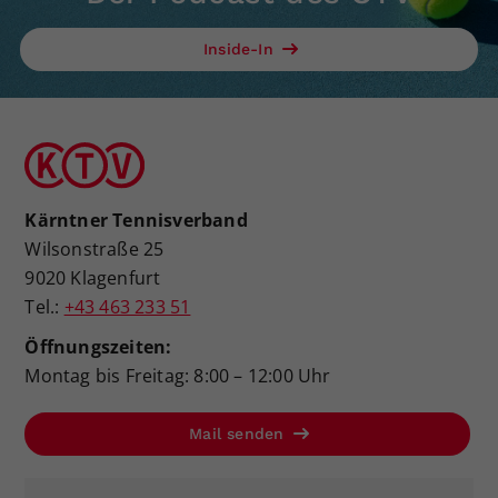
Inside-In
Kärntner Tennisverband
Wilsonstraße 25
9020 Klagenfurt
Tel.:
+43 463 233 51
Öffnungszeiten:
Montag bis Freitag: 8:00 – 12:00 Uhr
Mail senden