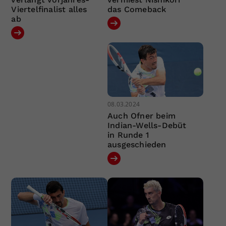
Viertelfinalist alles
das Comeback
ab
08.03.2024
Auch Ofner beim
Indian-Wells-Debüt
in Runde 1
ausgeschieden