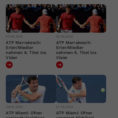
05.04.2024
05.04.2024
ATP Marrakesch:
ATP Marrakesch:
Erler/Miedler
Erler/Miedler
nehmen 6. Titel ins
nehmen 6. Titel ins
Visier
Visier
24.03.2024
21.03.2024
ATP Miami: Ofner
ATP Miami: Ofner
verlangt Vorjahres-
vermiest Nishikori