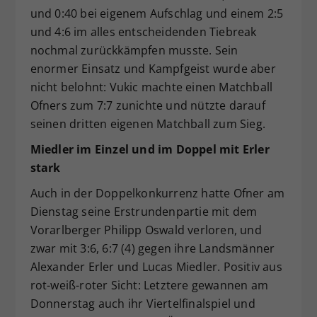
und 0:40 bei eigenem Aufschlag und einem 2:5
und 4:6 im alles entscheidenden Tiebreak
nochmal zurückkämpfen musste. Sein
enormer Einsatz und Kampfgeist wurde aber
nicht belohnt: Vukic machte einen Matchball
Ofners zum 7:7 zunichte und nützte darauf
seinen dritten eigenen Matchball zum Sieg.
Miedler im Einzel und im Doppel mit Erler
stark
Auch in der Doppelkonkurrenz hatte Ofner am
Dienstag seine Erstrundenpartie mit dem
Vorarlberger Philipp Oswald verloren, und
zwar mit 3:6, 6:7 (4) gegen ihre Landsmänner
Alexander Erler und Lucas Miedler. Positiv aus
rot-weiß-roter Sicht: Letztere gewannen am
Donnerstag auch ihr Viertelfinalspiel und