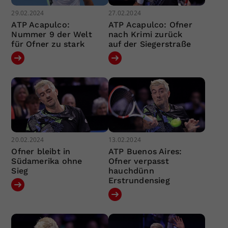
29.02.2024
27.02.2024
ATP Acapulco:
ATP Acapulco: Ofner
Nummer 9 der Welt
nach Krimi zurück
für Ofner zu stark
auf der Siegerstraße
20.02.2024
13.02.2024
Ofner bleibt in
ATP Buenos Aires:
Südamerika ohne
Ofner verpasst
Sieg
hauchdünn
Erstrundensieg