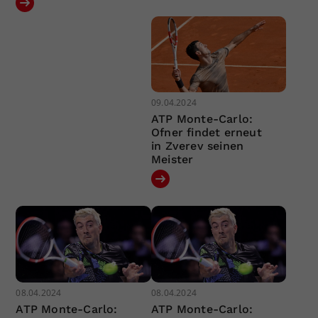
09.04.2024
ATP Monte-Carlo:
Ofner findet erneut
in Zverev seinen
Meister
08.04.2024
08.04.2024
ATP Monte-Carlo:
ATP Monte-Carlo: