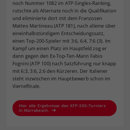
noch Nummer 1082 im ATP-Singles-Ranking,
rutschte als Alternate noch in die Qualifikation
und eliminierte dort mit dem Franzosen
Matteo Martineau (ATP 181), nach alleine über
eineinhalbstündigem Entscheidungssatz,
einen Top-200-Spieler mit 3:6, 6:4, 7:6 (3). Im
Kampf um einen Platz im Hauptfeld zog er
dann gegen den Ex-Top-Ten-Mann Fabio
Fognini (ATP 100) nach Satzführung nur knapp
mit 6:3, 3:6, 2:6 den Kürzeren. Der Italiener
steht inzwischen im Hauptbewerb schon im
Viertelfinale.
Hier alle Ergebnisse des ATP-250-Turniers
in Marrakesch.