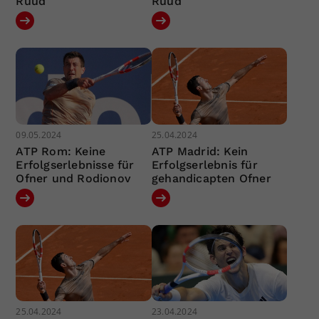
Ruud
Ruud
09.05.2024
25.04.2024
ATP Rom: Keine
ATP Madrid: Kein
Erfolgserlebnisse für
Erfolgserlebnis für
Ofner und Rodionov
gehandicapten Ofner
25.04.2024
23.04.2024