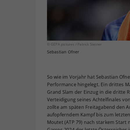
© GEPA pictures / Patrick Steiner
Sebastian Ofner
So wie im Vorjahr hat Sebastian Ofn
Performance hingelegt. Ein drittes M
Grand Slam der Einzug in die dritte R
Verteidigung seines Achtelfinales von
zollte am späten Freitagabend den A
aufopferndem Kampf bis zum letzten
Moutet (ATP 79) nach starkem Start mi
Garros 2024 der letzte Österreicher 