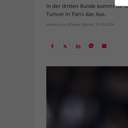
ei
In der dritten Runde kommt für
Turnier in Paris das Aus.
Verfasst von: Manuel Wachta, 31.05.2024
S