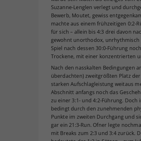
Suzanne-Lenglen verlegt und durchg
Bewerb, Moutet, gewiss entgegenkam. 
machte aus einem frühzeitigen 0:2-R
für sich – allein bis 4:3 drei davon
gewohnt unorthodox, unrhythmisch u
Spiel nach dessen 30:0-Führung noch
Trockene, mit einer konzentrierten 
Nach den nasskalten Bedingungen a
überdachten) zweitgrößten Platz der 
starken Aufschlagleistung weitaus 
Abschnitt anfangs noch das Geschehe
zu einer 3:1- und 4:2-Führung. Doch i
bedingt durch den zunehmenden physi
Punkte im zweiten Durchgang und sic
gar ein 21:3-Run. Ofner legte nochmal
mit Breaks zum 2:3 und 3:4 zurück. 