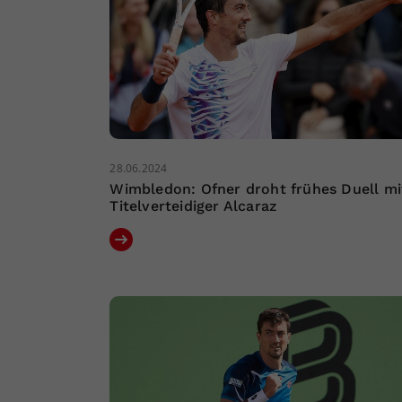
28.06.2024
Wimbledon: Ofner droht frühes Duell mi
Titelverteidiger Alcaraz