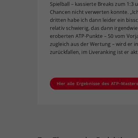
Spielball – kassierte Breaks zum 1:3 
Chancen nicht verwerten konnte. „Ic
dritten habe ich dann leider ein biss
relativ schwierig, das dann irgendwie 
eroberten ATP-Punkte – 50 vom Vorja
zugleich aus der Wertung – wird er i
zurückfallen, im Liveranking ist er akt
Hier alle Ergebnisse des ATP-Master