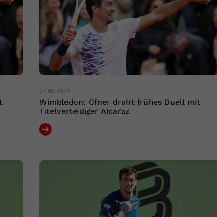
28.06.2024
t
Wimbledon: Ofner droht frühes Duell mit
Titelverteidiger Alcaraz