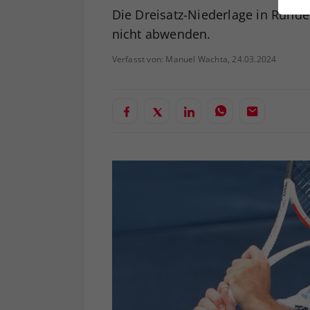
ei
Die Dreisatz-Niederlage in Run
nicht abwenden.
Verfasst von: Manuel Wachta, 24.03.2024
S