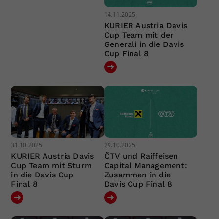
14.11.2025
KURIER Austria Davis
Cup Team mit der
Generali in die Davis
Cup Final 8
31.10.2025
29.10.2025
KURIER Austria Davis
ÖTV und Raiffeisen
Cup Team mit Sturm
Capital Management:
in die Davis Cup
Zusammen in die
Final 8
Davis Cup Final 8