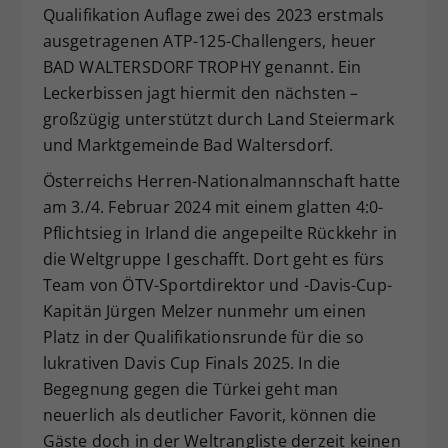
Qualifikation Auflage zwei des 2023 erstmals
ausgetragenen ATP-125-Challengers, heuer
BAD WALTERSDORF TROPHY genannt. Ein
Leckerbissen jagt hiermit den nächsten –
großzügig unterstützt durch Land Steiermark
und Marktgemeinde Bad Waltersdorf.
Österreichs Herren-Nationalmannschaft hatte
am 3./4. Februar 2024 mit einem glatten 4:0-
Pflichtsieg in Irland die angepeilte Rückkehr in
die Weltgruppe I geschafft. Dort geht es fürs
Team von ÖTV-Sportdirektor und -Davis-Cup-
Kapitän Jürgen Melzer nunmehr um einen
Platz in der Qualifikationsrunde für die so
lukrativen Davis Cup Finals 2025. In die
Begegnung gegen die Türkei geht man
neuerlich als deutlicher Favorit, können die
Gäste doch in der Weltrangliste derzeit keinen