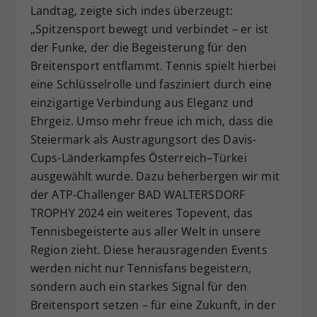
Landtag, zeigte sich indes überzeugt:
„Spitzensport bewegt und verbindet – er ist
der Funke, der die Begeisterung für den
Breitensport entflammt. Tennis spielt hierbei
eine Schlüsselrolle und fasziniert durch eine
einzigartige Verbindung aus Eleganz und
Ehrgeiz. Umso mehr freue ich mich, dass die
Steiermark als Austragungsort des Davis-
Cups-Länderkampfes Österreich–Türkei
ausgewählt wurde. Dazu beherbergen wir mit
der ATP-Challenger BAD WALTERSDORF
TROPHY 2024 ein weiteres Topevent, das
Tennisbegeisterte aus aller Welt in unsere
Region zieht. Diese herausragenden Events
werden nicht nur Tennisfans begeistern,
sondern auch ein starkes Signal für den
Breitensport setzen – für eine Zukunft, in der