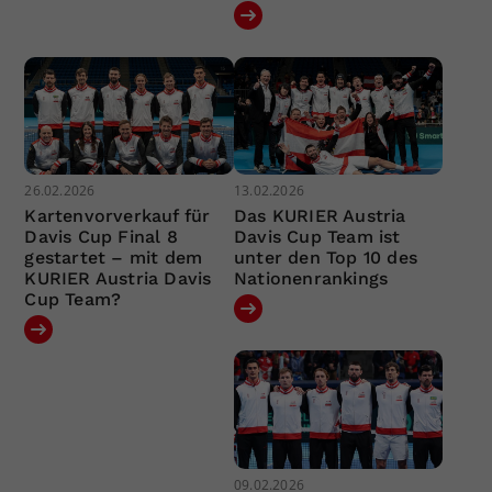
26.02.2026
13.02.2026
Kartenvorverkauf für
Das KURIER Austria
Davis Cup Final 8
Davis Cup Team ist
gestartet – mit dem
unter den Top 10 des
KURIER Austria Davis
Nationenrankings
Cup Team?
09.02.2026