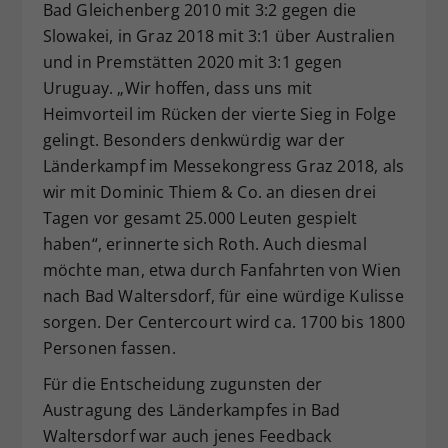
Bad Gleichenberg 2010 mit 3:2 gegen die
Slowakei, in Graz 2018 mit 3:1 über Australien
und in Premstätten 2020 mit 3:1 gegen
Uruguay. „Wir hoffen, dass uns mit
Heimvorteil im Rücken der vierte Sieg in Folge
gelingt. Besonders denkwürdig war der
Länderkampf im Messekongress Graz 2018, als
wir mit Dominic Thiem & Co. an diesen drei
Tagen vor gesamt 25.000 Leuten gespielt
haben“, erinnerte sich Roth. Auch diesmal
möchte man, etwa durch Fanfahrten von Wien
nach Bad Waltersdorf, für eine würdige Kulisse
sorgen. Der Centercourt wird ca. 1700 bis 1800
Personen fassen.
Für die Entscheidung zugunsten der
Austragung des Länderkampfes in Bad
Waltersdorf war auch jenes Feedback