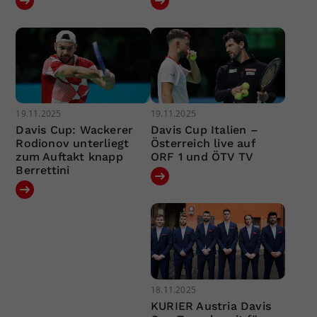
19.11.2025
19.11.2025
Davis Cup: Wackerer
Davis Cup Italien –
Rodionov unterliegt
Österreich live auf
zum Auftakt knapp
ORF 1 und ÖTV TV
Berrettini
18.11.2025
KURIER Austria Davis