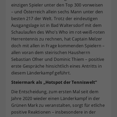
einzigen Spieler unter den Top 300 vorweisen
– und Österreich allein sechs Mann unter den
besten 217 der Welt. Trotz der eindeutigen
Ausgangslage ist in Bad Waltersdorf mit dem
Schaulaufen des Who’s Who im rot-weiß-roten
Herrentennis zu rechnen, hat Captain Melzer
doch mit allen in Frage kommenden Spielern –
allen voran dem steirischen Hausherrn
Sebastian Ofner und Dominic Thiem – positive
erste Gespräche hinsichtlich eines Antritts in
diesem Länderkampf geführt.
Steiermark als „Hotspot der Tenniswelt“
Die Entscheidung, zum ersten Mal seit dem
Jahre 2020 wieder einen Länderkampf in der
Grünen Mark zu veranstalten, sorgt für etliche
positive Reaktionen – insbesondere in der