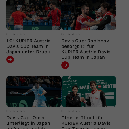
07.02.2026
06.02.2026
1:2! KURIER Austria
Davis Cup: Rodionov
Davis Cup Team in
besorgt 1:1 für
Japan unter Druck
KURIER Austria Davis
Cup Team in Japan
06.02.2026
05.02.2026
Davis Cup: Ofner
Ofner eröffnet für
unterliegt in Japan
KURIER Austria Davis
im Auftaktmatch
Cup Team in Japan