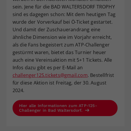
sein. Jene für die BAD WALTERSDORF TROPHY
sind es dagegen schon: Mit dem heutigen Tag
wurde der Vorverkauf bei Ö-Ticket gestartet.
Und damit der Zuschauerandrang eine
ähnliche Dimension wie im Vorjahr erreicht,
als die Fans begeistert zum ATP-Challenger
gestürmt waren, bietet das Turnier heuer
auch eine Vereinsaktion mit 5+1 Tickets. Alle
Infos dazu gibt es per E-Mail an
challenger125.tickets@gmail.com
. Bestellfrist
für diese Aktion ist Freitag, der 30. August
2024.
Hier alle Informationen zum ATP-125-
Challenger in Bad Waltersdorf.