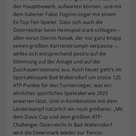
den Hauptbewerb, aufwarten können, und mit
dem Italiener Fabio Fognini sogar mit einem
Ex-Top-Ten-Spieler. Dass sich auch die
Österreicher beim Heimspiel stark schlugen –
allen voran Dennis Novak, der nur ganz knapp
seinen größten Karrieretriumph verpasste –,
wirkte sich entsprechend positiv auf die
Stimmung auf der Anlage und auf die
Zuschauerresonanz aus. Auch heuer geht’s im
Sportaktivpark Bad Waltersdorf um stolze 125
ATP-Punkte für den Turniersieger, was ein
ähnliches sportliches Spektakel wie 2023
erwarten lässt. Und in Kombination mit dem
Länderkampf natürlich ein noch größeres: „Mit
dem Davis Cup und dem größten ATP-
Challenger Österreichs in Bad Waltersdorf
wird die Steiermark wieder zur Tennis-