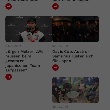
04.02.2026
02.02.2026
Jürgen Melzer: „Wir
Davis Cup: Austro-
müssen beim
Samurais rüsten sich
gesamten
für Japan
japanischen Team
aufpassen“
30.01.2026