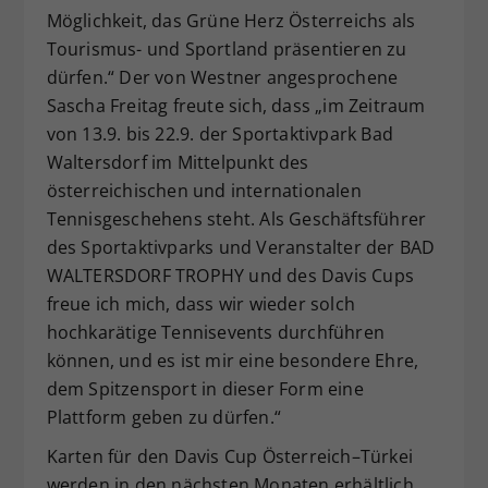
Möglichkeit, das Grüne Herz Österreichs als
Tourismus- und Sportland präsentieren zu
dürfen.“ Der von Westner angesprochene
Sascha Freitag freute sich, dass „im Zeitraum
von 13.9. bis 22.9. der Sportaktivpark Bad
Waltersdorf im Mittelpunkt des
österreichischen und internationalen
Tennisgeschehens steht. Als Geschäftsführer
des Sportaktivparks und Veranstalter der BAD
WALTERSDORF TROPHY und des Davis Cups
freue ich mich, dass wir wieder solch
hochkarätige Tennisevents durchführen
können, und es ist mir eine besondere Ehre,
dem Spitzensport in dieser Form eine
Plattform geben zu dürfen.“
Karten für den Davis Cup Österreich–Türkei
werden in den nächsten Monaten erhältlich