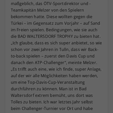
maßgeblich, das ÖTV-Sportdirektor und -
Teamkapitän Melzer von den Spielern
bekommen hatte. Diese wollten gegen die
Türkei – im Gegensatz zum Vorjahr – auf Sand
im Freien spielen. Bedingungen, wie sie auch
die BAD WALTERSDORF TROPHY zu bieten hat.
„Ich glaube, dass es sich super anbietet, so wie
schon vor zwei Jahren in Tulln, dass wir Back-
to-back spielen – zuerst den Davis Cup und
danach den ATP-Challenger“, meinte Melzer.
„Es trifft auch eine, wie ich finde, super Anlage,
auf der wir alle Möglichkeiten haben werden,
um eine Top-Davis-Cup-Veranstaltung
durchführen zu können. Man ist in Bad
Waltersdorf extrem bemüht, uns dort was
Tolles zu bieten. Ich war letztes Jahr selbst
beim Challenger-Turnier vor Ort und habe