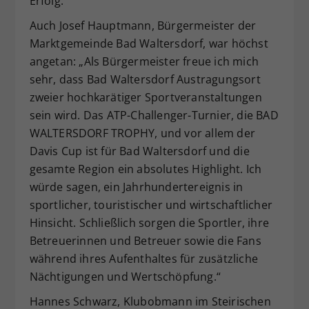
Erfolg.“
Auch Josef Hauptmann, Bürgermeister der
Marktgemeinde Bad Waltersdorf, war höchst
angetan: „Als Bürgermeister freue ich mich
sehr, dass Bad Waltersdorf Austragungsort
zweier hochkarätiger Sportveranstaltungen
sein wird. Das ATP-Challenger-Turnier, die BAD
WALTERSDORF TROPHY, und vor allem der
Davis Cup ist für Bad Waltersdorf und die
gesamte Region ein absolutes Highlight. Ich
würde sagen, ein Jahrhundertereignis in
sportlicher, touristischer und wirtschaftlicher
Hinsicht. Schließlich sorgen die Sportler, ihre
Betreuerinnen und Betreuer sowie die Fans
während ihres Aufenthaltes für zusätzliche
Nächtigungen und Wertschöpfung.“
Hannes Schwarz, Klubobmann im Steirischen