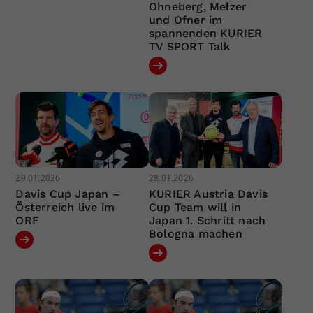
Ohneberg, Melzer
und Ofner im
spannenden KURIER
TV SPORT Talk
29.01.2026
28.01.2026
Davis Cup Japan –
KURIER Austria Davis
Österreich live im
Cup Team will in
ORF
Japan 1. Schritt nach
Bologna machen