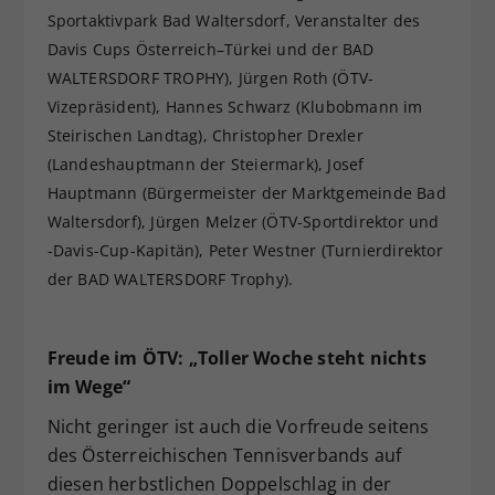
Sportaktivpark Bad Waltersdorf, Veranstalter des
Davis Cups Österreich–Türkei und der BAD
WALTERSDORF TROPHY), Jürgen Roth (ÖTV-
Vizepräsident), Hannes Schwarz (Klubobmann im
Steirischen Landtag), Christopher Drexler
(Landeshauptmann der Steiermark), Josef
Hauptmann (Bürgermeister der Marktgemeinde Bad
Waltersdorf), Jürgen Melzer (ÖTV-Sportdirektor und
-Davis-Cup-Kapitän), Peter Westner (Turnierdirektor
der BAD WALTERSDORF Trophy).
Freude im ÖTV: „Toller Woche steht nichts
im Wege“
Nicht geringer ist auch die Vorfreude seitens
des Österreichischen Tennisverbands auf
diesen herbstlichen Doppelschlag in der