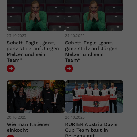
25.10.2025
25.10.2025
Schett-Eagle „ganz,
Schett-Eagle „ganz,
ganz stolz auf Jürgen
ganz stolz auf Jürgen
Melzer und sein
Melzer und sein
Team“
Team“
20.10.2025
20.10.2025
Wie man Italiener
KURIER Austria Davis
einkocht
Cup Team baut in
Bologna auf