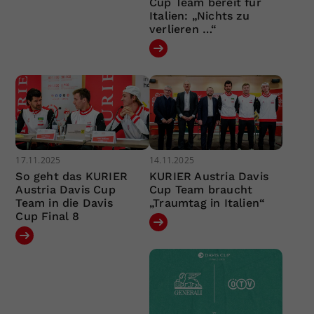
Cup Team bereit für
Italien: „Nichts zu
verlieren …“
17.11.2025
14.11.2025
So geht das KURIER
KURIER Austria Davis
Austria Davis Cup
Cup Team braucht
Team in die Davis
„Traumtag in Italien“
Cup Final 8