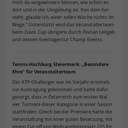
mich da vergewissern können, wie schön es
dort und in der Umgebung ist. Von dem her
steht, glaube ich, einer tollen Woche nichts im
Wege.“ Unterstützt wird das Veranstalterteam
beim Davis Cup übrigens durch Florian Leitgeb
und dessen Eventagentur Champ Events.
Tennis-Hochburg Steiermark: „Besondere
Ehre“ für Veranstalterteam
Der ATP-Challenger war im Vorjahr erstmals
zur Austragung gekommen und hatte dafür
gesorgt, dass in Österreich zum ersten Mal
vier Turniere dieser Kategorie in einer Saison
stattfinden. Gleich bei der Premiere hatte die
Veranstaltung mit einer guten Besetzung, mit
einem Cut-off von Weltranglistenplatz 225 für