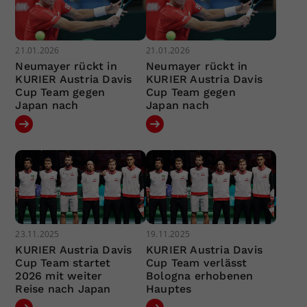
21.01.2026
21.01.2026
Neumayer rückt in
Neumayer rückt in
KURIER Austria Davis
KURIER Austria Davis
Cup Team gegen
Cup Team gegen
Japan nach
Japan nach
23.11.2025
19.11.2025
KURIER Austria Davis
KURIER Austria Davis
Cup Team startet
Cup Team verlässt
2026 mit weiter
Bologna erhobenen
Reise nach Japan
Hauptes