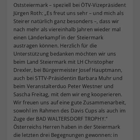
Oststeiermark – speziell bei ÖTV-Vizepräsident
Jürgen Roth: „Es freut uns sehr – und mich als
Steirer natürlich ganz besonders –, dass wir
nach mehr als viereinhalb Jahren wieder mal
einen Länderkampf in der Steiermark
austragen können. Herzlich für die
Unterstützung bedanken möchten wir uns
beim Land Steiermark mit LH Christopher
Drexler, bei Bürgermeister Josef Hauptmann,
auch bei STTV-Präsidentin Barbara Muhr und
beim Veranstalterduo Peter Westner und
Sascha Freitag, mit dem wir eng kooperieren.
Wir freuen uns auf eine gute Zusammenarbeit,
sowohl im Rahmen des Davis Cups als auch im
Zuge der BAD WALTERSDORF TROPHY.“
Österreichs Herren haben in der Steiermark
die letzten drei Begegnungen gewonnen: in