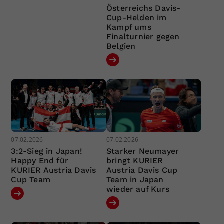
Österreichs Davis-
Cup-Helden im
Kampf ums
Finalturnier gegen
Belgien
07.02.2026
07.02.2026
3:2-Sieg in Japan!
Starker Neumayer
Happy End für
bringt KURIER
KURIER Austria Davis
Austria Davis Cup
Cup Team
Team in Japan
wieder auf Kurs