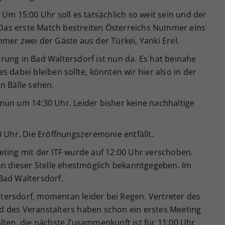
Um 15:00 Uhr soll es tatsächlich so weit sein und der
as erste Match bestreiten Österreichs Nummer eins
mer zwei der Gäste aus der Türkei, Yanki Erel.
ung in Bad Waltersdorf ist nun da. Es hat beinahe
 dabei bleiben sollte, könnten wir hier also in der
n Bälle sehen.
un um 14:30 Uhr. Leider bisher keine nachhaltige
 Uhr. Die Eröffnungszeremonie entfällt.
ting mit der ITF wurde auf 12:00 Uhr verschoben.
an dieser Stelle ehestmöglich bekanntgegeben. Im
Bad Waltersdorf.
ersdorf, momentan leider bei Regen. Vertreter des
 des Veranstalters haben schon ein erstes Meeting
lten, die nächste Zusammenkunft ist für 11:00 Uhr