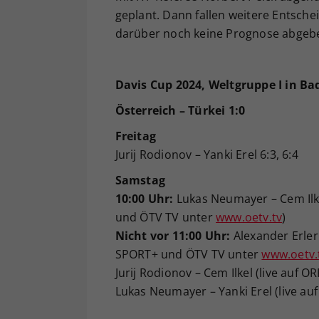
geplant. Dann fallen weitere Entschei
darüber noch keine Prognose abgeb
Davis Cup 2024, Weltgruppe I in Ba
Österreich – Türkei 1:0
Freitag
Jurij Rodionov – Yanki Erel 6:3, 6:4
Samstag
10:00 Uhr:
Lukas Neumayer – Cem Ilkel
und ÖTV TV unter
www.oetv.tv
)
Nicht vor 11:00 Uhr:
Alexander Erler 
SPORT+ und ÖTV TV unter
www.oetv.
Jurij Rodionov – Cem Ilkel (live auf
Lukas Neumayer – Yanki Erel (live a