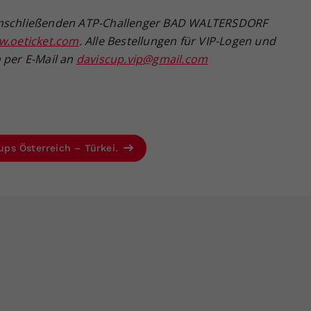
 anschließenden ATP-Challenger BAD WALTERSDORF
.oeticket.com
. Alle Bestellungen für VIP-Logen und
 per E-Mail an
daviscup.vip@gmail.com
Cups Österreich – Türkei.