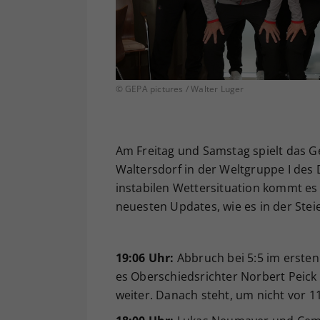
© GEPA pictures / Walter Luger
Am Freitag und Samstag spielt das G
Waltersdorf in der Weltgruppe I des 
instabilen Wettersituation kommt es
neuesten Updates, wie es in der Stei
19:06 Uhr:
Abbruch bei 5:5 im ersten
es Oberschiedsrichter Norbert Peic
weiter. Danach steht, um nicht vor