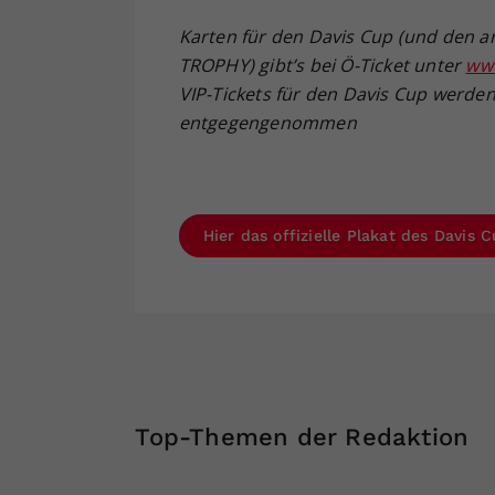
Karten für den Davis Cup (und den
TROPHY) gibt’s bei Ö-Ticket unter
www
VIP-Tickets für den Davis Cup werden
entgegengenommen
Hier das offizielle Plakat des Davis 
Top-Themen der Redaktion