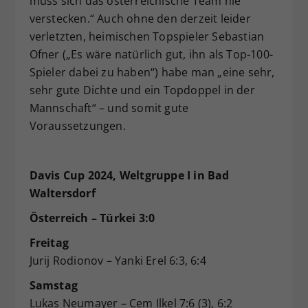
muss sich das österreichische Team nie
verstecken.“ Auch ohne den derzeit leider
verletzten, heimischen Topspieler Sebastian
Ofner („Es wäre natürlich gut, ihn als Top-100-
Spieler dabei zu haben“) habe man „eine sehr,
sehr gute Dichte und ein Topdoppel in der
Mannschaft“ – und somit gute
Voraussetzungen.
Davis Cup 2024, Weltgruppe I in Bad
Waltersdorf
Österreich – Türkei 3:0
Freitag
Jurij Rodionov – Yanki Erel 6:3, 6:4
Samstag
Lukas Neumayer – Cem Ilkel 7:6 (3), 6:2