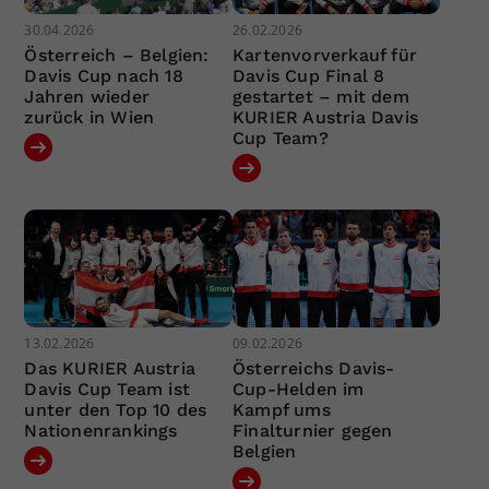
30.04.2026
26.02.2026
Österreich – Belgien:
Kartenvorverkauf für
Davis Cup nach 18
Davis Cup Final 8
Jahren wieder
gestartet – mit dem
zurück in Wien
KURIER Austria Davis
Cup Team?
13.02.2026
09.02.2026
Das KURIER Austria
Österreichs Davis-
Davis Cup Team ist
Cup-Helden im
unter den Top 10 des
Kampf ums
Nationenrankings
Finalturnier gegen
Belgien