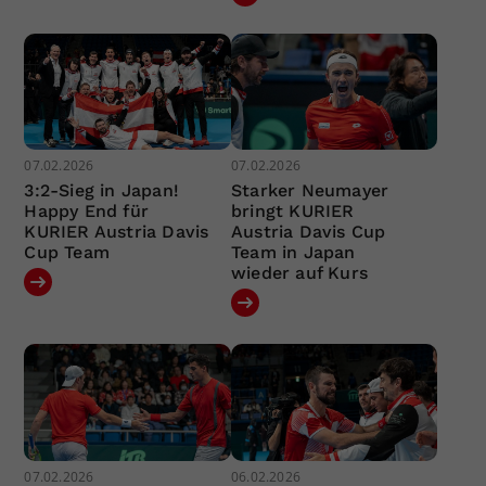
07.02.2026
07.02.2026
3:2-Sieg in Japan!
Starker Neumayer
Happy End für
bringt KURIER
KURIER Austria Davis
Austria Davis Cup
Cup Team
Team in Japan
wieder auf Kurs
07.02.2026
06.02.2026