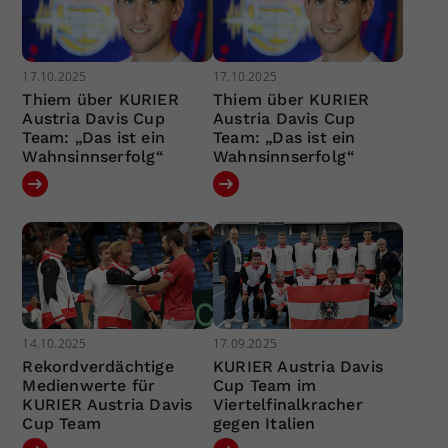
17.10.2025
17.10.2025
Thiem über KURIER
Thiem über KURIER
Austria Davis Cup
Austria Davis Cup
Team: „Das ist ein
Team: „Das ist ein
Wahnsinnserfolg“
Wahnsinnserfolg“
14.10.2025
17.09.2025
Rekordverdächtige
KURIER Austria Davis
Medienwerte für
Cup Team im
KURIER Austria Davis
Viertelfinalkracher
Cup Team
gegen Italien