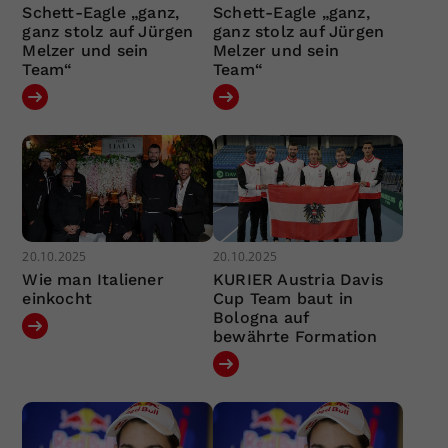
Schett-Eagle „ganz,
Schett-Eagle „ganz,
ganz stolz auf Jürgen
ganz stolz auf Jürgen
Melzer und sein
Melzer und sein
Team“
Team“
20.10.2025
20.10.2025
Wie man Italiener
KURIER Austria Davis
einkocht
Cup Team baut in
Bologna auf
bewährte Formation