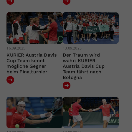
16.09.2025
13.09.2025
KURIER Austria Davis
Der Traum wird
Cup Team kennt
wahr: KURIER
mögliche Gegner
Austria Davis Cup
beim Finalturnier
Team fährt nach
Bologna