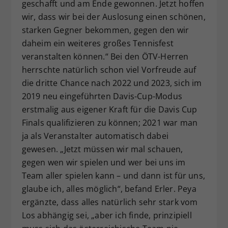
geschafft und am Ende gewonnen. Jetzt hoffen
wir, dass wir bei der Auslosung einen schönen,
starken Gegner bekommen, gegen den wir
daheim ein weiteres großes Tennisfest
veranstalten können.“ Bei den ÖTV-Herren
herrschte natürlich schon viel Vorfreude auf
die dritte Chance nach 2022 und 2023, sich im
2019 neu eingeführten Davis-Cup-Modus
erstmalig aus eigener Kraft für die Davis Cup
Finals qualifizieren zu können; 2021 war man
ja als Veranstalter automatisch dabei
gewesen. „Jetzt müssen wir mal schauen,
gegen wen wir spielen und wer bei uns im
Team aller spielen kann – und dann ist für uns,
glaube ich, alles möglich“, befand Erler. Peya
ergänzte, dass alles natürlich sehr stark vom
Los abhängig sei, „aber ich finde, prinzipiell