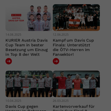
14.08.2025
12.06.2025
KURIER Austria Davis
Kampf um Davis Cup
Cup Team in bester
Finals: Unterstützt
Besetzung um Einzug
die ÖTV-Herren im
in Top 8 der Welt
Fansektor!
10.04.2025
26.03.2025
Davis Cup gegen
Kartenvorverkauf für