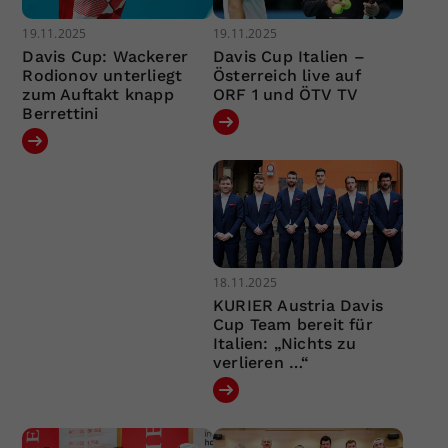
19.11.2025
19.11.2025
Davis Cup: Wackerer
Davis Cup Italien –
Rodionov unterliegt
Österreich live auf
zum Auftakt knapp
ORF 1 und ÖTV TV
Berrettini
18.11.2025
KURIER Austria Davis
Cup Team bereit für
Italien: „Nichts zu
verlieren …“