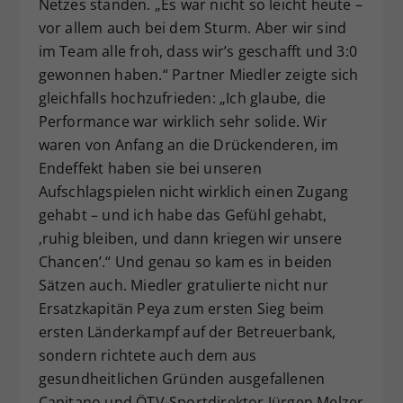
Netzes standen. „Es war nicht so leicht heute –
vor allem auch bei dem Sturm. Aber wir sind
im Team alle froh, dass wir’s geschafft und 3:0
gewonnen haben.“ Partner Miedler zeigte sich
gleichfalls hochzufrieden: „Ich glaube, die
Performance war wirklich sehr solide. Wir
waren von Anfang an die Drückenderen, im
Endeffekt haben sie bei unseren
Aufschlagspielen nicht wirklich einen Zugang
gehabt – und ich habe das Gefühl gehabt,
‚ruhig bleiben, und dann kriegen wir unsere
Chancen’.“ Und genau so kam es in beiden
Sätzen auch. Miedler gratulierte nicht nur
Ersatzkapitän Peya zum ersten Sieg beim
ersten Länderkampf auf der Betreuerbank,
sondern richtete auch dem aus
gesundheitlichen Gründen ausgefallenen
Capitano und ÖTV-Sportdirektor Jürgen Melzer