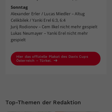
Sonntag
Alexander Erler / Lucas Miedler – Altug
Celikbilek / Yanki Erel 6:3, 6:4
Jurij Rodionov – Cem Ilkel nicht mehr gespielt
Lukas Neumayer – Yanki Erel nicht mehr
gespielt
Hier das offizielle Plakat des Davis Cups
Österreich – Türkei.
Top-Themen der Redaktion