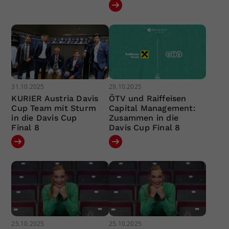
31.10.2025
29.10.2025
KURIER Austria Davis
ÖTV und Raiffeisen
Cup Team mit Sturm
Capital Management:
in die Davis Cup
Zusammen in die
Final 8
Davis Cup Final 8
25.10.2025
25.10.2025