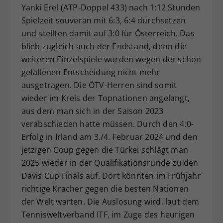
Yanki Erel (ATP-Doppel 433) nach 1:12 Stunden
Spielzeit souverän mit 6:3, 6:4 durchsetzen
und stellten damit auf 3:0 für Österreich. Das
blieb zugleich auch der Endstand, denn die
weiteren Einzelspiele wurden wegen der schon
gefallenen Entscheidung nicht mehr
ausgetragen. Die ÖTV-Herren sind somit
wieder im Kreis der Topnationen angelangt,
aus dem man sich in der Saison 2023
verabschieden hatte müssen. Durch den 4:0-
Erfolg in Irland am 3./4. Februar 2024 und den
jetzigen Coup gegen die Türkei schlägt man
2025 wieder in der Qualifikationsrunde zu den
Davis Cup Finals auf. Dort könnten im Frühjahr
richtige Kracher gegen die besten Nationen
der Welt warten. Die Auslosung wird, laut dem
Tennisweltverband ITF, im Zuge des heurigen