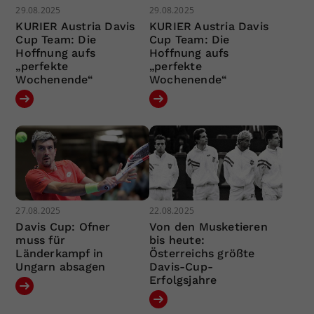
29.08.2025
29.08.2025
KURIER Austria Davis
KURIER Austria Davis
Cup Team: Die
Cup Team: Die
Hoffnung aufs
Hoffnung aufs
„perfekte
„perfekte
Wochenende“
Wochenende“
27.08.2025
22.08.2025
Davis Cup: Ofner
Von den Musketieren
muss für
bis heute:
Länderkampf in
Österreichs größte
Ungarn absagen
Davis-Cup-
Erfolgsjahre