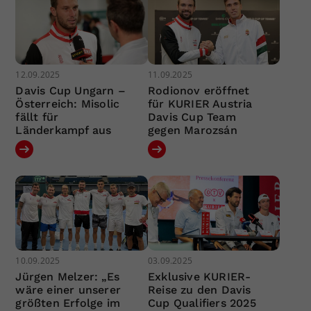
12.09.2025
11.09.2025
Davis Cup Ungarn –
Rodionov eröffnet
Österreich: Misolic
für KURIER Austria
fällt für
Davis Cup Team
Länderkampf aus
gegen Marozsán
10.09.2025
03.09.2025
Jürgen Melzer: „Es
Exklusive KURIER-
wäre einer unserer
Reise zu den Davis
größten Erfolge im
Cup Qualifiers 2025