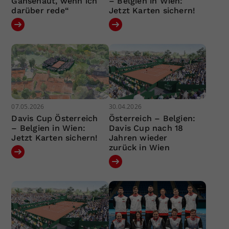
Gänsehaut, wenn ich
– Belgien in Wien:
darüber rede“
Jetzt Karten sichern!
07.05.2026
30.04.2026
Davis Cup Österreich
Österreich – Belgien:
– Belgien in Wien:
Davis Cup nach 18
Jetzt Karten sichern!
Jahren wieder
zurück in Wien