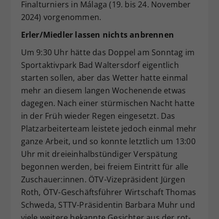
Finalturniers in Málaga (19. bis 24. November
2024) vorgenommen.
Erler/Miedler lassen nichts anbrennen
Um 9:30 Uhr hätte das Doppel am Sonntag im
Sportaktivpark Bad Waltersdorf eigentlich
starten sollen, aber das Wetter hatte einmal
mehr an diesem langen Wochenende etwas
dagegen. Nach einer stürmischen Nacht hatte
in der Früh wieder Regen eingesetzt. Das
Platzarbeiterteam leistete jedoch einmal mehr
ganze Arbeit, und so konnte letztlich um 13:00
Uhr mit dreieinhalbstündiger Verspätung
begonnen werden, bei freiem Eintritt für alle
Zuschauer:innen. ÖTV-Vizepräsident Jürgen
Roth, ÖTV-Geschäftsführer Wirtschaft Thomas
Schweda, STTV-Präsidentin Barbara Muhr und
viele weitere bekannte Gesichter aus der rot-