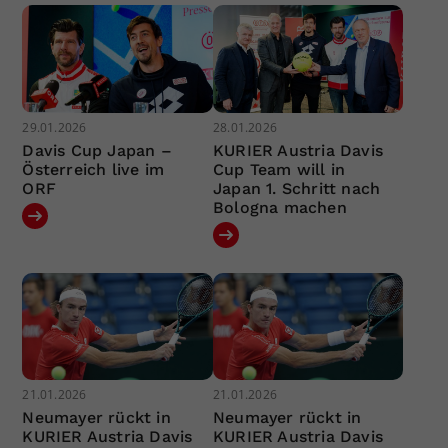
29.01.2026
28.01.2026
Davis Cup Japan –
KURIER Austria Davis
Österreich live im
Cup Team will in
ORF
Japan 1. Schritt nach
Bologna machen
21.01.2026
21.01.2026
Neumayer rückt in
Neumayer rückt in
KURIER Austria Davis
KURIER Austria Davis