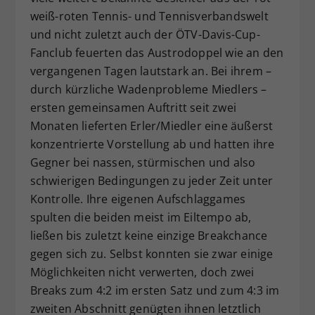
weiß-roten Tennis- und Tennisverbandswelt
und nicht zuletzt auch der ÖTV-Davis-Cup-
Fanclub feuerten das Austrodoppel wie an den
vergangenen Tagen lautstark an. Bei ihrem –
durch kürzliche Wadenprobleme Miedlers –
ersten gemeinsamen Auftritt seit zwei
Monaten lieferten Erler/Miedler eine äußerst
konzentrierte Vorstellung ab und hatten ihre
Gegner bei nassen, stürmischen und also
schwierigen Bedingungen zu jeder Zeit unter
Kontrolle. Ihre eigenen Aufschlaggames
spulten die beiden meist im Eiltempo ab,
ließen bis zuletzt keine einzige Breakchance
gegen sich zu. Selbst konnten sie zwar einige
Möglichkeiten nicht verwerten, doch zwei
Breaks zum 4:2 im ersten Satz und zum 4:3 im
zweiten Abschnitt genügten ihnen letztlich