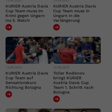
13.09.2025
13.09.2025
KURIER Austria Davis
KURIER Austria Davis
Cup Team muss im
Cup Team muss in
Krimi gegen Ungarn
Ungarn in die
ins 5. Match
Verlängerung
12.09.2025
12.09.2025
KURIER Austria Davis
Toller Rodionov
Cup Team auf
bringt KURIER
Sensationskurs
Austria Davis Cup
Richtung Bologna
Team 1. Schritt nach
Bologna