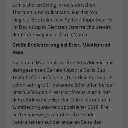
zum sicheren Erfolg im oststeirischen
Thermen- und Vulkanland. Für das top
eingespielte, heimische Spitzendoppel war es
im Davis Cup in Diensten Österreichs bereits
der fünfte Sieg im sechsten Match.
Große Erleichterung bei Erler, Miedler und
Peya
Nach dem Matchball durften Erler/Miedler mit
dem gesamten Generali Austria Davis Cup
Team befreit aufjubeln. „Die Erleichterung ist
schon sehr groß“, bekannte Erler offen bei der
abschließenden Pressekonferenz, zumal mit
dem starken Einzelspieler Celikbilek und dem
Wimbledon-Juniorendoppelsieger 2018, Erel,
auch keineswegs zu unterschätzende
Kontrahenten auf der anderen Seite des