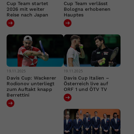
Cup Team startet
Cup Team verlässt
2026 mit weiter
Bologna erhobenen
Reise nach Japan
Hauptes
19.11.2025
19.11.2025
Davis Cup: Wackerer
Davis Cup Italien –
Rodionov unterliegt
Österreich live auf
zum Auftakt knapp
ORF 1 und ÖTV TV
Berrettini