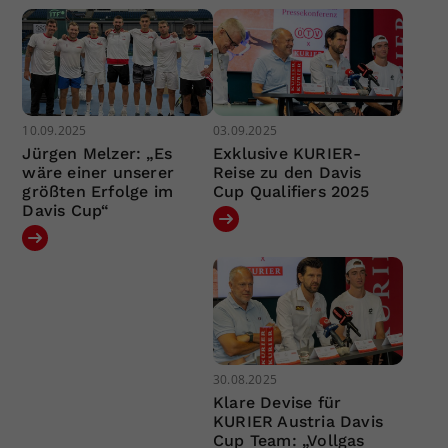
10.09.2025
03.09.2025
Jürgen Melzer: „Es
Exklusive KURIER-
wäre einer unserer
Reise zu den Davis
größten Erfolge im
Cup Qualifiers 2025
Davis Cup“
30.08.2025
Klare Devise für
KURIER Austria Davis
Cup Team: „Vollgas