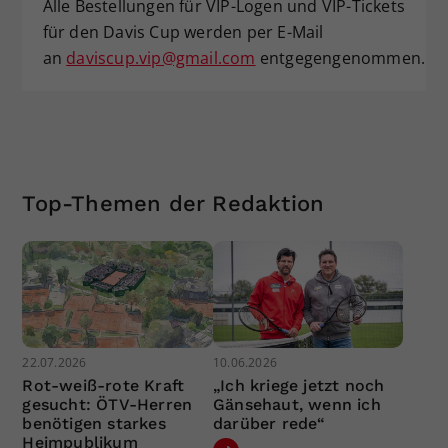
Alle Bestellungen für VIP-Logen und VIP-Tickets
für den Davis Cup werden per E-Mail
an
daviscup.vip@gmail.com
entgegengenommen.
Top-Themen der Redaktion
22.07.2026
10.06.2026
Rot-weiß-rote Kraft
„Ich kriege jetzt noch
gesucht: ÖTV-Herren
Gänsehaut, wenn ich
benötigen starkes
darüber rede“
Heimpublikum