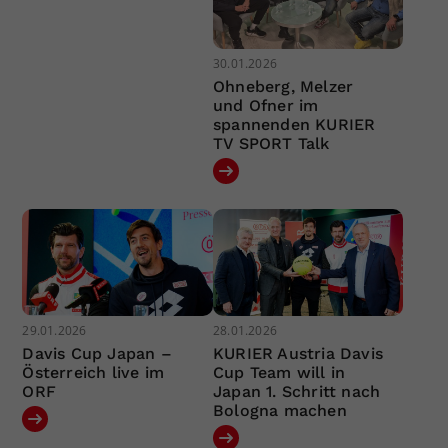
30.01.2026
Ohneberg, Melzer
und Ofner im
spannenden KURIER
TV SPORT Talk
29.01.2026
28.01.2026
Davis Cup Japan –
KURIER Austria Davis
Österreich live im
Cup Team will in
ORF
Japan 1. Schritt nach
Bologna machen