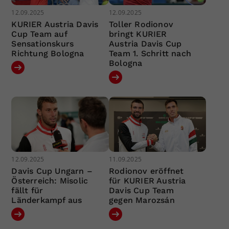
12.09.2025
12.09.2025
KURIER Austria Davis
Toller Rodionov
Cup Team auf
bringt KURIER
Sensationskurs
Austria Davis Cup
Richtung Bologna
Team 1. Schritt nach
Bologna
12.09.2025
11.09.2025
Davis Cup Ungarn –
Rodionov eröffnet
Österreich: Misolic
für KURIER Austria
fällt für
Davis Cup Team
Länderkampf aus
gegen Marozsán