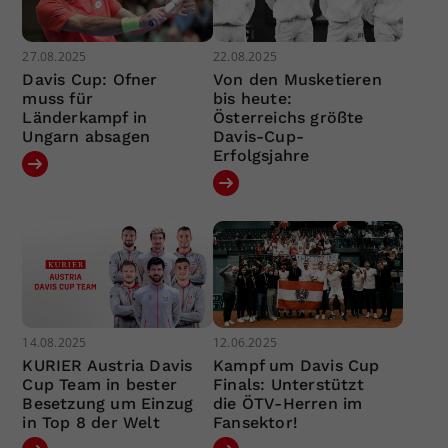
27.08.2025
22.08.2025
Davis Cup: Ofner
Von den Musketieren
muss für
bis heute:
Länderkampf in
Österreichs größte
Ungarn absagen
Davis-Cup-
Erfolgsjahre
14.08.2025
12.06.2025
KURIER Austria Davis
Kampf um Davis Cup
Cup Team in bester
Finals: Unterstützt
Besetzung um Einzug
die ÖTV-Herren im
in Top 8 der Welt
Fansektor!