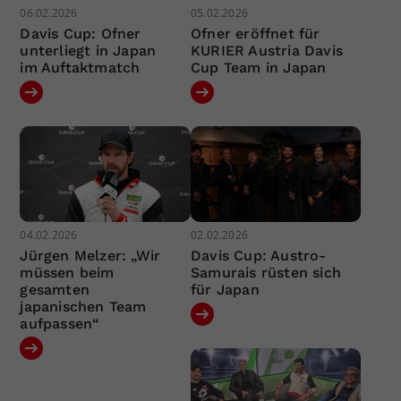
06.02.2026
05.02.2026
Davis Cup: Ofner
Ofner eröffnet für
unterliegt in Japan
KURIER Austria Davis
im Auftaktmatch
Cup Team in Japan
04.02.2026
02.02.2026
Jürgen Melzer: „Wir
Davis Cup: Austro-
müssen beim
Samurais rüsten sich
gesamten
für Japan
japanischen Team
aufpassen“