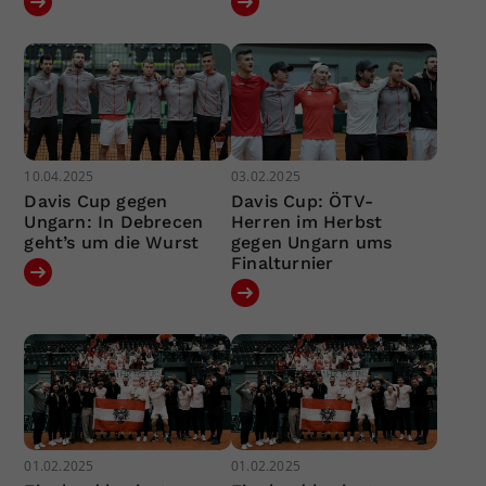
10.04.2025
03.02.2025
Davis Cup gegen
Davis Cup: ÖTV-
Ungarn: In Debrecen
Herren im Herbst
geht’s um die Wurst
gegen Ungarn ums
Finalturnier
01.02.2025
01.02.2025