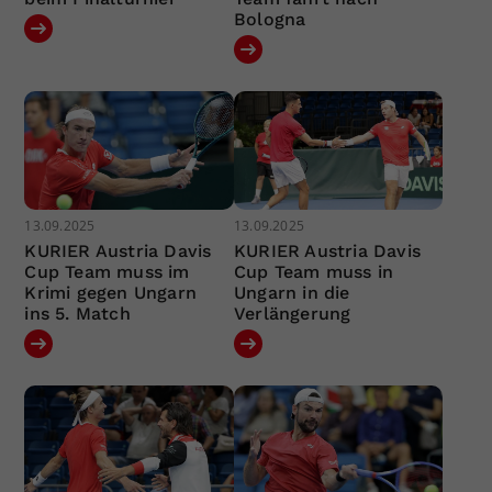
Bologna
13.09.2025
13.09.2025
KURIER Austria Davis
KURIER Austria Davis
Cup Team muss im
Cup Team muss in
Krimi gegen Ungarn
Ungarn in die
ins 5. Match
Verlängerung