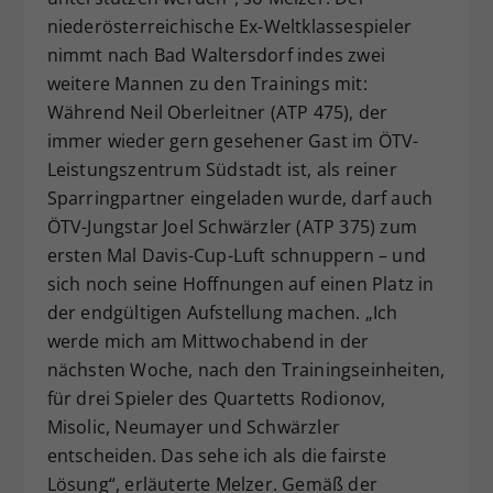
niederösterreichische Ex-Weltklassespieler
nimmt nach Bad Waltersdorf indes zwei
weitere Mannen zu den Trainings mit:
Während Neil Oberleitner (ATP 475), der
immer wieder gern gesehener Gast im ÖTV-
Leistungszentrum Südstadt ist, als reiner
Sparringpartner eingeladen wurde, darf auch
ÖTV-Jungstar Joel Schwärzler (ATP 375) zum
ersten Mal Davis-Cup-Luft schnuppern – und
sich noch seine Hoffnungen auf einen Platz in
der endgültigen Aufstellung machen. „Ich
werde mich am Mittwochabend in der
nächsten Woche, nach den Trainingseinheiten,
für drei Spieler des Quartetts Rodionov,
Misolic, Neumayer und Schwärzler
entscheiden. Das sehe ich als die fairste
Lösung“, erläuterte Melzer. Gemäß der