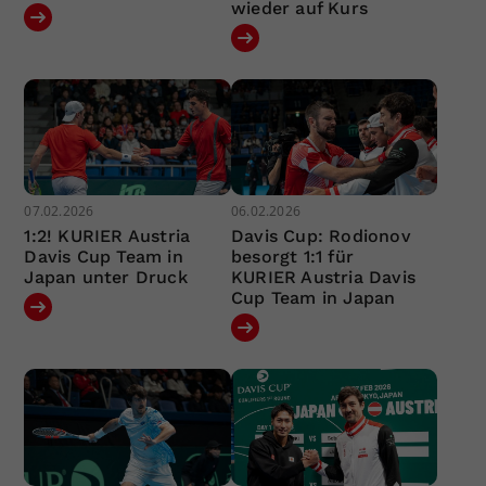
wieder auf Kurs
07.02.2026
06.02.2026
1:2! KURIER Austria
Davis Cup: Rodionov
Davis Cup Team in
besorgt 1:1 für
Japan unter Druck
KURIER Austria Davis
Cup Team in Japan