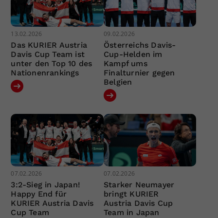
13.02.2026
09.02.2026
Das KURIER Austria
Österreichs Davis-
Davis Cup Team ist
Cup-Helden im
unter den Top 10 des
Kampf ums
Nationenrankings
Finalturnier gegen
Belgien
07.02.2026
07.02.2026
3:2-Sieg in Japan!
Starker Neumayer
Happy End für
bringt KURIER
KURIER Austria Davis
Austria Davis Cup
Cup Team
Team in Japan