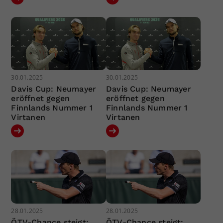
30.01.2025
30.01.2025
Davis Cup: Neumayer
Davis Cup: Neumayer
eröffnet gegen
eröffnet gegen
Finnlands Nummer 1
Finnlands Nummer 1
Virtanen
Virtanen
28.01.2025
28.01.2025
ÖTV-Chance steigt:
ÖTV-Chance steigt: