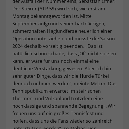
der Ausfall der Nummer eins, Sebastian Ofner:
Der Steirer (ATP 59) wird sich, wie erst am
Montag bekanntgeworden ist, Mitte
September aufgrund seiner hartnäckigen,
schmerzhaften Haglundferse neuerlich einer
Operation unterziehen und musste die Saison
2024 deshalb vorzeitig beenden. „Das ist
natürlich schon schade, dass ‚Ofi’ nicht spielen
kann, er wäre für uns noch einmal eine
deutliche Verstärkung gewesen. Aber ich bin
sehr guter Dinge, dass wir die Hürde Türkei
dennoch nehmen werden“, meinte Melzer. Das
Tennispublikum erwartet im steirischen
Thermen- und Vulkanland trotzdem eine
hochklassige und spannende Begegnung: „Wir
freuen uns auf ein großes Tennisfest und
hoffen, dass uns die Fans wieder so zahlreich
unterstützen werden“, so Melzer. Der