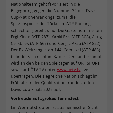
Nationalteam geht favorisiert in die
Begegnung gegen die Nummer 32 des Davis-
Cup-Nationenrankings, zumal die
Spitzenspieler der Türkei im ATP-Ranking
schlechter gereiht sind. Die Gäste nominierten
Ergi Kirkin (ATP 287), Yanki Erel (ATP 508), Altug
Celikbilek (ATP 567) und Cengiz Aksu (ATP 822).
Der Ex-Weltranglisten-144. Cem Ilkel (ATP 486)
befindet sich nicht im Kader. Der Länderkampf
wird an den beiden Spieltagen auf ORF SPORT+
sowie auf ÖTV TV unter
www.oetv.tv
live
übertragen. Die siegreiche Nation schlägt im
Frühjahr in der Qualifikationsrunde zu den
Davis Cup Finals 2025 auf.
Vorfreude auf „großes Tennisfest“
Ein Wermutstropfen ist aus heimischer Sicht