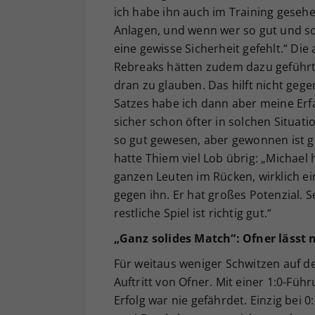
ich habe ihn auch im Training gesehen
Anlagen, und wenn wer so gut und sch
eine gewisse Sicherheit gefehlt.“ Die
Rebreaks hätten zudem dazu geführt,
dran zu glauben. Das hilft nicht geg
Satzes habe ich dann aber meine Erfa
sicher schon öfter in solchen Situatio
so gut gewesen, aber gewonnen ist g
hatte Thiem viel Lob übrig: „Michael h
ganzen Leuten im Rücken, wirklich ein
gegen ihn. Er hat großes Potenzial. 
restliche Spiel ist richtig gut.“
„Ganz solides Match“: Ofner lässt
Für weitaus weniger Schwitzen auf 
Auftritt von Ofner. Mit einer 1:0-Füh
Erfolg war nie gefährdet. Einzig bei