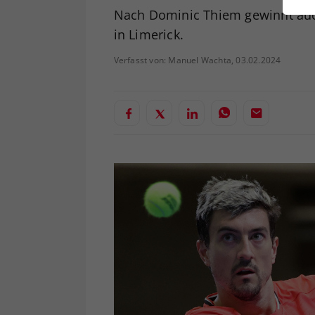
ei
Nach Dominic Thiem gewinnt auc
in Limerick.
Verfasst von: Manuel Wachta, 03.02.2024
S