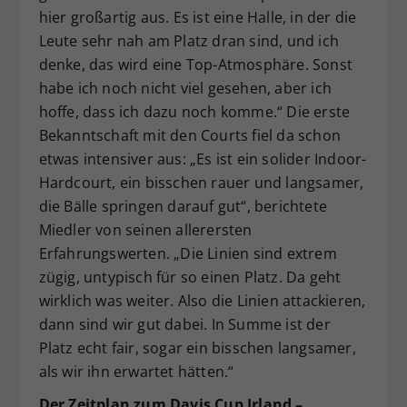
hier großartig aus. Es ist eine Halle, in der die
Leute sehr nah am Platz dran sind, und ich
denke, das wird eine Top-Atmosphäre. Sonst
habe ich noch nicht viel gesehen, aber ich
hoffe, dass ich dazu noch komme.“ Die erste
Bekanntschaft mit den Courts fiel da schon
etwas intensiver aus: „Es ist ein solider Indoor-
Hardcourt, ein bisschen rauer und langsamer,
die Bälle springen darauf gut“, berichtete
Miedler von seinen allerersten
Erfahrungswerten. „Die Linien sind extrem
zügig, untypisch für so einen Platz. Da geht
wirklich was weiter. Also die Linien attackieren,
dann sind wir gut dabei. In Summe ist der
Platz echt fair, sogar ein bisschen langsamer,
als wir ihn erwartet hätten.“
Der Zeitplan zum Davis Cup Irland –