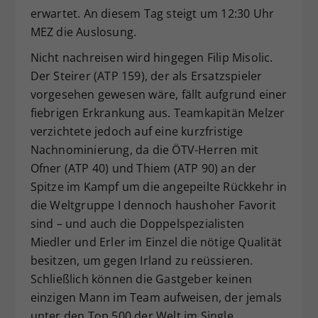
erwartet. An diesem Tag steigt um 12:30 Uhr
MEZ die Auslosung.
Nicht nachreisen wird hingegen Filip Misolic.
Der Steirer (ATP 159), der als Ersatzspieler
vorgesehen gewesen wäre, fällt aufgrund einer
fiebrigen Erkrankung aus. Teamkapitän Melzer
verzichtete jedoch auf eine kurzfristige
Nachnominierung, da die ÖTV-Herren mit
Ofner (ATP 40) und Thiem (ATP 90) an der
Spitze im Kampf um die angepeilte Rückkehr in
die Weltgruppe I dennoch haushoher Favorit
sind – und auch die Doppelspezialisten
Miedler und Erler im Einzel die nötige Qualität
besitzen, um gegen Irland zu reüssieren.
Schließlich können die Gastgeber keinen
einzigen Mann im Team aufweisen, der jemals
unter den Top 500 der Welt im Single