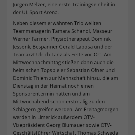
Jürgen Melzer, eine erste Trainingseinheit in
der UL Sport Arena.
Neben diesem erwähnten Trio weilten
Teammanagerin Tamara Schandl, Masseur
Werner Farmer, Physiotherapeut Dominik
Jessenk, Bespanner Gerald Laposa und der
Teamarzt Ulrich Lanz als Erste vor Ort. Am
Mittwochnachmittag stießen dann auch die
heimischen Topspieler Sebastian Ofner und
Dominic Thiem zur Mannschaft hinzu, die am
Dienstag in der Heimat noch einen
Sponsorentermin hatten und am
Mittwochabend schon erstmalig zu den
Schlägern greifen werden. Am Freitagmorgen
werden in Limerick außerdem ÖTV-
Vizepräsident Georg Blumauer sowie ÖTV-
Geschäftsführer Wirtschaft Thomas Schweda