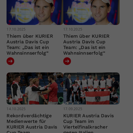
17.10.2025
17.10.2025
Thiem über KURIER
Thiem über KURIER
Austria Davis Cup
Austria Davis Cup
Team: „Das ist ein
Team: „Das ist ein
Wahnsinnserfolg“
Wahnsinnserfolg“
14.10.2025
17.09.2025
Rekordverdächtige
KURIER Austria Davis
Medienwerte für
Cup Team im
KURIER Austria Davis
Viertelfinalkracher
Cup Team
gegen Italien