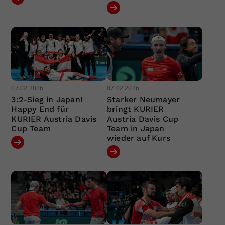
07.02.2026
07.02.2026
3:2-Sieg in Japan!
Starker Neumayer
Happy End für
bringt KURIER
KURIER Austria Davis
Austria Davis Cup
Cup Team
Team in Japan
wieder auf Kurs