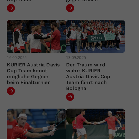
16.09.2025
13.09.2025
KURIER Austria Davis
Der Traum wird
Cup Team kennt
wahr: KURIER
mögliche Gegner
Austria Davis Cup
beim Finalturnier
Team fährt nach
Bologna