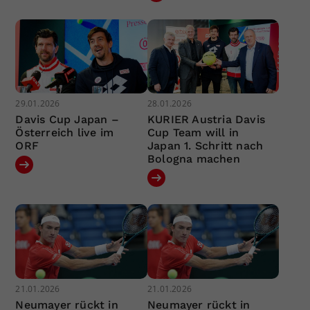
29.01.2026
28.01.2026
Davis Cup Japan –
KURIER Austria Davis
Österreich live im
Cup Team will in
ORF
Japan 1. Schritt nach
Bologna machen
21.01.2026
21.01.2026
Neumayer rückt in
Neumayer rückt in