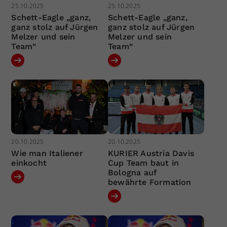
25.10.2025
25.10.2025
Schett-Eagle „ganz,
Schett-Eagle „ganz,
ganz stolz auf Jürgen
ganz stolz auf Jürgen
Melzer und sein
Melzer und sein
Team“
Team“
20.10.2025
20.10.2025
Wie man Italiener
KURIER Austria Davis
einkocht
Cup Team baut in
Bologna auf
bewährte Formation