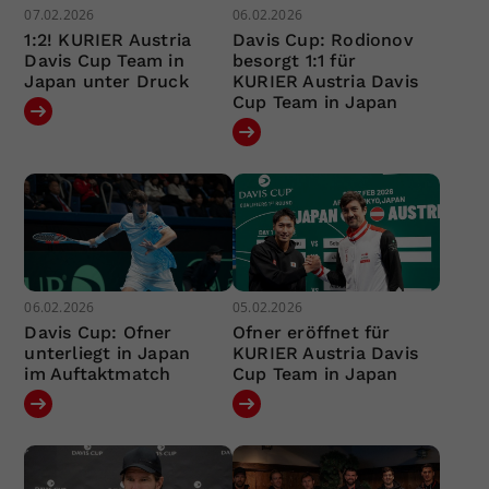
07.02.2026
06.02.2026
1:2! KURIER Austria
Davis Cup: Rodionov
Davis Cup Team in
besorgt 1:1 für
Japan unter Druck
KURIER Austria Davis
Cup Team in Japan
06.02.2026
05.02.2026
Davis Cup: Ofner
Ofner eröffnet für
unterliegt in Japan
KURIER Austria Davis
im Auftaktmatch
Cup Team in Japan