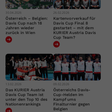
30.04.2026
26.02.2026
Österreich – Belgien:
Kartenvorverkauf für
Davis Cup nach 18
Davis Cup Final 8
Jahren wieder
gestartet – mit dem
zurück in Wien
KURIER Austria Davis
Cup Team?
13.02.2026
09.02.2026
Das KURIER Austria
Österreichs Davis-
Davis Cup Team ist
Cup-Helden im
unter den Top 10 des
Kampf ums
Nationenrankings
Finalturnier gegen
Belgien