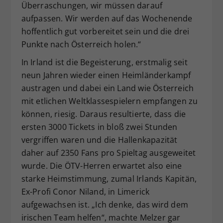
Überraschungen, wir müssen darauf
aufpassen. Wir werden auf das Wochenende
hoffentlich gut vorbereitet sein und die drei
Punkte nach Österreich holen.“
In Irland ist die Begeisterung, erstmalig seit
neun Jahren wieder einen Heimländerkampf
austragen und dabei ein Land wie Österreich
mit etlichen Weltklassespielern empfangen zu
können, riesig. Daraus resultierte, dass die
ersten 3000 Tickets in bloß zwei Stunden
vergriffen waren und die Hallenkapazität
daher auf 2350 Fans pro Spieltag ausgeweitet
wurde. Die ÖTV-Herren erwartet also eine
starke Heimstimmung, zumal Irlands Kapitän,
Ex-Profi Conor Niland, in Limerick
aufgewachsen ist. „Ich denke, das wird dem
irischen Team helfen“, machte Melzer gar