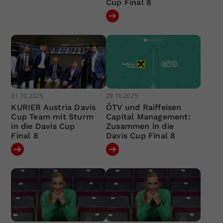
Cup Final 8
31.10.2025
29.10.2025
KURIER Austria Davis
ÖTV und Raiffeisen
Cup Team mit Sturm
Capital Management:
in die Davis Cup
Zusammen in die
Final 8
Davis Cup Final 8