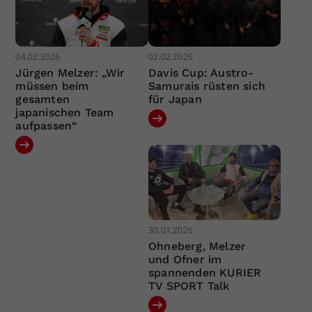
04.02.2026
02.02.2026
Jürgen Melzer: „Wir
Davis Cup: Austro-
müssen beim
Samurais rüsten sich
gesamten
für Japan
japanischen Team
aufpassen“
30.01.2026
Ohneberg, Melzer
und Ofner im
spannenden KURIER
TV SPORT Talk