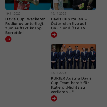
19.11.2025
19.11.2025
Davis Cup: Wackerer
Davis Cup Italien –
Rodionov unterliegt
Österreich live auf
zum Auftakt knapp
ORF 1 und ÖTV TV
Berrettini
18.11.2025
KURIER Austria Davis
Cup Team bereit für
Italien: „Nichts zu
verlieren …“