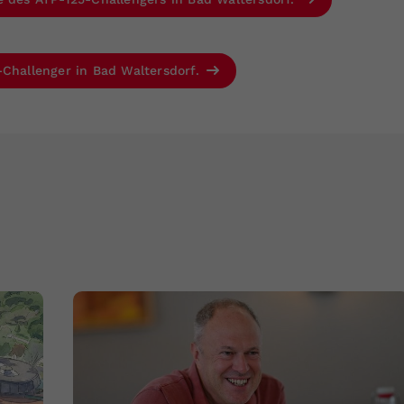
-Challenger in Bad Waltersdorf.