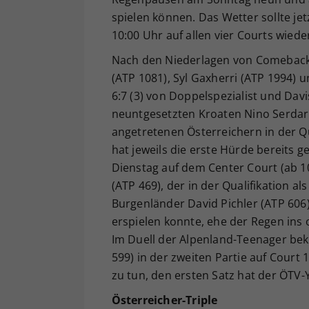
spielen können. Das Wetter sollte je
10:00 Uhr auf allen vier Courts wiede
Nach den Niederlagen von Comebacker
(ATP 1081), Syl Gaxherri (ATP 1994) 
6:7 (3) von Doppelspezialist und Dav
neuntgesetzten Kroaten Nino Serdar
angetretenen Österreichern in der Qua
hat jeweils die erste Hürde bereits g
Dienstag auf dem Center Court (ab 10:
(ATP 469), der in der Qualifikation a
Burgenländer David Pichler (ATP 606
erspielen konnte, ehe der Regen ins
Im Duell der Alpenland-Teenager bek
599) in der zweiten Partie auf Court
zu tun, den ersten Satz hat der ÖTV-
Österreicher-Triple