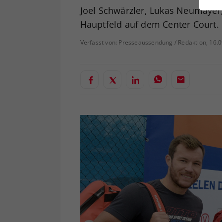
ei
Joel Schwärzler, Lukas Neumayer
Hauptfeld auf dem Center Court.
Verfasst von: Presseaussendung / Redaktion, 16.
S