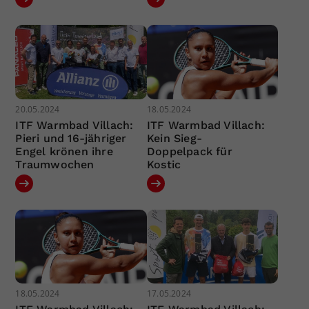
20.05.2024
18.05.2024
ITF Warmbad Villach:
ITF Warmbad Villach:
Pieri und 16-jähriger
Kein Sieg-
Engel krönen ihre
Doppelpack für
Traumwochen
Kostic
18.05.2024
17.05.2024