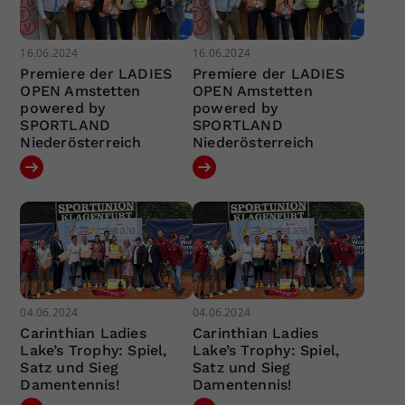
16.06.2024
16.06.2024
Premiere der LADIES
Premiere der LADIES
OPEN Amstetten
OPEN Amstetten
powered by
powered by
SPORTLAND
SPORTLAND
Niederösterreich
Niederösterreich
04.06.2024
04.06.2024
Carinthian Ladies
Carinthian Ladies
Lake’s Trophy: Spiel,
Lake’s Trophy: Spiel,
Satz und Sieg
Satz und Sieg
Damentennis!
Damentennis!