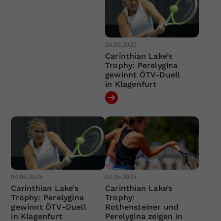
04.06.2025
Carinthian Lake’s
Trophy: Perelygina
gewinnt ÖTV-Duell
in Klagenfurt
04.06.2025
03.06.2025
Carinthian Lake’s
Carinthian Lake’s
Trophy: Perelygina
Trophy:
gewinnt ÖTV-Duell
Rothensteiner und
in Klagenfurt
Perelygina zeigen in