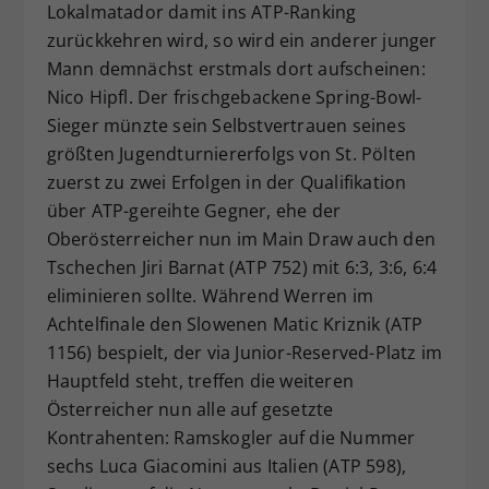
Lokalmatador damit ins ATP-Ranking
zurückkehren wird, so wird ein anderer junger
Mann demnächst erstmals dort aufscheinen:
Nico Hipfl. Der frischgebackene Spring-Bowl-
Sieger münzte sein Selbstvertrauen seines
größten Jugendturniererfolgs von St. Pölten
zuerst zu zwei Erfolgen in der Qualifikation
über ATP-gereihte Gegner, ehe der
Oberösterreicher nun im Main Draw auch den
Tschechen Jiri Barnat (ATP 752) mit 6:3, 3:6, 6:4
eliminieren sollte. Während Werren im
Achtelfinale den Slowenen Matic Kriznik (ATP
1156) bespielt, der via Junior-Reserved-Platz im
Hauptfeld steht, treffen die weiteren
Österreicher nun alle auf gesetzte
Kontrahenten: Ramskogler auf die Nummer
sechs Luca Giacomini aus Italien (ATP 598),