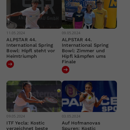
11.05.2024
09.05.2024
ALPSTAR 44.
ALPSTAR 44.
International Spring
International Spring
Bowl: Hipfl steht vor
Bowl: Zimmer und
Heimtriumph
Hipfl kämpfen ums
Finale
09.05.2024
03.05.2024
ITF Yecla: Kostic
Auf Hofmanovas
verzeichnet beste
Spuren: Kostic