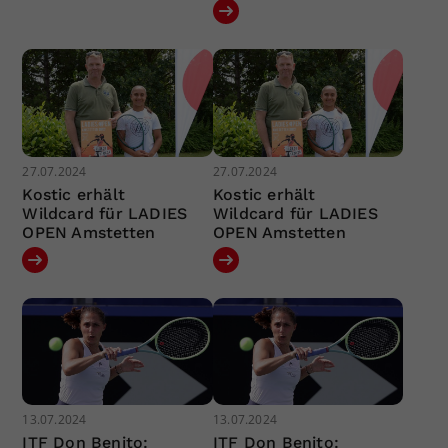
27.07.2024
27.07.2024
Kostic erhält
Kostic erhält
Wildcard für LADIES
Wildcard für LADIES
OPEN Amstetten
OPEN Amstetten
13.07.2024
13.07.2024
ITF Don Benito:
ITF Don Benito: