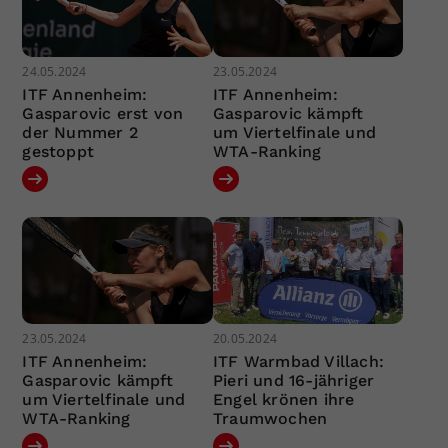
24.05.2024
23.05.2024
ITF Annenheim:
ITF Annenheim:
Gasparovic erst von
Gasparovic kämpft
der Nummer 2
um Viertelfinale und
gestoppt
WTA-Ranking
23.05.2024
20.05.2024
ITF Annenheim:
ITF Warmbad Villach:
Gasparovic kämpft
Pieri und 16-jähriger
um Viertelfinale und
Engel krönen ihre
WTA-Ranking
Traumwochen