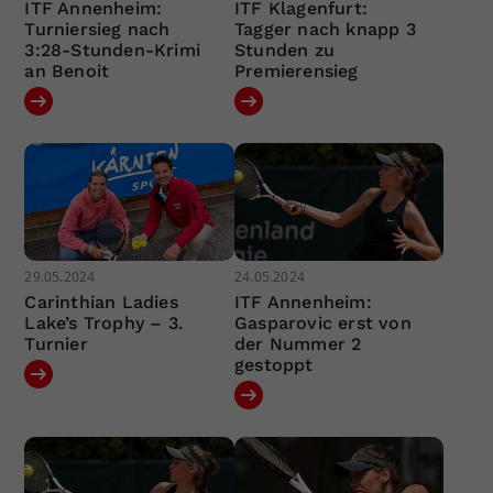
ITF Annenheim:
ITF Klagenfurt:
Turniersieg nach
Tagger nach knapp 3
3:28-Stunden-Krimi
Stunden zu
an Benoit
Premierensieg
29.05.2024
24.05.2024
Carinthian Ladies
ITF Annenheim:
Lake’s Trophy – 3.
Gasparovic erst von
Turnier
der Nummer 2
gestoppt