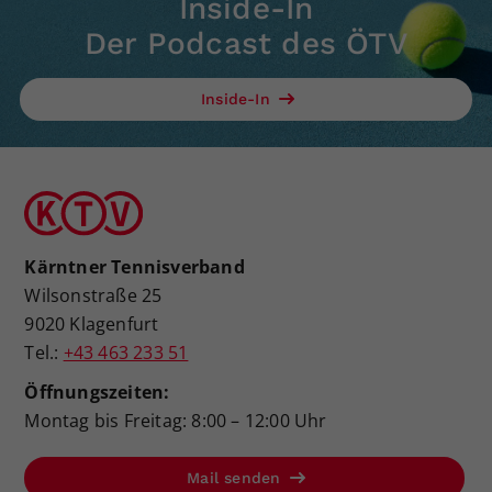
Inside-In
Der Podcast des ÖTV
Inside-In
Kärntner Tennisverband
Wilsonstraße 25
9020 Klagenfurt
Tel.:
+43 463 233 51
Öffnungszeiten:
Montag bis Freitag: 8:00 – 12:00 Uhr
Mail senden