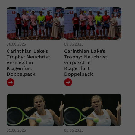
08.06.2025
08.06.2025
Carinthian Lake’s
Carinthian Lake’s
Trophy: Neuchrist
Trophy: Neuchrist
verpasst in
verpasst in
Klagenfurt
Klagenfurt
Doppelpack
Doppelpack
05.06.2025
05.06.2025