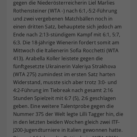
gegen die Niederösterreicherin Liel Marlies
Rothensteiner (WTA -) nach 6:1,-5:2-Führung
und zwei vergebenen Matchbällen noch in
einen dritten Satz, behauptete sich jedoch am
Ende nach 2:13-stündigem Kampf mit 6:1, 5:7,
6:3. Die 18-jährige Wienerin fordert somit am
Mittwoch die Italienerin Sofia Rocchetti (WTA
413). Arabella Koller leistete gegen die
fünftgesetzte Ukrainerin Valeriya Strakhova
(WTA 275) zumindest im ersten Satz harten
Widerstand, musste sich aber trotz 3:0- und
4:2-Führung im Tiebreak nach gesamt 2:16
Stunden Spielzeit mit 6:7 (5), 2:6 geschlagen
geben. Eine weitere Talentprobe gegen die
Nummer 375 der Welt legte Lilli Tagger hin, die
in den letzten beiden Wochen gleich zwei ITF-
J200-Jugendturniere in Italien gewonnen hatte.