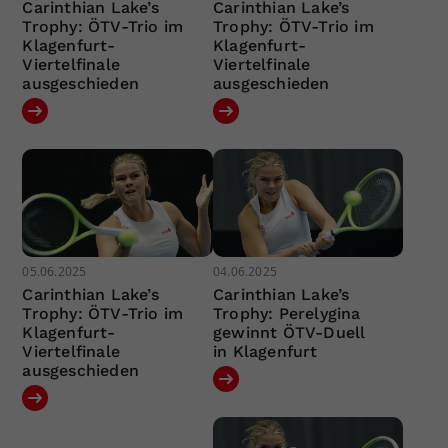
Carinthian Lake’s
Carinthian Lake’s
Trophy: ÖTV-Trio im
Trophy: ÖTV-Trio im
Klagenfurt-
Klagenfurt-
Viertelfinale
Viertelfinale
ausgeschieden
ausgeschieden
05.06.2025
04.06.2025
Carinthian Lake’s
Carinthian Lake’s
Trophy: ÖTV-Trio im
Trophy: Perelygina
Klagenfurt-
gewinnt ÖTV-Duell
Viertelfinale
in Klagenfurt
ausgeschieden