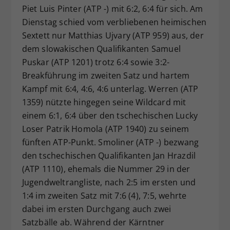
Piet Luis Pinter (ATP -) mit 6:2, 6:4 für sich. Am
Dienstag schied vom verbliebenen heimischen
Sextett nur Matthias Ujvary (ATP 959) aus, der
dem slowakischen Qualifikanten Samuel
Puskar (ATP 1201) trotz 6:4 sowie 3:2-
Breakführung im zweiten Satz und hartem
Kampf mit 6:4, 4:6, 4:6 unterlag. Werren (ATP
1359) nützte hingegen seine Wildcard mit
einem 6:1, 6:4 über den tschechischen Lucky
Loser Patrik Homola (ATP 1940) zu seinem
fünften ATP-Punkt. Smoliner (ATP -) bezwang
den tschechischen Qualifikanten Jan Hrazdil
(ATP 1110), ehemals die Nummer 29 in der
Jugendweltrangliste, nach 2:5 im ersten und
1:4 im zweiten Satz mit 7:6 (4), 7:5, wehrte
dabei im ersten Durchgang auch zwei
Satzbälle ab. Während der Kärntner