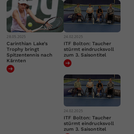
28.05.2025
24.02.2025
Carinthian Lake’s
ITF Bolton: Taucher
Trophy bringt
stürmt eindrucksvoll
Spitzentennis nach
zum 3. Saisontitel
Kärnten
24.02.2025
ITF Bolton: Taucher
stürmt eindrucksvoll
zum 3. Saisontitel