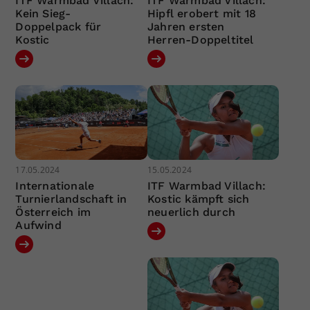
ITF Warmbad Villach:
ITF Warmbad Villach:
Kein Sieg-
Hipfl erobert mit 18
Doppelpack für
Jahren ersten
Kostic
Herren-Doppeltitel
17.05.2024
15.05.2024
Internationale
ITF Warmbad Villach:
Turnierlandschaft in
Kostic kämpft sich
Österreich im
neuerlich durch
Aufwind