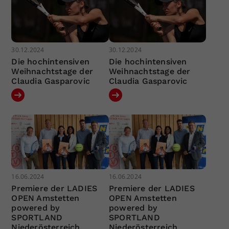
30.12.2024
30.12.2024
Die hochintensiven
Die hochintensiven
Weihnachtstage der
Weihnachtstage der
Claudia Gasparovic
Claudia Gasparovic
16.06.2024
16.06.2024
Premiere der LADIES
Premiere der LADIES
OPEN Amstetten
OPEN Amstetten
powered by
powered by
SPORTLAND
SPORTLAND
Niederösterreich
Niederösterreich