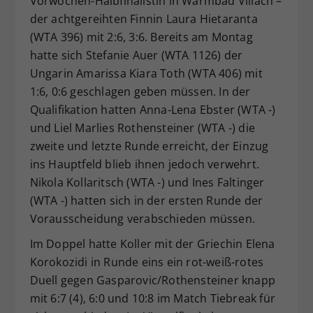
Vorwochen-Halbfinalistin in Warmbad Villach –
der achtgereihten Finnin Laura Hietaranta
(WTA 396) mit 2:6, 3:6. Bereits am Montag
hatte sich Stefanie Auer (WTA 1126) der
Ungarin Amarissa Kiara Toth (WTA 406) mit
1:6, 0:6 geschlagen geben müssen. In der
Qualifikation hatten Anna-Lena Ebster (WTA -)
und Liel Marlies Rothensteiner (WTA -) die
zweite und letzte Runde erreicht, der Einzug
ins Hauptfeld blieb ihnen jedoch verwehrt.
Nikola Kollaritsch (WTA -) und Ines Faltinger
(WTA -) hatten sich in der ersten Runde der
Vorausscheidung verabschieden müssen.
Im Doppel hatte Koller mit der Griechin Elena
Korokozidi in Runde eins ein rot-weiß-rotes
Duell gegen Gasparovic/Rothensteiner knapp
mit 6:7 (4), 6:0 und 10:8 im Match Tiebreak für