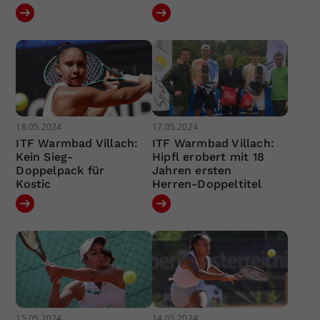
18.05.2024
17.05.2024
ITF Warmbad Villach:
ITF Warmbad Villach:
Kein Sieg-
Hipfl erobert mit 18
Doppelpack für
Jahren ersten
Kostic
Herren-Doppeltitel
15.05.2024
14.05.2024