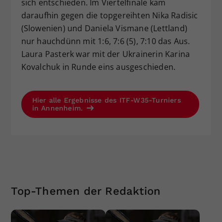
sich entschieden. Im Viertelfinale kam
daraufhin gegen die topgereihten Nika Radisic
(Slowenien) und Daniela Vismane (Lettland)
nur hauchdünn mit 1:6, 7:6 (5), 7:10 das Aus.
Laura Pasterk war mit der Ukrainerin Karina
Kovalchuk in Runde eins ausgeschieden.
Hier alle Ergebnisse des ITF-W35-Turniers
in Annenheim.
Top-Themen der Redaktion