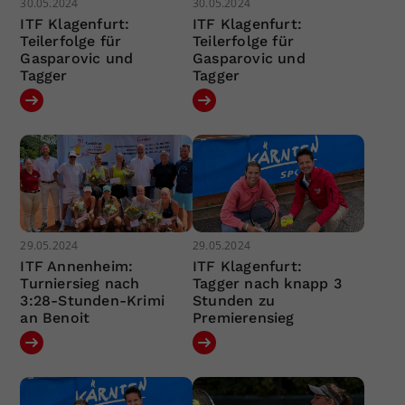
30.05.2024
30.05.2024
ITF Klagenfurt:
ITF Klagenfurt:
Teilerfolge für
Teilerfolge für
Gasparovic und
Gasparovic und
Tagger
Tagger
29.05.2024
29.05.2024
ITF Annenheim:
ITF Klagenfurt:
Turniersieg nach
Tagger nach knapp 3
3:28-Stunden-Krimi
Stunden zu
an Benoit
Premierensieg