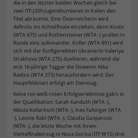
die in den letzten beiden Wochen gleich bei
zwei ITF-J200-Jugendturnieren in Italien den
Titel abräumte. Eine Österreicherin wird
definitiv ins Achtelfinale einziehen, denn Kostic
(WTA 675) und Rothensteiner (WTA -) prallen in
Runde eins aufeinander. Koller (WTA 891) wird
sich mit der fünftgereihten Ukrainerin Valeriya
Strakhova (WTA 275) duellieren, während die
erst 16-jährige Tagger die Slowenin Nika
Radisic (WTA 375) herausfordern wird. Der
Hauptfeldstart erfolgt am Dienstag.
Keine rot-weiß-roten Erfolgserlebnisse gab’s in
der Qualifikation: Sarah Kanduth (WTA -),
Nikola Kollaritsch (WTA -), Ines Faltinger (WTA
-), Leonie Rabl (WTA -), Claudia Gasparovic
(WTA -), die letzte Woche mit ihrem
Viertelfinaleinzug in Nova Gorica (ITF W15) drei