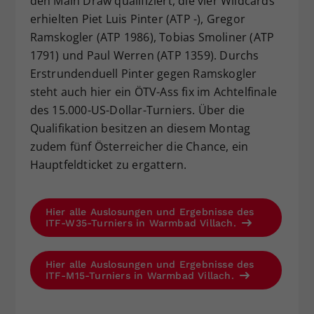
den Main Draw qualifiziert, die vier Wildcards
erhielten Piet Luis Pinter (ATP -), Gregor
Ramskogler (ATP 1986), Tobias Smoliner (ATP
1791) und Paul Werren (ATP 1359). Durchs
Erstrundenduell Pinter gegen Ramskogler
steht auch hier ein ÖTV-Ass fix im Achtelfinale
des 15.000-US-Dollar-Turniers. Über die
Qualifikation besitzen an diesem Montag
zudem fünf Österreicher die Chance, ein
Hauptfeldticket zu ergattern.
Hier alle Auslosungen und Ergebnisse des
ITF-W35-Turniers in Warmbad Villach.
Hier alle Auslosungen und Ergebnisse des
ITF-M15-Turniers in Warmbad Villach.