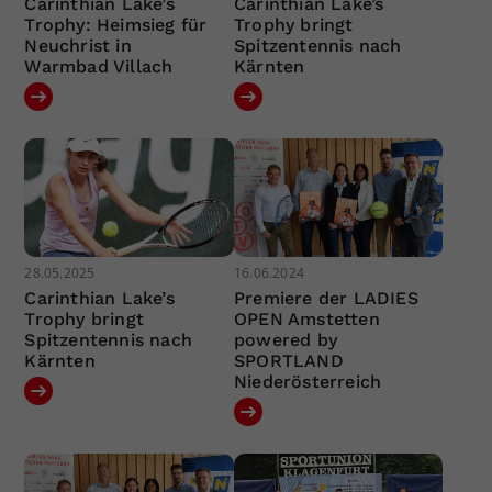
Carinthian Lake’s
Carinthian Lake’s
Trophy: Heimsieg für
Trophy bringt
Neuchrist in
Spitzentennis nach
Warmbad Villach
Kärnten
28.05.2025
16.06.2024
Carinthian Lake’s
Premiere der LADIES
Trophy bringt
OPEN Amstetten
Spitzentennis nach
powered by
Kärnten
SPORTLAND
Niederösterreich