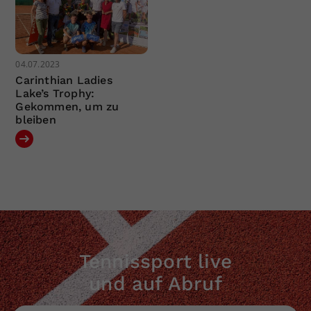
04.07.2023
Carinthian Ladies
Lake’s Trophy:
Gekommen, um zu
bleiben
Tennissport live
und auf Abruf