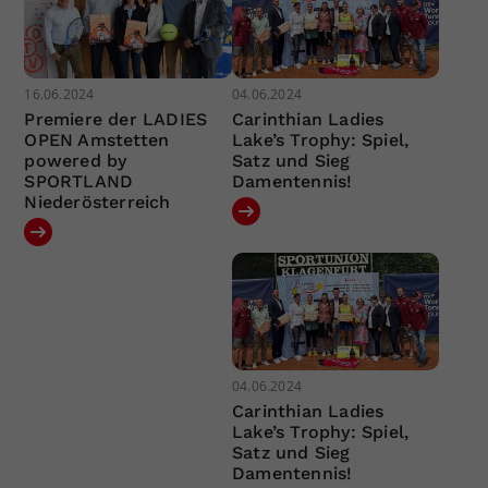
16.06.2024
04.06.2024
Premiere der LADIES
Carinthian Ladies
OPEN Amstetten
Lake’s Trophy: Spiel,
powered by
Satz und Sieg
SPORTLAND
Damentennis!
Niederösterreich
04.06.2024
Carinthian Ladies
Lake’s Trophy: Spiel,
Satz und Sieg
Damentennis!