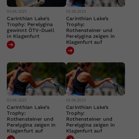
04.06.2025
03.06.2025
Carinthian Lake’s
Carinthian Lake’s
Trophy: Perelygina
Trophy:
gewinnt ÖTV-Duell
Rothensteiner und
in Klagenfurt
Perelygina zeigen in
Klagenfurt auf
03.06.2025
03.06.2025
Carinthian Lake’s
Carinthian Lake’s
Trophy:
Trophy:
Rothensteiner und
Rothensteiner und
Perelygina zeigen in
Perelygina zeigen in
Klagenfurt auf
Klagenfurt auf