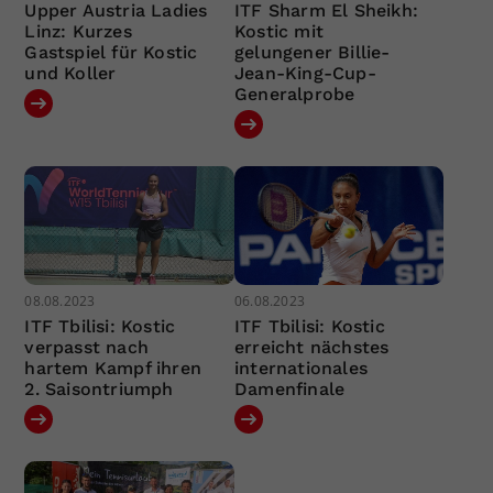
Upper Austria Ladies
ITF Sharm El Sheikh:
Linz: Kurzes
Kostic mit
Gastspiel für Kostic
gelungener Billie-
und Koller
Jean-King-Cup-
Generalprobe
08.08.2023
06.08.2023
ITF Tbilisi: Kostic
ITF Tbilisi: Kostic
verpasst nach
erreicht nächstes
hartem Kampf ihren
internationales
2. Saisontriumph
Damenfinale