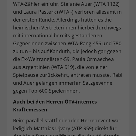
WTA-Zähler einfuhr, Stefanie Auer (WTA 1122)
und Laura Pasterk (WTA -) verloren allesamt in
der ersten Runde. Allerdings hatten es die
heimischen Vertreterinnen hierbei durchwegs
mit international bereits gestandenen
Gegnerinnen zwischen WTA-Rang 456 und 780
zu tun – bis auf Kanduth, die jedoch gar gegen
die Ex-Weltranglisten-59. Paula Ormaechea
aus Argentinien (WTA 919), die von einer
Spielpause zurückkehrt, antreten musste. Rabl
und Auer gelangen immerhin Satzgewinne
gegen Top-600-Spielerinnen.
Auch bei den Herren ÖTV-internes
Kräftemessen
Beim parallel stattfindenden Herrenevent war
lediglich Matthias Ujvary (ATP 959) direkt für