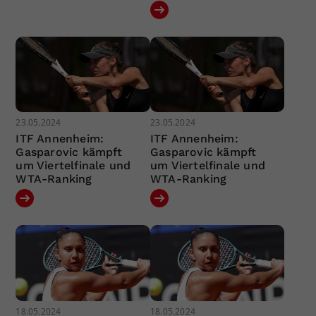
23.05.2024
23.05.2024
ITF Annenheim:
ITF Annenheim:
Gasparovic kämpft
Gasparovic kämpft
um Viertelfinale und
um Viertelfinale und
WTA-Ranking
WTA-Ranking
18.05.2024
18.05.2024