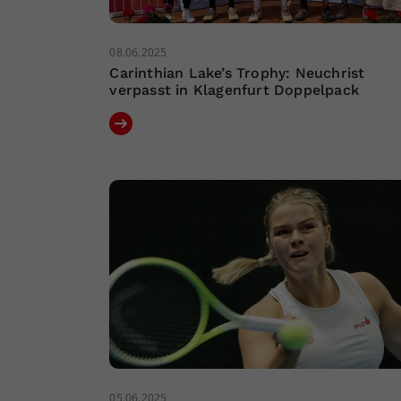
08.06.2025
Carinthian Lake’s Trophy: Neuchrist
verpasst in Klagenfurt Doppelpack
05.06.2025