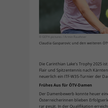
© GEPA pictures / Armin Rauthner
Claudia Gasparovic und den weiteren ÖTV-
Die Carinthian Lake’s Trophy 2025 is
Flair und Spitzentennis nach Kärnten
neuerlich ein ITF-W35-Turnier der Da
Frühes Aus für ÖTV-Damen
Der Damenbewerb konnte heuer einen
Österreicherinnen blieben Erfolgserl
rar gesät. In der Qualifikation errei