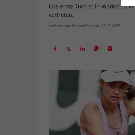
ei
Das erste Turnier in Warmbad Vill
vertreten.
Verfasst von: Manuel Wachta, 28.05.2025
S