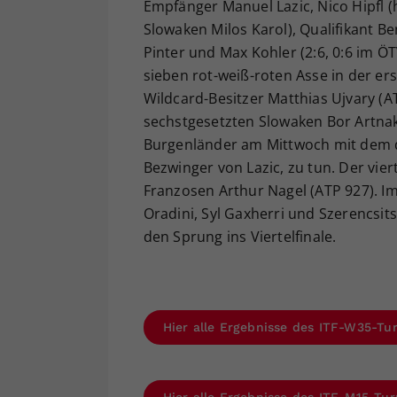
Empfänger Manuel Lazic, Nico Hipfl (
Slowaken Milos Karol), Qualifikant B
Pinter und Max Kohler (2:6, 0:6 im ÖT
sieben rot-weiß-roten Asse in der e
Wildcard-Besitzer Matthias Ujvary (A
sechstgesetzten Slowaken Bor Artnak 
Burgenländer am Mittwoch mit dem d
Bezwinger von Lazic, zu tun. Der vier
Franzosen Arthur Nagel (ATP 927). Im
Oradini, Syl Gaxherri und Szerencsi
den Sprung ins Viertelfinale.
Hier alle Ergebnisse des ITF-W35-Tu