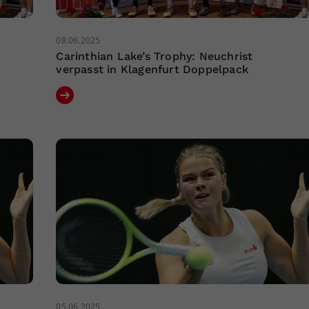
08.06.2025
Carinthian Lake’s Trophy: Neuchrist
verpasst in Klagenfurt Doppelpack
05.06.2025