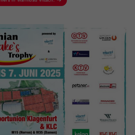
rniers in Warmbad Villach.