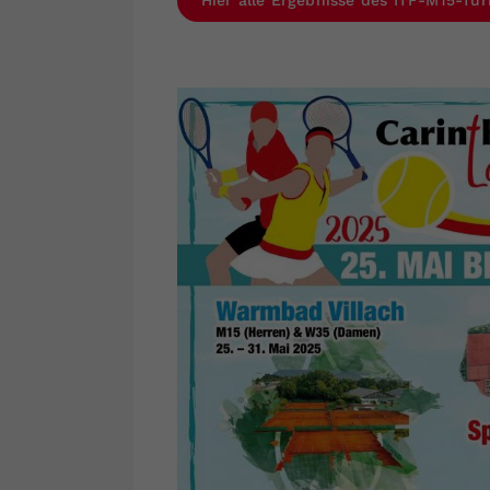
Hier alle Ergebnisse des ITF-M15-Tu