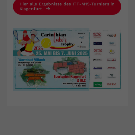
Hier alle Ergebnisse des ITF-M15-Turniers in
Klagenfurt.