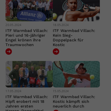
20.05.2024
18.05.2024
ITF Warmbad Villach:
ITF Warmbad Villach:
Pieri und 16-jähriger
Kein Sieg-
Engel krönen ihre
Doppelpack für
Traumwochen
Kostic
17.05.2024
15.05.2024
ITF Warmbad Villach:
ITF Warmbad Villach:
Hipfl erobert mit 18
Kostic kämpft sich
Jahren ersten
neuerlich durch
Herren-Doppeltitel