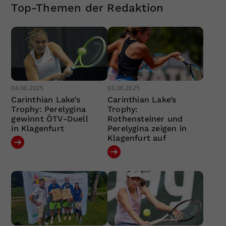
Top-Themen der Redaktion
04.06.2025
03.06.2025
Carinthian Lake’s
Carinthian Lake’s
Trophy: Perelygina
Trophy:
gewinnt ÖTV-Duell
Rothensteiner und
in Klagenfurt
Perelygina zeigen in
Klagenfurt auf