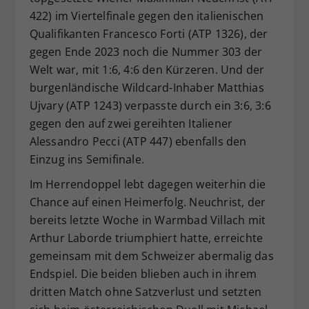
422) im Viertelfinale gegen den italienischen
Qualifikanten Francesco Forti (ATP 1326), der
gegen Ende 2023 noch die Nummer 303 der
Welt war, mit 1:6, 4:6 den Kürzeren. Und der
burgenländische Wildcard-Inhaber Matthias
Ujvary (ATP 1243) verpasste durch ein 3:6, 3:6
gegen den auf zwei gereihten Italiener
Alessandro Pecci (ATP 447) ebenfalls den
Einzug ins Semifinale.
Im Herrendoppel lebt dagegen weiterhin die
Chance auf einen Heimerfolg. Neuchrist, der
bereits letzte Woche in Warmbad Villach mit
Arthur Laborde triumphiert hatte, erreichte
gemeinsam mit dem Schweizer abermalig das
Endspiel. Die beiden blieben auch in ihrem
dritten Match ohne Satzverlust und setzten