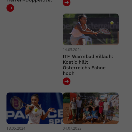
14.05.2024
ITF Warmbad Villach:
Kostic hält
Österreichs Fahne
hoch
13.05.2024
04.07.2023