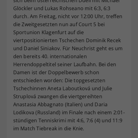
sich beim österreichischen Duell mit Michael
Glöckler und Lukas Rohseano mit 6:3, 6:3
durch. Am Freitag, nicht vor 12:00 Uhr, treffen
die Zweitgesetzten nun auf Court 5 bei
Sportunion Klagenfurt auf die
viertpositionierten Tschechen Dominik Recek
und Daniel Siniakov. Für Neuchrist geht es um
den bereits 40. internationalen
Herrendoppeltitel seiner Laufbahn. Bei den
Damen ist der Doppelbewerb schon
entschieden worden: Die topgesetzten
Tschechinnen Aneta Laboutková und Julie
Struplová zwangen die viertgereihten
Anastasia Abbagnato (Italien) und Daria
Lodikova (Russland) im Finale nach einem 2:01-
stündigen Tenniskrimi mit 4:6, 7:6 (4) und 11:9
im Match Tiebreak in die Knie.