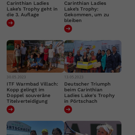
Carinthian Ladies
Carinthian Ladies
Lake’s Trophy geht in
Lake’s Trophy:
die 3. Auflage
Gekommen, um zu
bleiben
30.05.2023
13.05.2023
ITF Warmbad Villach:
Deutscher Triumph
Kopp gelingt im
beim Carinthian
Doppel souveräne
Ladies Lake's Trophy
Titelverteidigung
in Pörtschach