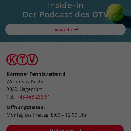
Inside-In
Der Podcast des ÖTV
Inside-In
Kärntner Tennisverband
Wilsonstraße 25
9020 Klagenfurt
Tel.:
+43 463 233 51
Öffnungszeiten:
Montag bis Freitag: 8:00 – 12:00 Uhr
Mail senden