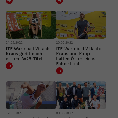
21.05.2022
20.05.2022
ITF Warmbad Villach:
ITF Warmbad Villach:
Kraus greift nach
Kraus und Kopp
erstem W25-Titel
halten Österreichs
Fahne hoch
19.05.2022
03.05.2022