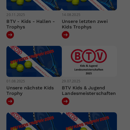
20.11.2025
14.08.2025
BTV - Kids - Hallen -
Unsere letzten zwei
Trophys
Kids Trophys
01.08.2025
29.07.2025
Unsere nächste Kids
BTV Kids & Jugend
Trophy
Landesmeisterschaften