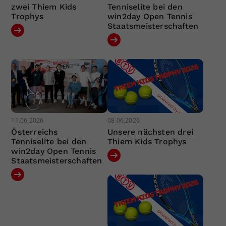
zwei Thiem Kids
Tenniselite bei den
Trophys
win2day Open Tennis
Staatsmeisterschaften
11.06.2026
08.06.2026
Österreichs
Unsere nächsten drei
Tenniselite bei den
Thiem Kids Trophys
win2day Open Tennis
Staatsmeisterschaften