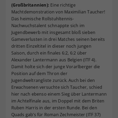
(Großbritannien):
Eine richtige
Machtdemonstration von Maximilian Taucher!
Das heimische Rollstuhltennis-
Nachwuchstalent schnappte sich im
Jugendbewerb mit insgesamt bloß sieben
Gameverlusten in drei Matches seinen bereits
dritten Einzeltitel in dieser noch jungen
Saison, durch ein finales 6:2, 6:2 über
Alexander Lantermann aus Belgien (ITF 4).
Damit holte sich der junge Vorarlberger die
Position auf dem Thron der
Jugendweltrangliste zurück. Auch bei den
Erwachsenen versuchte sich Taucher, schied
hier nach ebenso einem Sieg über Lantermann
im Achtelfinale aus, im Doppel mit dem Briten
Ruben Harris in der ersten Runde. Bei den
Quads gab‘s für Roman Zechmeister (ITF 37)