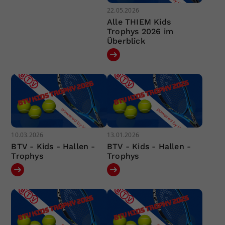
22.05.2026
Alle THIEM Kids
Trophys 2026 im
Überblick
10.03.2026
13.01.2026
BTV - Kids - Hallen -
BTV - Kids - Hallen -
Trophys
Trophys