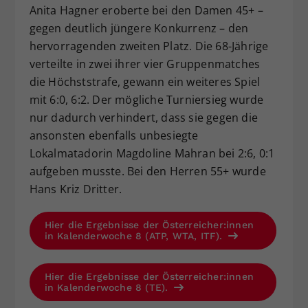
Anita Hagner eroberte bei den Damen 45+ –
gegen deutlich jüngere Konkurrenz – den
hervorragenden zweiten Platz. Die 68-Jährige
verteilte in zwei ihrer vier Gruppenmatches
die Höchststrafe, gewann ein weiteres Spiel
mit 6:0, 6:2. Der mögliche Turniersieg wurde
nur dadurch verhindert, dass sie gegen die
ansonsten ebenfalls unbesiegte
Lokalmatadorin Magdoline Mahran bei 2:6, 0:1
aufgeben musste. Bei den Herren 55+ wurde
Hans Kriz Dritter.
Hier die Ergebnisse der Österreicher:innen
in Kalenderwoche 8 (ATP, WTA, ITF).
Hier die Ergebnisse der Österreicher:innen
in Kalenderwoche 8 (TE).