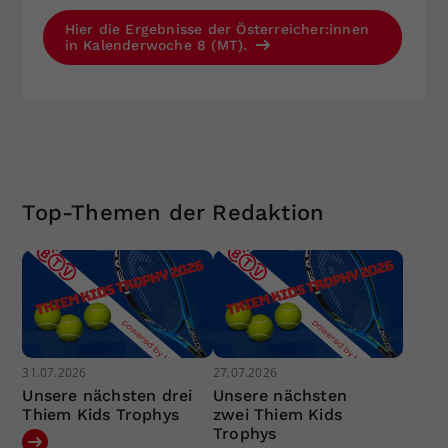
Hier die Ergebnisse der Österreicher:innen
in Kalenderwoche 8 (MT).
Top-Themen der Redaktion
31.07.2026
27.07.2026
Unsere nächsten drei
Unsere nächsten
Thiem Kids Trophys
zwei Thiem Kids
Trophys