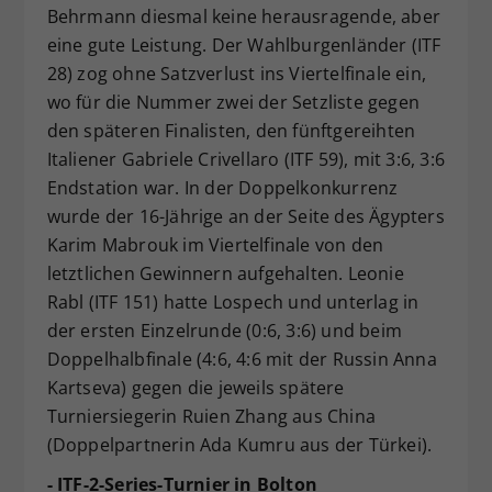
Behrmann diesmal keine herausragende, aber
eine gute Leistung. Der Wahlburgenländer (ITF
28) zog ohne Satzverlust ins Viertelfinale ein,
wo für die Nummer zwei der Setzliste gegen
den späteren Finalisten, den fünftgereihten
Italiener Gabriele Crivellaro (ITF 59), mit 3:6, 3:6
Endstation war. In der Doppelkonkurrenz
wurde der 16-Jährige an der Seite des Ägypters
Karim Mabrouk im Viertelfinale von den
letztlichen Gewinnern aufgehalten. Leonie
Rabl (ITF 151) hatte Lospech und unterlag in
der ersten Einzelrunde (0:6, 3:6) und beim
Doppelhalbfinale (4:6, 4:6 mit der Russin Anna
Kartseva) gegen die jeweils spätere
Turniersiegerin Ruien Zhang aus China
(Doppelpartnerin Ada Kumru aus der Türkei).
- ITF-2-Series-Turnier in Bolton