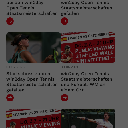
bei den win2day
win2day Open Tennis
Open Tennis
Staatsmeisterschaften
Staatsmeisterschaften
gefallen
01.07.2026
30.06.2026
Startschuss zu den
win2day Open Tennis
win2day Open Tennis
Staatsmeisterschaften
Staatsmeisterschaften
und Fußball-WM an
gefallen
einem Ort