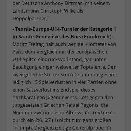
der Deutsche Anthony Dittmar (mit seinem
Landsmann Christoph Wilke als
Doppelpartner)
- Tennis-Europe-U14-Turnier der Kategorie 1
in Sainte-Geneviève-des-Bois (Frankreich):
Moritz Freitag hält auch wenige Kilometer von
Paris dem Vergleich mit der europäischen
U14-Spitze eindrucksvoll stand, gar unter
Beteiligung einiger weltweiter Toptalente. Der
zweitgereihte Steirer stürmte unter insgesamt
lediglich 15 Spielverlusten in vier Partien ohne
einen Satzverlust ins Endspiel dieses
hochkarätigen Jugendevents. Erst gegen den
topgesetzten Griechen Rafael Pagonis, die
Nummer zwei in dieser Altersstufe, reichte es
durch ein 2:6, 6:7 (1) nicht zum ganz großen
Triumph. Die gleichzeitige Generalprobe für