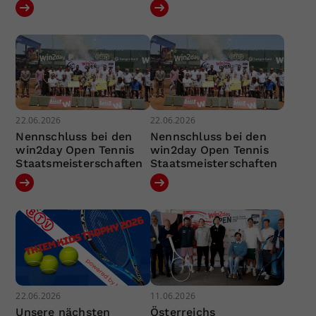
22.06.2026
22.06.2026
Nennschluss bei den
Nennschluss bei den
win2day Open Tennis
win2day Open Tennis
Staatsmeisterschaften
Staatsmeisterschaften
22.06.2026
11.06.2026
Unsere nächsten
Österreichs