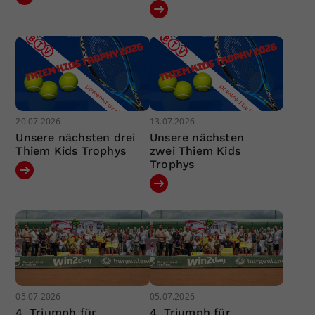
20.07.2026
13.07.2026
Unsere nächsten drei
Unsere nächsten
Thiem Kids Trophys
zwei Thiem Kids
Trophys
05.07.2026
05.07.2026
4. Triumph für
4. Triumph für