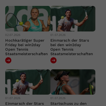
02.07.2026
01.07.2026
Hochkarätiger Super
Einmarsch der Stars
Friday bei win2day
bei den win2day
Open Tennis
Open Tennis
Staatsmeisterschaften
Staatsmeisterschaften
01.07.2026
01.07.2026
Einmarsch der Stars
Startschuss zu den