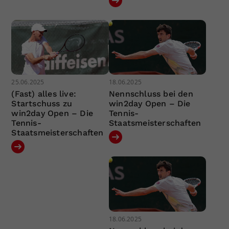
25.06.2025
18.06.2025
(Fast) alles live:
Nennschluss bei den
Startschuss zu
win2day Open – Die
win2day Open – Die
Tennis-
Tennis-
Staatsmeisterschaften
Staatsmeisterschaften
18.06.2025