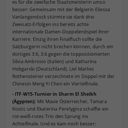
es für die zweifache Staatsmeisterin umso
besser: Gemeinsam mit der Belgierin Eliessa
Vanlangendock stürmte sie dank drei
Zweisatz-Erfolgen ins bereits achte
internationale Damen-Doppelendspiel ihrer
Karriere. Einzig ihren Finalfluch sollte die
Salzburgerin nicht brechen können, durch ein
dortiges 3:6, 3:6 gegen die toppositionierten
Silvia Ambrosio (Italien) und Katharina
Hobgarski (Deutschland). Liel Marlies
Rothensteiner verzeichnete im Doppel mit der
Chinesin Meng Yi Chen ein Viertelfinale.
- ITF-W15-Turnier in Sharm El Sheikh
(Ägypten):
Mit Mavie Österreicher, Tamara
Kostic und Ekaterina Perelygina schaffte ein
rot-weiß-rotes Trio den Sprung ins
Achtelfinale. Und es kam noch besser: