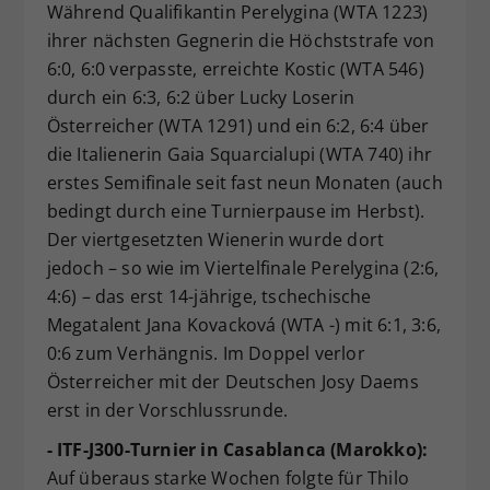
Während Qualifikantin Perelygina (WTA 1223)
ihrer nächsten Gegnerin die Höchststrafe von
6:0, 6:0 verpasste, erreichte Kostic (WTA 546)
durch ein 6:3, 6:2 über Lucky Loserin
Österreicher (WTA 1291) und ein 6:2, 6:4 über
die Italienerin Gaia Squarcialupi (WTA 740) ihr
erstes Semifinale seit fast neun Monaten (auch
bedingt durch eine Turnierpause im Herbst).
Der viertgesetzten Wienerin wurde dort
jedoch – so wie im Viertelfinale Perelygina (2:6,
4:6) – das erst 14-jährige, tschechische
Megatalent Jana Kovacková (WTA -) mit 6:1, 3:6,
0:6 zum Verhängnis. Im Doppel verlor
Österreicher mit der Deutschen Josy Daems
erst in der Vorschlussrunde.
- ITF-J300-Turnier in Casablanca (Marokko):
Auf überaus starke Wochen folgte für Thilo