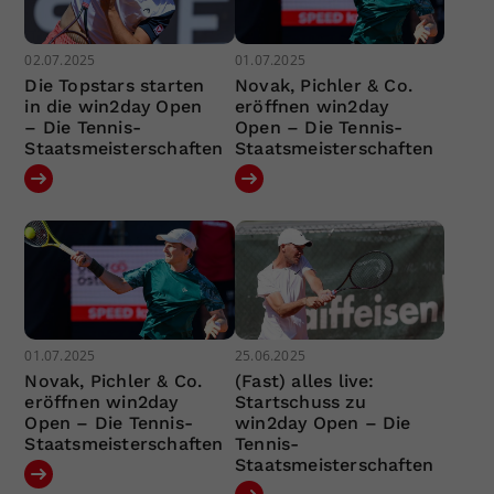
02.07.2025
01.07.2025
Die Topstars starten
Novak, Pichler & Co.
in die win2day Open
eröffnen win2day
– Die Tennis-
Open – Die Tennis-
Staatsmeisterschaften
Staatsmeisterschaften
01.07.2025
25.06.2025
Novak, Pichler & Co.
(Fast) alles live:
eröffnen win2day
Startschuss zu
Open – Die Tennis-
win2day Open – Die
Staatsmeisterschaften
Tennis-
Staatsmeisterschaften