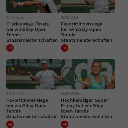
04.07.2026
03.07.2026
Erstklassige Finals
Favorit:innensiege
bei win2day Open
bei win2day Open
Tennis
Tennis
Staatsmeisterschaften
Staatsmeisterschaften
03.07.2026
02.07.2026
Favorit:innensiege
Hochkarätiger Super
bei win2day Open
Friday bei win2day
Tennis
Open Tennis
Staatsmeisterschaften
Staatsmeisterschaften