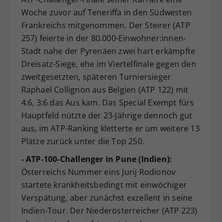
Woche zuvor auf Teneriffa in den Südwesten
Frankreichs mitgenommen. Der Steirer (ATP
257) feierte in der 80.000-Einwohner:innen-
Stadt nahe der Pyrenäen zwei hart erkämpfte
Dreisatz-Siege, ehe im Viertelfinale gegen den
zweitgesetzten, späteren Turniersieger
Raphael Collignon aus Belgien (ATP 122) mit
4:6, 3:6 das Aus kam. Das Special Exempt fürs
Hauptfeld nützte der 23-Jährige dennoch gut
aus, im ATP-Ranking kletterte er um weitere 13
Plätze zurück unter die Top 250.
- ATP-100-Challenger in Pune (Indien):
Österreichs Nummer eins Jurij Rodionov
startete krankheitsbedingt mit einwöchiger
Verspätung, aber zunächst exzellent in seine
Indien-Tour. Der Niederösterreicher (ATP 223)