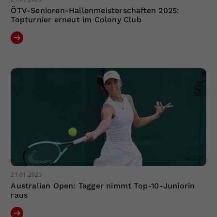
ÖTV-Senioren-Hallenmeisterschaften 2025:
Topturnier erneut im Colony Club
21.01.2025
Australian Open: Tagger nimmt Top-10-Juniorin
raus