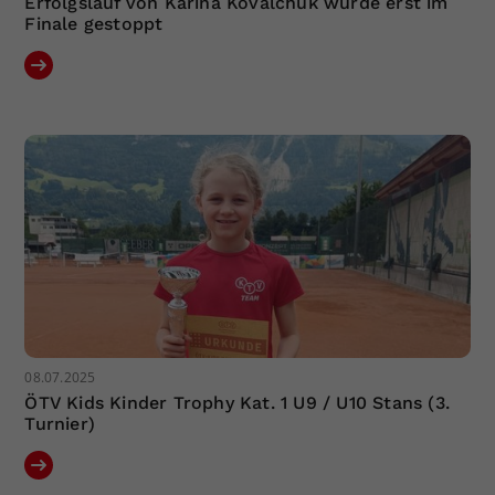
Erfolgslauf von Karina Kovalchuk wurde erst im
Finale gestoppt
08.07.2025
ÖTV Kids Kinder Trophy Kat. 1 U9 / U10 Stans (3.
Turnier)