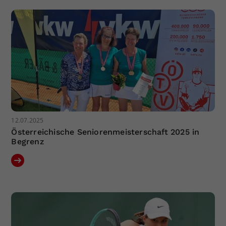
Dieser Wert speichert Ihre Consent-
Einstellungen. Unter anderem eine
zufällig generierte ID, für die
Zweck
historische Speicherung Ihrer
vorgenommen Einstellungen, falls der
Webseiten-Betreiber dies eingestellt
hat.
12.07.2025
Österreichische Seniorenmeisterschaft 2025 in
Begrenz