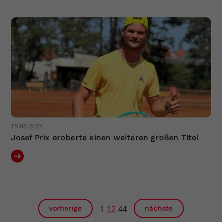
15.06.2025
Josef Prix eroberte einen weiteren großen Titel
1
12
44
vorherige
nächste