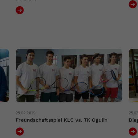
25.02.2019
25.0
Freundschaftsspiel KLC vs. TK Ogulin
Die