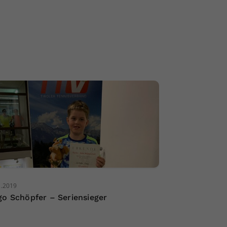
2.2019
go Schöpfer – Seriensieger