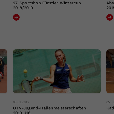
27. Sportshop Fürstler Wintercup
Abs
2018/2019
201
05.03.2019
05.0
ÖTV-Jugend-Hallenmeisterschaften
Kad
2019 U16