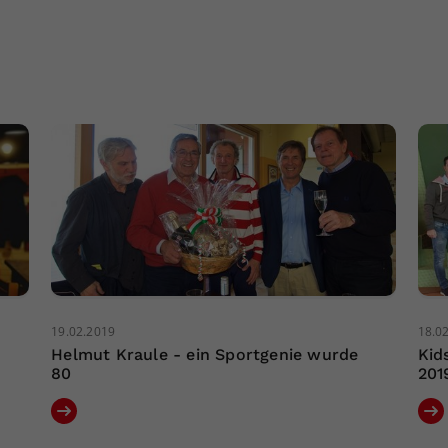
19.02.2019
18.0
Helmut Kraule - ein Sportgenie wurde
Kid
80
201