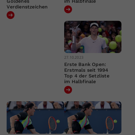
Goldenes
im Halbfinale
Verdienstzeichen
27.10.2023
Erste Bank Open:
Erstmals seit 1994
Top 4 der Setzliste
im Halbfinale