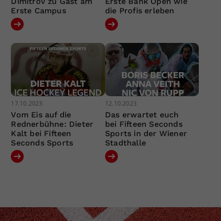
Dimitrov zu Gast am
Erste Bank Open wie
Erste Campus
die Profis erleben
17.10.2023
12.10.2023
Vom Eis auf die
Das erwartet euch
Rednerbühne: Dieter
bei Fifteen Seconds
Kalt bei Fifteen
Sports in der Wiener
Seconds Sports
Stadthalle