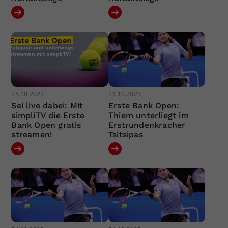
25.10.2023
24.10.2023
Sei live dabei: Mit
Erste Bank Open:
simpliTV die Erste
Thiem unterliegt im
Bank Open gratis
Erstrundenkracher
streamen!
Tsitsipas