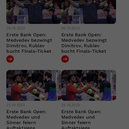
26.10.2023
26.10.2023
Erste Bank Open:
Erste Bank Open:
Medvedev bezwingt
Medvedev bezwingt
Dimitrov, Rublev
Dimitrov, Rublev
bucht Finals-Ticket
bucht Finals-Ticket
25.10.2023
25.10.2023
Erste Bank Open:
Erste Bank Open:
Medvedev und
Medvedev und
Sinner feiern
Sinner feiern
Auftaktsiege
Auftaktsiege