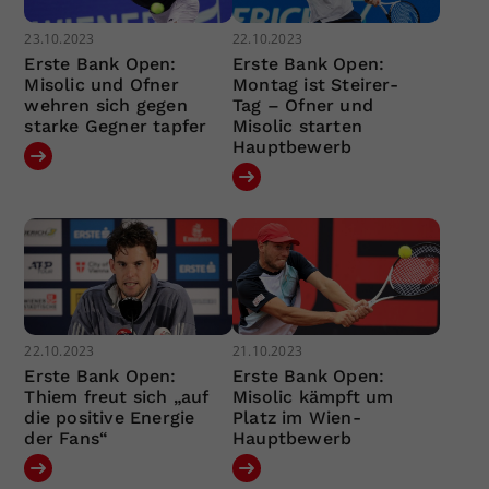
23.10.2023
22.10.2023
Erste Bank Open:
Erste Bank Open:
Misolic und Ofner
Montag ist Steirer-
wehren sich gegen
Tag – Ofner und
starke Gegner tapfer
Misolic starten
Hauptbewerb
22.10.2023
21.10.2023
Erste Bank Open:
Erste Bank Open:
Thiem freut sich „auf
Misolic kämpft um
die positive Energie
Platz im Wien-
der Fans“
Hauptbewerb