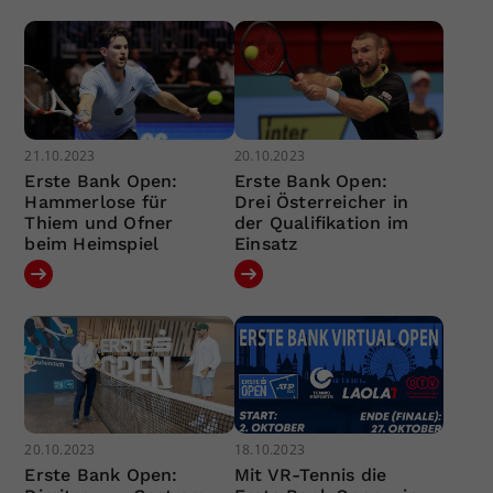
21.10.2023
20.10.2023
Erste Bank Open:
Erste Bank Open:
Hammerlose für
Drei Österreicher in
Thiem und Ofner
der Qualifikation im
beim Heimspiel
Einsatz
20.10.2023
18.10.2023
Erste Bank Open:
Mit VR-Tennis die