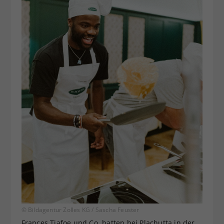
© Bildagentur Zolles KG / Sascha Feuster
Frances Tiafoe und Co. hatten bei Plachutta in der