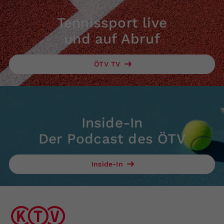
Tennissport live
und auf Abruf
ÖTV TV
Inside-In
Der Podcast des ÖTV
Inside-In