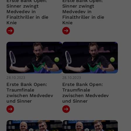
Erste Bank Open:
Erste Bank Open:
Sinner zwingt
Sinner zwingt
Medvedev in
Medvedev in
Finalthriller in die
Finalthriller in die
Knie
Knie
28.10.2023
28.10.2023
Erste Bank Open:
Erste Bank Open:
Traumfinale
Traumfinale
zwischen Medvedev
zwischen Medvedev
und Sinner
und Sinner