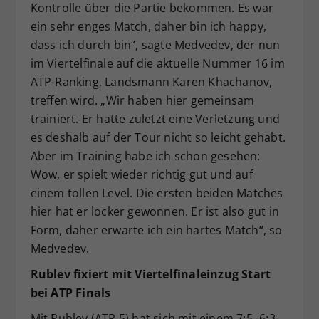
Kontrolle über die Partie bekommen. Es war
ein sehr enges Match, daher bin ich happy,
dass ich durch bin“, sagte Medvedev, der nun
im Viertelfinale auf die aktuelle Nummer 16 im
ATP-Ranking, Landsmann Karen Khachanov,
treffen wird. „Wir haben hier gemeinsam
trainiert. Er hatte zuletzt eine Verletzung und
es deshalb auf der Tour nicht so leicht gehabt.
Aber im Training habe ich schon gesehen:
Wow, er spielt wieder richtig gut und auf
einem tollen Level. Die ersten beiden Matches
hier hat er locker gewonnen. Er ist also gut in
Form, daher erwarte ich ein hartes Match“, so
Medvedev.
Rublev fixiert mit Viertelfinaleinzug Start
bei ATP Finals
Mit Rublev (ATP 5) hat sich mit einem 7:5,-6:3-