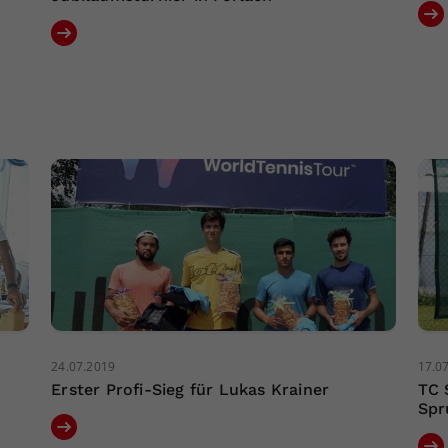
24.07.2019
17.0
Erster Profi-Sieg für Lukas Krainer
TC 
Spr