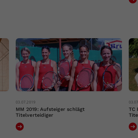
03.07.2019
03.0
MM 2019: Aufsteiger schlägt
TC 
Titelverteidiger
Tit