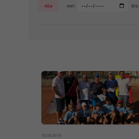
von:
bis
Alle
18.09.2019