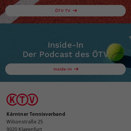
ÖTV TV
Inside-In
Der Podcast des ÖTV
Inside-In
Kärntner Tennisverband
Wilsonstraße 25
9020 Klagenfurt