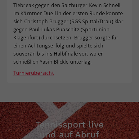
Tiebreak gegen den Salzburger Kevin Schnell.
Im Kärntner Duell in der ersten Runde konnte
sich Christoph Brugger (SGS Spittal/Drau) klar
gegen Paul-Lukas Puaschitz (Sportunion
Klagenfurt) durchsetzen. Brugger sorgte für
einen Achtungserfolg und spielte sich
souverän bis ins Halbfinale vor, wo er
schließlich Yasin Blickle unterlag.
Turnierübersicht
Tennissport live
und auf Abruf