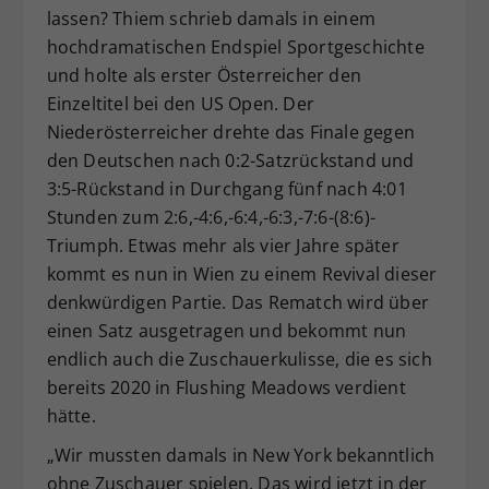
lassen? Thiem schrieb damals in einem
hochdramatischen Endspiel Sportgeschichte
und holte als erster Österreicher den
Einzeltitel bei den US Open. Der
Niederösterreicher drehte das Finale gegen
den Deutschen nach 0:2-Satzrückstand und
3:5-Rückstand in Durchgang fünf nach 4:01
Stunden zum 2:6,-4:6,-6:4,-6:3,-7:6-(8:6)-
Triumph. Etwas mehr als vier Jahre später
kommt es nun in Wien zu einem Revival dieser
denkwürdigen Partie. Das Rematch wird über
einen Satz ausgetragen und bekommt nun
endlich auch die Zuschauerkulisse, die es sich
bereits 2020 in Flushing Meadows verdient
hätte.
„Wir mussten damals in New York bekanntlich
ohne Zuschauer spielen. Das wird jetzt in der