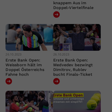
knappem Aus im
Doppel-Viertelfinale
26.10.2023
26.10.2023
Erste Bank Open:
Erste Bank Open:
Weissborn hält im
Medvedev bezwingt
Doppel Österreichs
Dimitrov, Rublev
Fahne hoch
bucht Finals-Ticket