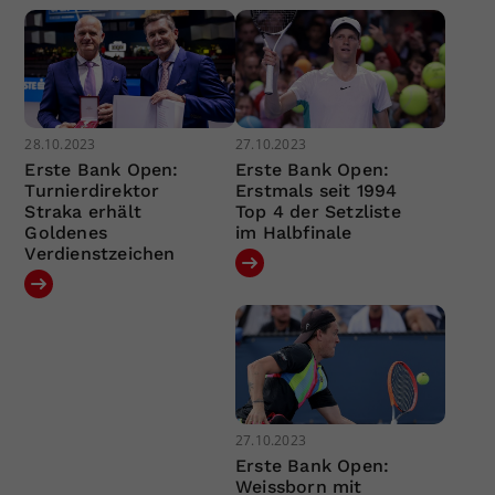
28.10.2023
27.10.2023
Erste Bank Open:
Erste Bank Open:
Turnierdirektor
Erstmals seit 1994
Straka erhält
Top 4 der Setzliste
Goldenes
im Halbfinale
Verdienstzeichen
27.10.2023
Erste Bank Open:
Weissborn mit