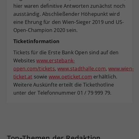
hier waren definitive Antworten zunächst noch
ausständig. Abschließender Höhepunkt wird
eine Ehrung für den Wien-Sieger 2019 und US-
Open-Champion 2020 sein.
Ticketinformation
Tickets für die Erste Bank Open sind auf den
Websites
www.erstebank-
open.com/tickets
,
www.stadthalle.com
,
www.wien-
ticket.at
sowie
www.oeticket.com
erhältlich.
Weitere Auskünfte erteilt die Tickethotline
unter der Telefonnummer 01 / 79 999 79.
Top-Themen der Redaktion