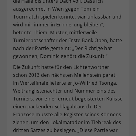
die Halle bis unters Dach voll. Dass ich
ausgerechnet in Wien gegen Tom ein
Tourmatch spielen konnte, war unfassbar und
wird mir immer in Erinnerung bleiben“,
betonte Thiem. Muster, mittlerweile
Turnierbotschafter der Erste Bank Open, hatte
nach der Partie gemeint: „Der Richtige hat
gewonnen, Dominic gehört die Zukunft!“
Die Zukunft hatte für den Lichtenwörther
schon 2013 den nächsten Meilenstein parat.
Im Viertelfinale lieferte er Jo-Wilfried Tsonga,
Weltranglistenachter und Nummer eins des
Turniers, vor einer erneut begeisterten Kulisse
einen packenden Schlagabtausch. Der
Franzose musste alle Register seines Könnens
ziehen, um den Lokalmatador im Tiebreak des
dritten Satzes zu besiegen. „Diese Partie war