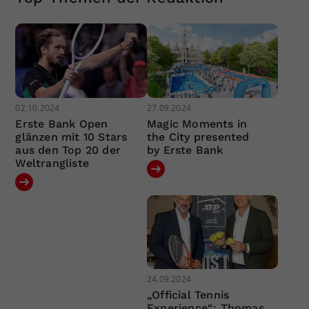
02.10.2024
27.09.2024
Erste Bank Open
Magic Moments in
glänzen mit 10 Stars
the City presented
aus den Top 20 der
by Erste Bank
Weltrangliste
24.09.2024
„Official Tennis
Experience“: Thomas