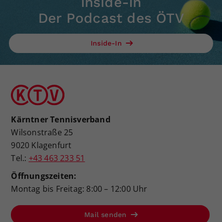
Inside-In
Der Podcast des ÖTV
Inside-In
Kärntner Tennisverband
Wilsonstraße 25
9020 Klagenfurt
Tel.:
+43 463 233 51
Öffnungszeiten:
Montag bis Freitag: 8:00 – 12:00 Uhr
Mail senden