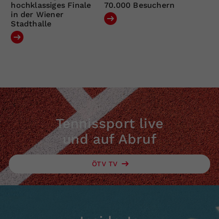
hochklassiges Finale
70.000 Besuchern
in der Wiener
Stadthalle
Tennissport live
und auf Abruf
ÖTV TV