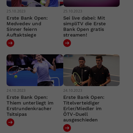
25.10.2023
25.10.2023
Erste Bank Open:
Sei live dabei: Mit
Medvedev und
simpliTV die Erste
Sinner feiern
Bank Open gratis
Auftaktsiege
streamen!
24.10.2023
24.10.2023
Erste Bank Open:
Erste Bank Open:
Thiem unterliegt im
Titelverteidiger
Erstrundenkracher
Erler/Miedler im
Tsitsipas
ÖTV-Duell
ausgeschieden