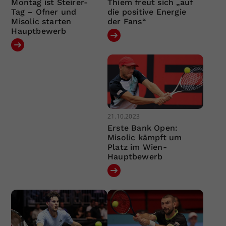
Montag ist Steirer-
Thiem freut sich „auf
Tag – Ofner und
die positive Energie
Misolic starten
der Fans“
Hauptbewerb
21.10.2023
Erste Bank Open:
Misolic kämpft um
Platz im Wien-
Hauptbewerb