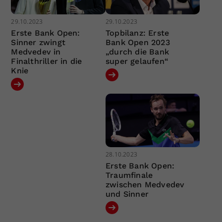
29.10.2023
29.10.2023
Erste Bank Open:
Topbilanz: Erste
Sinner zwingt
Bank Open 2023
Medvedev in
„durch die Bank
Finalthriller in die
super gelaufen“
Knie
28.10.2023
Erste Bank Open:
Traumfinale
zwischen Medvedev
und Sinner