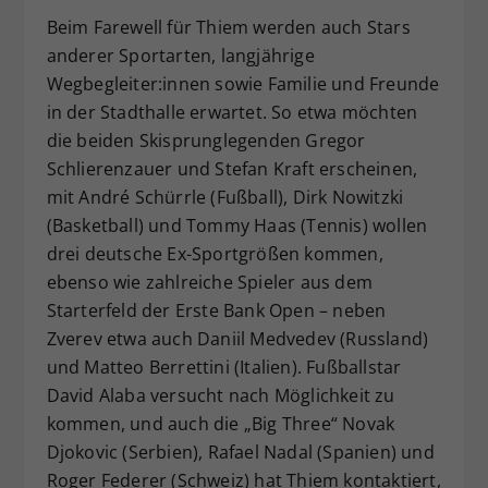
Beim Farewell für Thiem werden auch Stars
anderer Sportarten, langjährige
Wegbegleiter:innen sowie Familie und Freunde
in der Stadthalle erwartet. So etwa möchten
die beiden Skisprunglegenden Gregor
Schlierenzauer und Stefan Kraft erscheinen,
mit André Schürrle (Fußball), Dirk Nowitzki
(Basketball) und Tommy Haas (Tennis) wollen
drei deutsche Ex-Sportgrößen kommen,
ebenso wie zahlreiche Spieler aus dem
Starterfeld der Erste Bank Open – neben
Zverev etwa auch Daniil Medvedev (Russland)
und Matteo Berrettini (Italien). Fußballstar
David Alaba versucht nach Möglichkeit zu
kommen, und auch die „Big Three“ Novak
Djokovic (Serbien), Rafael Nadal (Spanien) und
Roger Federer (Schweiz) hat Thiem kontaktiert,