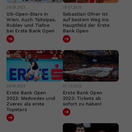
28.08.2023
18.07.2023
US-Open-Stars in
Sebastian Ofner ist
Wien: Auch Tsitsipas,
auf bestem Weg ins
Rublev und Tiafoe
Hauptfeld der Erste
bei Erste Bank Open
Bank Open
28.06.2023
01.12.2022
Erste Bank Open
Erste Bank Open
2023: Medvedev und
2023: Tickets ab
Zverev als erste
sofort zu haben!
Topstars