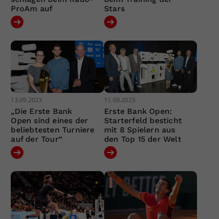
ProAm auf
Stars
13.09.2023
11.09.2023
„Die Erste Bank
Erste Bank Open:
Open sind eines der
Starterfeld besticht
beliebtesten Turniere
mit 8 Spielern aus
auf der Tour“
den Top 15 der Welt