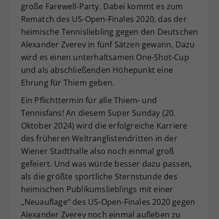
große Farewell-Party. Dabei kommt es zum
Rematch des US-Open-Finales 2020, das der
heimische Tennisliebling gegen den Deutschen
Alexander Zverev in fünf Sätzen gewann. Dazu
wird es einen unterhaltsamen One-Shot-Cup
und als abschließenden Höhepunkt eine
Ehrung für Thiem geben.
Ein Pflichttermin für alle Thiem- und
Tennisfans! An diesem Super Sunday (20.
Oktober 2024) wird die erfolgreiche Karriere
des früheren Weltranglistendritten in der
Wiener Stadthalle also noch einmal groß
gefeiert. Und was würde besser dazu passen,
als die größte sportliche Sternstunde des
heimischen Publikumslieblings mit einer
„Neuauflage“ des US-Open-Finales 2020 gegen
Alexander Zverev noch einmal aufleben zu