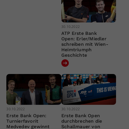
30.10.2022
ATP Erste Bank
Open: Erler/Miedler
schreiben mit Wien-
Heimtriumph
Geschichte
30.10.2022
30.10.2022
Erste Bank Open:
Erste Bank Open
Turnierfavorit
durchbrechen die
Medvedev gewinnt
Schallmauer von