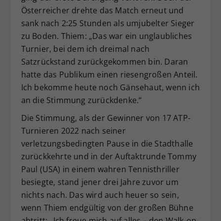
Österreicher drehte das Match erneut und
sank nach 2:25 Stunden als umjubelter Sieger
zu Boden. Thiem: „Das war ein unglaubliches
Turnier, bei dem ich dreimal nach
Satzrückstand zurückgekommen bin. Daran
hatte das Publikum einen riesengroßen Anteil.
Ich bekomme heute noch Gänsehaut, wenn ich
an die Stimmung zurückdenke.“
Die Stimmung, als der Gewinner von 17 ATP-
Turnieren 2022 nach seiner
verletzungsbedingten Pause in die Stadthalle
zurückkehrte und in der Auftaktrunde Tommy
Paul (USA) in einem wahren Tennisthriller
besiegte, stand jener drei Jahre zuvor um
nichts nach. Das wird auch heuer so sein,
wenn Thiem endgültig von der großen Bühne
abtritt: „Ich freue mich auf alles – den Walk-on-