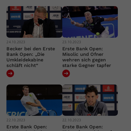
24.10.2023
23.10.2023
Becker bei den Erste
Erste Bank Open:
Bank Open: „Die
Misolic und Ofner
Umkleidekabine
wehren sich gegen
schläft nicht“
starke Gegner tapfer
22.10.2023
22.10.2023
Erste Bank Open:
Erste Bank Open: