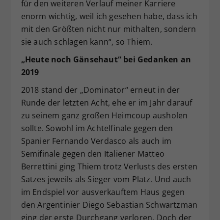
für den weiteren Verlauf meiner Karriere
enorm wichtig, weil ich gesehen habe, dass ich
mit den Größten nicht nur mithalten, sondern
sie auch schlagen kann“, so Thiem.
„Heute noch Gänsehaut“ bei Gedanken an
2019
2018 stand der „Dominator“ erneut in der
Runde der letzten Acht, ehe er im Jahr darauf
zu seinem ganz großen Heimcoup ausholen
sollte. Sowohl im Achtelfinale gegen den
Spanier Fernando Verdasco als auch im
Semifinale gegen den Italiener Matteo
Berrettini ging Thiem trotz Verlusts des ersten
Satzes jeweils als Sieger vom Platz. Und auch
im Endspiel vor ausverkauftem Haus gegen
den Argentinier Diego Sebastian Schwartzman
ging der erste Durchgang verloren. Doch der