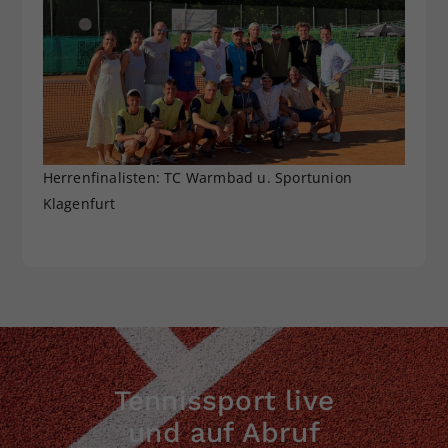
Herrenfinalisten: TC Warmbad u. Sportunion
Klagenfurt
Tennissport live
und auf Abruf