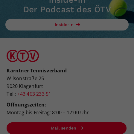
Der Podcast des ÖTV
Inside-In
Kärntner Tennisverband
Wilsonstraße 25
9020 Klagenfurt
Tel.:
+43 463 233 51
Öffnungszeiten:
Montag bis Freitag: 8:00 – 12:00 Uhr
Mail senden