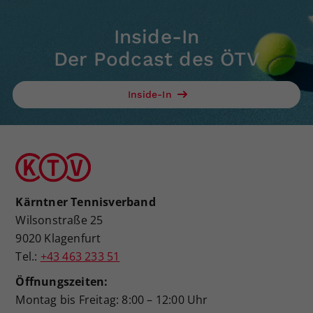
Inside-In
Der Podcast des ÖTV
Inside-In
Kärntner Tennisverband
Wilsonstraße 25
9020 Klagenfurt
Tel.:
+43 463 233 51
Öffnungszeiten:
Montag bis Freitag: 8:00 – 12:00 Uhr