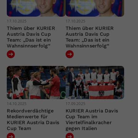
17.10.2025
17.10.2025
Thiem über KURIER
Thiem über KURIER
Austria Davis Cup
Austria Davis Cup
Team: „Das ist ein
Team: „Das ist ein
Wahnsinnserfolg“
Wahnsinnserfolg“
14.10.2025
17.09.2025
Rekordverdächtige
KURIER Austria Davis
Medienwerte für
Cup Team im
KURIER Austria Davis
Viertelfinalkracher
Cup Team
gegen Italien