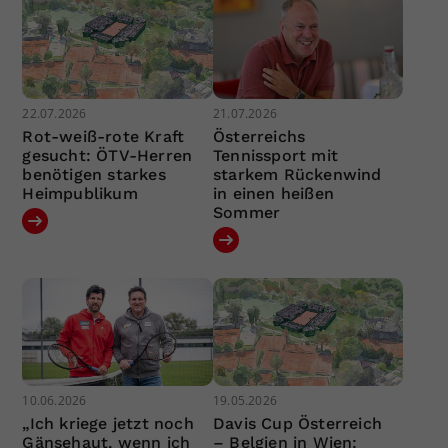
22.07.2026
21.07.2026
Rot-weiß-rote Kraft
Österreichs
gesucht: ÖTV-Herren
Tennissport mit
benötigen starkes
starkem Rückenwind
Heimpublikum
in einen heißen
Sommer
10.06.2026
19.05.2026
„Ich kriege jetzt noch
Davis Cup Österreich
Gänsehaut, wenn ich
– Belgien in Wien: