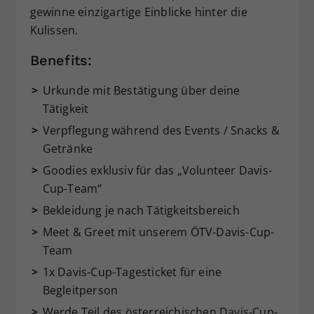
gewinne einzigartige Einblicke hinter die
Kulissen.
Benefits:
Urkunde mit Bestätigung über deine
Tätigkeit
Verpflegung während des Events / Snacks &
Getränke
Goodies exklusiv für das „Volunteer Davis-
Cup-Team“
Bekleidung je nach Tätigkeitsbereich
Meet & Greet mit unserem ÖTV-Davis-Cup-
Team
1x Davis-Cup-Tagesticket für eine
Begleitperson
Werde Teil des österreichischen Davis-Cup-