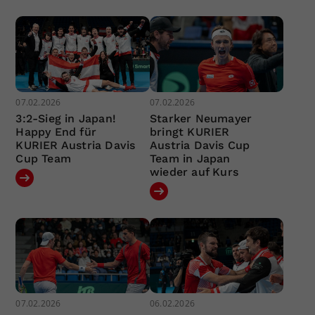
07.02.2026
07.02.2026
3:2-Sieg in Japan!
Starker Neumayer
Happy End für
bringt KURIER
KURIER Austria Davis
Austria Davis Cup
Cup Team
Team in Japan
wieder auf Kurs
07.02.2026
06.02.2026