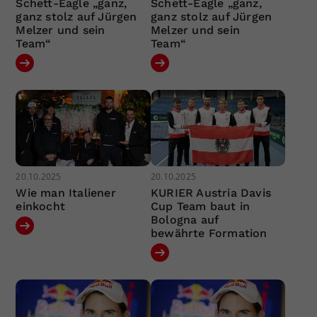
Schett-Eagle „ganz,
Schett-Eagle „ganz,
ganz stolz auf Jürgen
ganz stolz auf Jürgen
Melzer und sein
Melzer und sein
Team“
Team“
20.10.2025
20.10.2025
Wie man Italiener
KURIER Austria Davis
einkocht
Cup Team baut in
Bologna auf
bewährte Formation