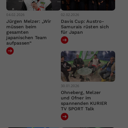
04.02.2026
02.02.2026
Jürgen Melzer: „Wir
Davis Cup: Austro-
müssen beim
Samurais rüsten sich
gesamten
für Japan
japanischen Team
aufpassen“
30.01.2026
Ohneberg, Melzer
und Ofner im
spannenden KURIER
TV SPORT Talk