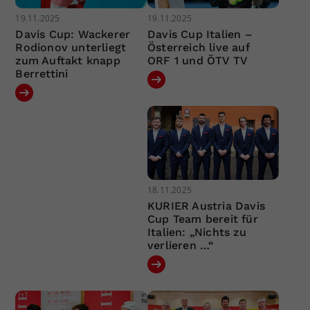
19.11.2025
19.11.2025
Davis Cup: Wackerer
Davis Cup Italien –
Rodionov unterliegt
Österreich live auf
zum Auftakt knapp
ORF 1 und ÖTV TV
Berrettini
18.11.2025
KURIER Austria Davis
Cup Team bereit für
Italien: „Nichts zu
verlieren …“