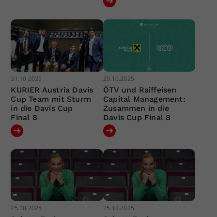
31.10.2025
29.10.2025
KURIER Austria Davis
ÖTV und Raiffeisen
Cup Team mit Sturm
Capital Management:
in die Davis Cup
Zusammen in die
Final 8
Davis Cup Final 8
25.10.2025
25.10.2025