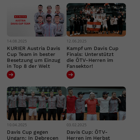
14.08.2025
12.06.2025
KURIER Austria Davis
Kampf um Davis Cup
Cup Team in bester
Finals: Unterstützt
Besetzung um Einzug
die ÖTV-Herren im
in Top 8 der Welt
Fansektor!
10.04.2025
03.02.2025
Davis Cup gegen
Davis Cup: ÖTV-
Ungarn: In Debrecen
Herren im Herbst