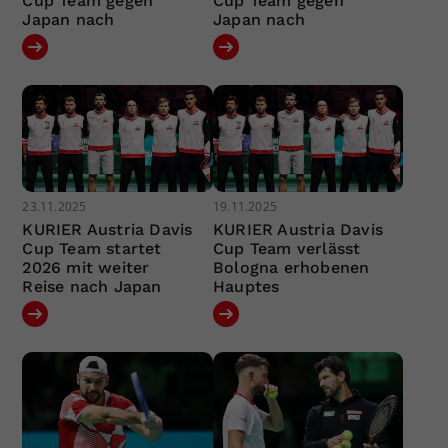
Cup Team gegen
Cup Team gegen
Japan nach
Japan nach
23.11.2025
19.11.2025
KURIER Austria Davis
KURIER Austria Davis
Cup Team startet
Cup Team verlässt
2026 mit weiter
Bologna erhobenen
Reise nach Japan
Hauptes