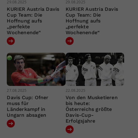
29.08.2025
29.08.2025
KURIER Austria Davis
KURIER Austria Davis
Cup Team: Die
Cup Team: Die
Hoffnung aufs
Hoffnung aufs
„perfekte
„perfekte
Wochenende“
Wochenende“
27.08.2025
22.08.2025
Davis Cup: Ofner
Von den Musketieren
muss für
bis heute:
Länderkampf in
Österreichs größte
Ungarn absagen
Davis-Cup-
Erfolgsjahre