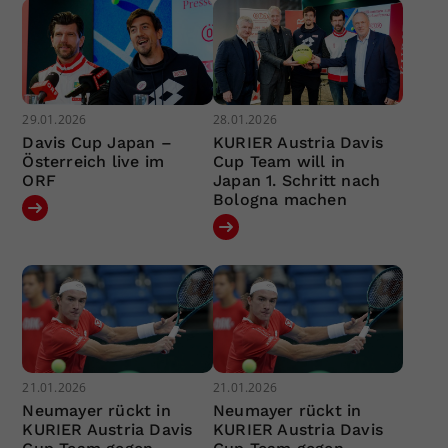
29.01.2026
28.01.2026
Davis Cup Japan –
KURIER Austria Davis
Österreich live im
Cup Team will in
ORF
Japan 1. Schritt nach
Bologna machen
21.01.2026
21.01.2026
Neumayer rückt in
Neumayer rückt in
KURIER Austria Davis
KURIER Austria Davis