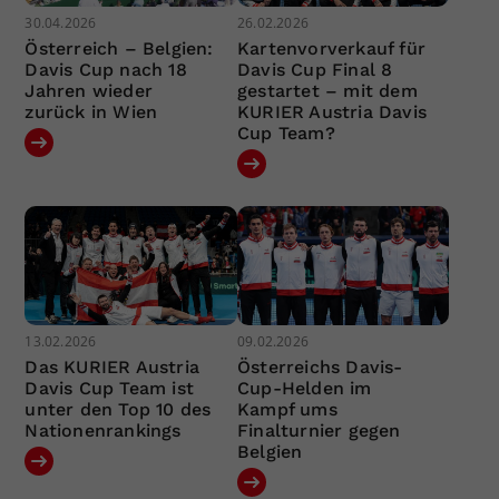
30.04.2026
26.02.2026
Österreich – Belgien:
Kartenvorverkauf für
Davis Cup nach 18
Davis Cup Final 8
Jahren wieder
gestartet – mit dem
zurück in Wien
KURIER Austria Davis
Cup Team?
13.02.2026
09.02.2026
Das KURIER Austria
Österreichs Davis-
Davis Cup Team ist
Cup-Helden im
unter den Top 10 des
Kampf ums
Nationenrankings
Finalturnier gegen
Belgien