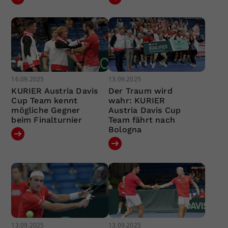
16.09.2025
13.09.2025
KURIER Austria Davis
Der Traum wird
Cup Team kennt
wahr: KURIER
mögliche Gegner
Austria Davis Cup
beim Finalturnier
Team fährt nach
Bologna
13.09.2025
13.09.2025