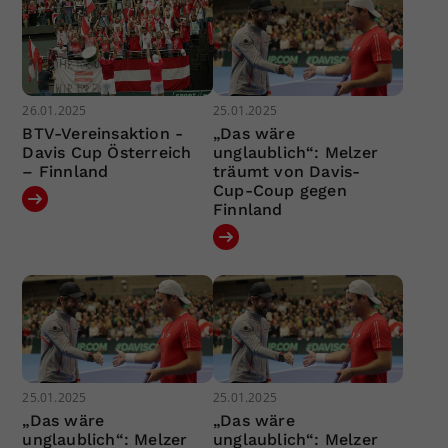
26.01.2025
25.01.2025
BTV-Vereinsaktion -
„Das wäre
Davis Cup Österreich
unglaublich“: Melzer
– Finnland
träumt von Davis-
Cup-Coup gegen
Finnland
25.01.2025
25.01.2025
„Das wäre
„Das wäre
unglaublich“: Melzer
unglaublich“: Melzer