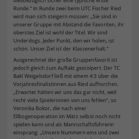
diesbezüglich sicher eine typische erste
Runde.“ In Runde zwei beim UTC Fischer Ried
wird man sich steigern müssen: „Sie sind in
unserer Gruppe mit Abstand die Favoriten, ihr
oberstes Ziel ist wohl der Titel. Wir sind
Underdogs. Jeder Punkt, den wir holen, ist
schön. Unser Ziel ist der Klassenerhalt.“
Ausgerechnet der große Gruppenfavorit ist
jedoch gleich zum Auftakt gestolpert. Der TC
Bakl Weigelsdorf ließ mit einem 4:3 über die
Vorjahresfinalistinnen aus Ried aufhorchen.
„Erwartet hätten wir uns das gar nicht, weil
recht viele Spielerinnen von uns fehlen“, so
Veronika Bokor, die nach einer
Ellbogenoperation im März selbst noch nicht
spielen kann und als Mannschaftsführerin
einsprang: „Unsere Nummern eins und zwei