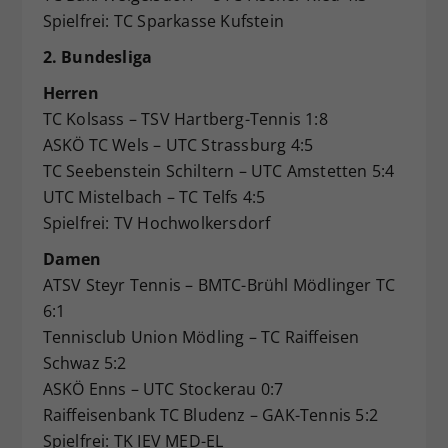
Spielfrei: TC Sparkasse Kufstein
2. Bundesliga
Herren
TC Kolsass – TSV Hartberg-Tennis 1:8
ASKÖ TC Wels – UTC Strassburg 4:5
TC Seebenstein Schiltern – UTC Amstetten 5:4
UTC Mistelbach – TC Telfs 4:5
Spielfrei: TV Hochwolkersdorf
Damen
ATSV Steyr Tennis – BMTC-Brühl Mödlinger TC
6:1
Tennisclub Union Mödling – TC Raiffeisen
Schwaz 5:2
ASKÖ Enns – UTC Stockerau 0:7
Raiffeisenbank TC Bludenz – GAK-Tennis 5:2
Spielfrei: TK IEV MED-EL