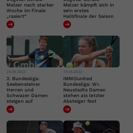
Melzer nach starker
Melzer kämpft sich in
Woche im Finale
sein erstes
„rasiert“
Halbfinale der Saison
26.06.2022
19.06.2022
2. Bundesliga:
IMMOunited
Seebensteiner
Bundesliga: Wr.
Herren und
Neustadts Damen
Schwazer Damen
stehen als letzter
steigen auf
Absteiger fest