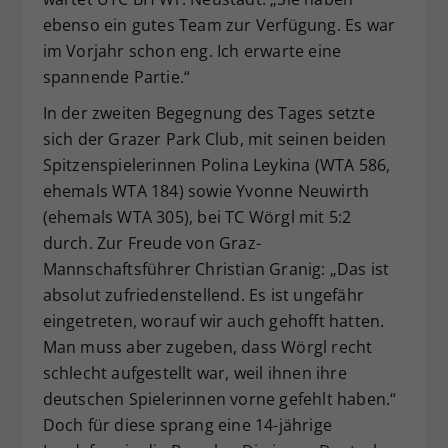
ebenso ein gutes Team zur Verfügung. Es war
im Vorjahr schon eng. Ich erwarte eine
spannende Partie.“
In der zweiten Begegnung des Tages setzte
sich der Grazer Park Club, mit seinen beiden
Spitzenspielerinnen Polina Leykina (WTA 586,
ehemals WTA 184) sowie Yvonne Neuwirth
(ehemals WTA 305), bei TC Wörgl mit 5:2
durch. Zur Freude von Graz-
Mannschaftsführer Christian Granig: „Das ist
absolut zufriedenstellend. Es ist ungefähr
eingetreten, worauf wir auch gehofft hatten.
Man muss aber zugeben, dass Wörgl recht
schlecht aufgestellt war, weil ihnen ihre
deutschen Spielerinnen vorne gefehlt haben.“
Doch für diese sprang eine 14-jährige