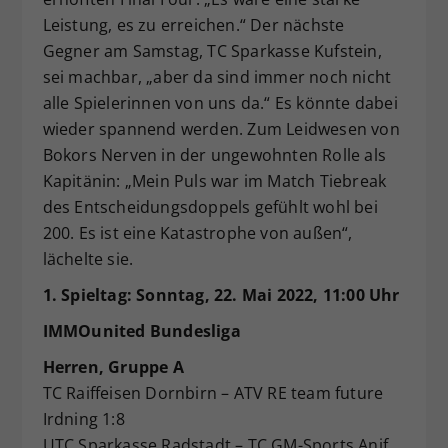
Leistung, es zu erreichen.“ Der nächste
Gegner am Samstag, TC Sparkasse Kufstein,
sei machbar, „aber da sind immer noch nicht
alle Spielerinnen von uns da.“ Es könnte dabei
wieder spannend werden. Zum Leidwesen von
Bokors Nerven in der ungewohnten Rolle als
Kapitänin: „Mein Puls war im Match Tiebreak
des Entscheidungsdoppels gefühlt wohl bei
200. Es ist eine Katastrophe von außen“,
lächelte sie.
1. Spieltag: Sonntag, 22. Mai 2022, 11:00 Uhr
IMMOunited Bundesliga
Herren, Gruppe A
TC Raiffeisen Dornbirn – ATV RE team future
Irdning 1:8
UTC Sparkasse Radstadt – TC GM-Sports Anif