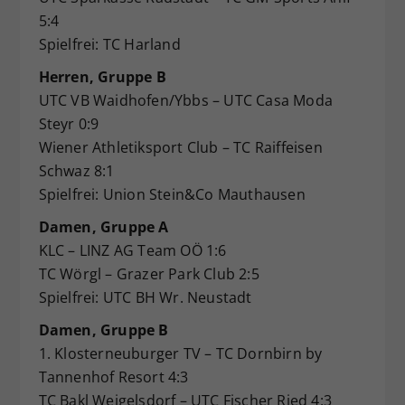
5:4
Spielfrei: TC Harland
Herren, Gruppe B
UTC VB Waidhofen/Ybbs – UTC Casa Moda
Steyr 0:9
Wiener Athletiksport Club – TC Raiffeisen
Schwaz 8:1
Spielfrei: Union Stein&Co Mauthausen
Damen, Gruppe A
KLC – LINZ AG Team OÖ 1:6
TC Wörgl – Grazer Park Club 2:5
Spielfrei: UTC BH Wr. Neustadt
Damen, Gruppe B
1. Klosterneuburger TV – TC Dornbirn by
Tannenhof Resort 4:3
TC Bakl Weigelsdorf – UTC Fischer Ried 4:3