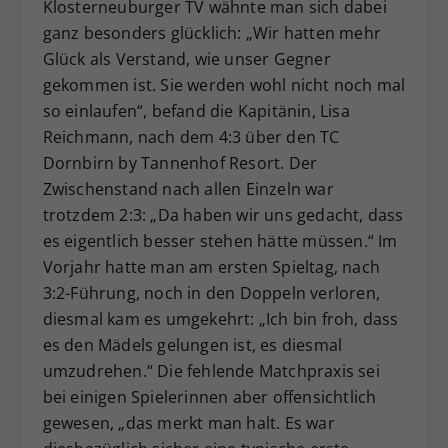
Klosterneuburger TV wähnte man sich dabei
ganz besonders glücklich: „Wir hatten mehr
Glück als Verstand, wie unser Gegner
gekommen ist. Sie werden wohl nicht noch mal
so einlaufen“, befand die Kapitänin, Lisa
Reichmann, nach dem 4:3 über den TC
Dornbirn by Tannenhof Resort. Der
Zwischenstand nach allen Einzeln war
trotzdem 2:3: „Da haben wir uns gedacht, dass
es eigentlich besser stehen hätte müssen.“ Im
Vorjahr hatte man am ersten Spieltag, nach
3:2-Führung, noch in den Doppeln verloren,
diesmal kam es umgekehrt: „Ich bin froh, dass
es den Mädels gelungen ist, es diesmal
umzudrehen.“ Die fehlende Matchpraxis sei
bei einigen Spielerinnen aber offensichtlich
gewesen, „das merkt man halt. Es war