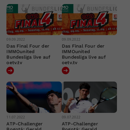
09.09.2022
09.09.2022
Das Final Four der
Das Final Four der
IMMOunited
IMMOunited
Bundesliga live auf
Bundesliga live auf
oetv.tv
oetv.tv
11.07.2022
09.07.2022
ATP-Challenger
ATP-Challenger
Bogotá: Gerald
Bogotá: Gerald