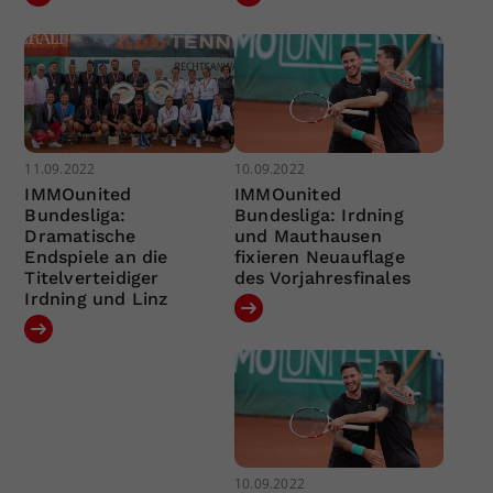
11.09.2022
10.09.2022
IMMOunited
IMMOunited
Bundesliga:
Bundesliga: Irdning
Dramatische
und Mauthausen
Endspiele an die
fixieren Neuauflage
Titelverteidiger
des Vorjahresfinales
Irdning und Linz
10.09.2022