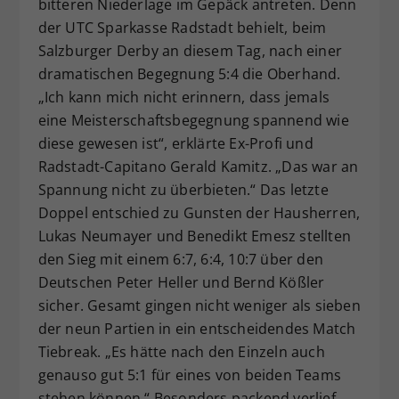
bitteren Niederlage im Gepäck antreten. Denn
der UTC Sparkasse Radstadt behielt, beim
Salzburger Derby an diesem Tag, nach einer
dramatischen Begegnung 5:4 die Oberhand.
„Ich kann mich nicht erinnern, dass jemals
eine Meisterschaftsbegegnung spannend wie
diese gewesen ist“, erklärte Ex-Profi und
Radstadt-Capitano Gerald Kamitz. „Das war an
Spannung nicht zu überbieten.“ Das letzte
Doppel entschied zu Gunsten der Hausherren,
Lukas Neumayer und Benedikt Emesz stellten
den Sieg mit einem 6:7, 6:4, 10:7 über den
Deutschen Peter Heller und Bernd Kößler
sicher. Gesamt gingen nicht weniger als sieben
der neun Partien in ein entscheidendes Match
Tiebreak. „Es hätte nach den Einzeln auch
genauso gut 5:1 für eines von beiden Teams
stehen können.“ Besonders packend verlief