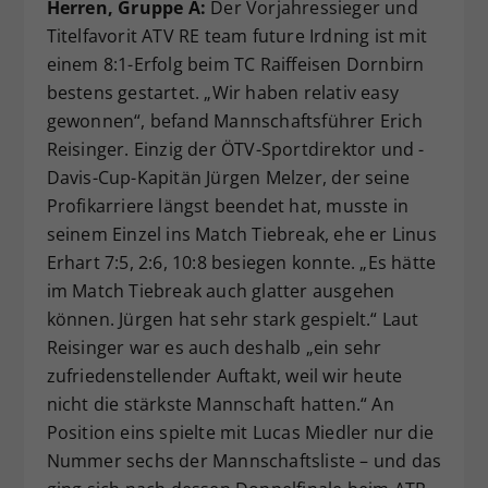
Herren, Gruppe A:
Der Vorjahressieger und
Titelfavorit ATV RE team future Irdning ist mit
einem 8:1-Erfolg beim TC Raiffeisen Dornbirn
bestens gestartet. „Wir haben relativ easy
gewonnen“, befand Mannschaftsführer Erich
Reisinger. Einzig der ÖTV-Sportdirektor und -
Davis-Cup-Kapitän Jürgen Melzer, der seine
Profikarriere längst beendet hat, musste in
seinem Einzel ins Match Tiebreak, ehe er Linus
Erhart 7:5, 2:6, 10:8 besiegen konnte. „Es hätte
im Match Tiebreak auch glatter ausgehen
können. Jürgen hat sehr stark gespielt.“ Laut
Reisinger war es auch deshalb „ein sehr
zufriedenstellender Auftakt, weil wir heute
nicht die stärkste Mannschaft hatten.“ An
Position eins spielte mit Lucas Miedler nur die
Nummer sechs der Mannschaftsliste – und das