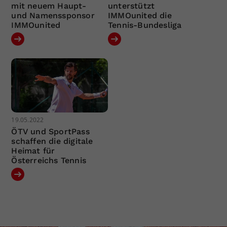
mit neuem Haupt-
unterstützt
und Namenssponsor
IMMOunited die
IMMOunited
Tennis-Bundesliga
19.05.2022
ÖTV und SportPass
schaffen die digitale
Heimat für
Österreichs Tennis