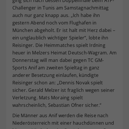
ging sich nach dessen Doppelfinale beim ATP-
Challenger in Tunis am Samstagnachmittag
auch nur ganz knapp aus. „Ich habe ihn
gestern Abend noch vom Flughafen in
München abgeholt. Er ist halt mit Herz dabei –
ein unglaublich wichtiger Spieler“, lobte ihn
Reisinger. Die Heimmatches spielt Irdning
heuer in Melzers Heimat Deutsch-Wagram. Am
Donnerstag will man dabei gegen TC GM-
Sports Anif am zweiten Spieltag in ganz
anderer Besetzung einlaufen, kündigte
Reisinger schon an: „Dennis Novak spielt
sicher. Gerald Melzer ist fraglich wegen seiner
Verletzung. Mats Moraing spielt
wahrscheinlich, Sebastian Ofner sicher.“
Die Männer aus Anif werden die Reise nach
Niederösterreich mit einer hauchdünnen und