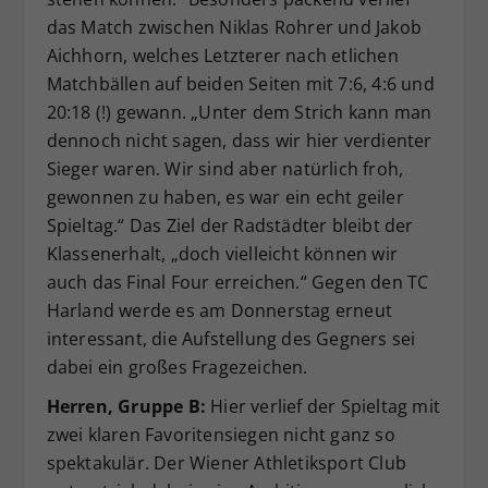
das Match zwischen Niklas Rohrer und Jakob
Aichhorn, welches Letzterer nach etlichen
Matchbällen auf beiden Seiten mit 7:6, 4:6 und
20:18 (!) gewann. „Unter dem Strich kann man
dennoch nicht sagen, dass wir hier verdienter
Sieger waren. Wir sind aber natürlich froh,
gewonnen zu haben, es war ein echt geiler
Spieltag.“ Das Ziel der Radstädter bleibt der
Klassenerhalt, „doch vielleicht können wir
auch das Final Four erreichen.“ Gegen den TC
Harland werde es am Donnerstag erneut
interessant, die Aufstellung des Gegners sei
dabei ein großes Fragezeichen.
Herren, Gruppe B:
Hier verlief der Spieltag mit
zwei klaren Favoritensiegen nicht ganz so
spektakulär. Der Wiener Athletiksport Club