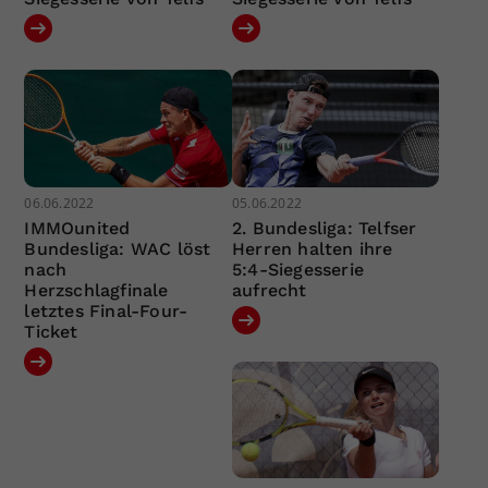
06.06.2022
05.06.2022
IMMOunited
2. Bundesliga: Telfser
Bundesliga: WAC löst
Herren halten ihre
nach
5:4-Siegesserie
Herzschlagfinale
aufrecht
letztes Final-Four-
Ticket