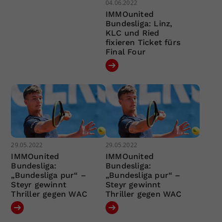
04.06.2022
IMMOunited
Bundesliga: Linz,
KLC und Ried
fixieren Ticket fürs
Final Four
29.05.2022
29.05.2022
IMMOunited
IMMOunited
Bundesliga:
Bundesliga:
„Bundesliga pur“ –
„Bundesliga pur“ –
Steyr gewinnt
Steyr gewinnt
Thriller gegen WAC
Thriller gegen WAC