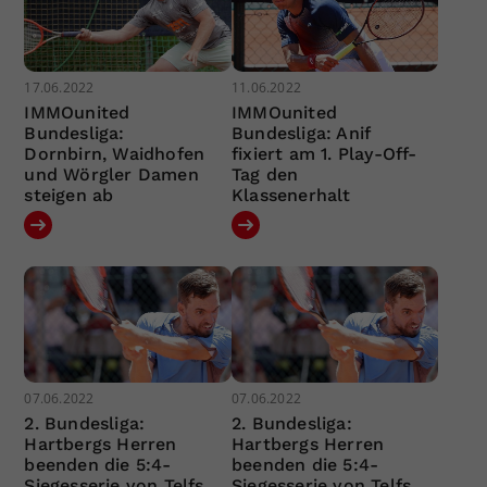
17.06.2022
11.06.2022
IMMOunited
IMMOunited
Bundesliga:
Bundesliga: Anif
Dornbirn, Waidhofen
fixiert am 1. Play-Off-
und Wörgler Damen
Tag den
steigen ab
Klassenerhalt
07.06.2022
07.06.2022
2. Bundesliga:
2. Bundesliga:
Hartbergs Herren
Hartbergs Herren
beenden die 5:4-
beenden die 5:4-
Siegesserie von Telfs
Siegesserie von Telfs