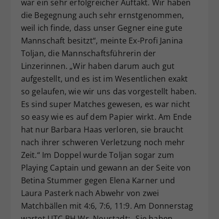
war ein sehr erfolgreicher Auftakt. Wir haben
die Begegnung auch sehr ernstgenommen,
weil ich finde, dass unser Gegner eine gute
Mannschaft besitzt“, meinte Ex-Profi Janina
Toljan, die Mannschaftsführerin der
Linzerinnen. „Wir haben darum auch gut
aufgestellt, und es ist im Wesentlichen exakt
so gelaufen, wie wir uns das vorgestellt haben.
Es sind super Matches gewesen, es war nicht
so easy wie es auf dem Papier wirkt. Am Ende
hat nur Barbara Haas verloren, sie braucht
nach ihrer schweren Verletzung noch mehr
Zeit.“ Im Doppel wurde Toljan sogar zum
Playing Captain und gewann an der Seite von
Betina Stummer gegen Elena Karner und
Laura Pasterk nach Abwehr von zwei
Matchbällen mit 4:6, 7:6, 11:9. Am Donnerstag
wartet UTC BH Wr. Neustadt: „Sie haben