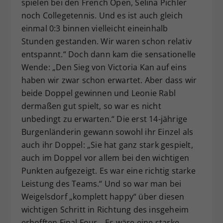
spielen bei den French Open, Selina Pichler
noch Collegetennis. Und es ist auch gleich
einmal 0:3 binnen vielleicht eineinhalb
Stunden gestanden. Wir waren schon relativ
entspannt.“ Doch dann kam die sensationelle
Wende: „Den Sieg von Victoria Kan auf eins
haben wir zwar schon erwartet. Aber dass wir
beide Doppel gewinnen und Leonie Rabl
dermaßen gut spielt, so war es nicht
unbedingt zu erwarten.“ Die erst 14-jährige
Burgenländerin gewann sowohl ihr Einzel als
auch ihr Doppel: „Sie hat ganz stark gespielt,
auch im Doppel vor allem bei den wichtigen
Punkten aufgezeigt. Es war eine richtig starke
Leistung des Teams.“ Und so war man bei
Weigelsdorf „komplett happy“ über diesen
wichtigen Schritt in Richtung des insgeheim
erhofften Final Four. „Es wäre eine starke