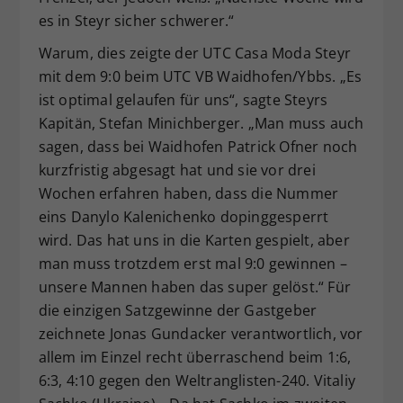
es in Steyr sicher schwerer.“
Warum, dies zeigte der UTC Casa Moda Steyr
mit dem 9:0 beim UTC VB Waidhofen/Ybbs. „Es
ist optimal gelaufen für uns“, sagte Steyrs
Kapitän, Stefan Minichberger. „Man muss auch
sagen, dass bei Waidhofen Patrick Ofner noch
kurzfristig abgesagt hat und sie vor drei
Wochen erfahren haben, dass die Nummer
eins Danylo Kalenichenko dopinggesperrt
wird. Das hat uns in die Karten gespielt, aber
man muss trotzdem erst mal 9:0 gewinnen –
unsere Mannen haben das super gelöst.“ Für
die einzigen Satzgewinne der Gastgeber
zeichnete Jonas Gundacker verantwortlich, vor
allem im Einzel recht überraschend beim 1:6,
6:3, 4:10 gegen den Weltranglisten-240. Vitaliy