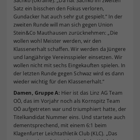
Sachko (Ukraine). „Da hat Sachko im zweiten
Satz ein bisschen den Fokus verloren,
Gundacker hat auch sehr gut gespielt.“ In der
zweiten Runde will man sich gegen Union
Stein&Co Mauthausen zurücknehmen: „Die
wollen wohl Meister werden, wir den
Klassenerhalt schaffen. Wir werden da Jüngere
und langjährige Vereinsspieler einsetzen. Wir
wollen nicht mit sechs Eingekauften spielen. In
der letzten Runde gegen Schwaz wird es dann
wieder wichtig für den Klassenerhalt.“
Damen, Gruppe A:
Hier ist das Linz AG Team
OÖ, das im Vorjahr noch als Kornspitz Team
OÖ aufgetreten war und triumphiert hatte, der
Titelkandidat Nummer eins. Und startete auch
dementsprechend, mit einem 6:1 beim
Klagenfurter Leichtathletik Club (KLC). „Das