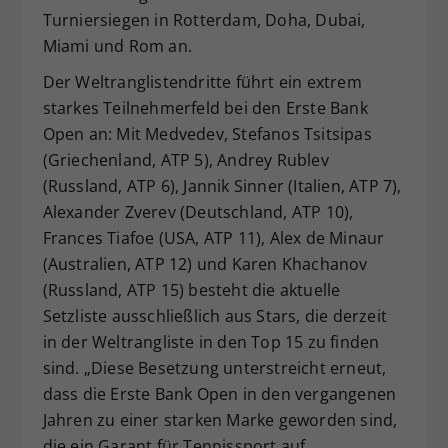
Turniersiegen in Rotterdam, Doha, Dubai,
Miami und Rom an.
Der Weltranglistendritte führt ein extrem
starkes Teilnehmerfeld bei den Erste Bank
Open an: Mit Medvedev, Stefanos Tsitsipas
(Griechenland, ATP 5), Andrey Rublev
(Russland, ATP 6), Jannik Sinner (Italien, ATP 7),
Alexander Zverev (Deutschland, ATP 10),
Frances Tiafoe (USA, ATP 11), Alex de Minaur
(Australien, ATP 12) und Karen Khachanov
(Russland, ATP 15) besteht die aktuelle
Setzliste ausschließlich aus Stars, die derzeit
in der Weltrangliste in den Top 15 zu finden
sind. „Diese Besetzung unterstreicht erneut,
dass die Erste Bank Open in den vergangenen
Jahren zu einer starken Marke geworden sind,
die ein Garant für Tennissport auf