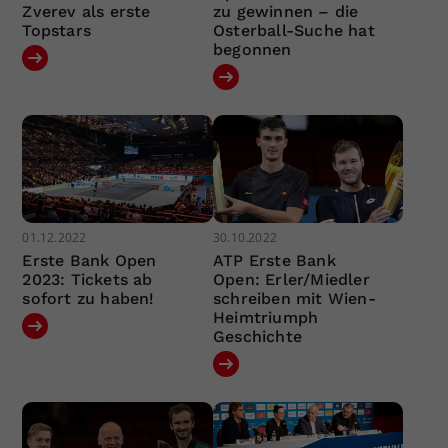
Zverev als erste
zu gewinnen – die
Topstars
Osterball-Suche hat
begonnen
01.12.2022
30.10.2022
Erste Bank Open
ATP Erste Bank
2023: Tickets ab
Open: Erler/Miedler
sofort zu haben!
schreiben mit Wien-
Heimtriumph
Geschichte