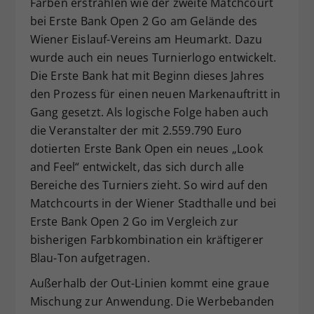
Farben erstrahlen wie der zweite Matchcourt
bei Erste Bank Open 2 Go am Gelände des
Wiener Eislauf-Vereins am Heumarkt. Dazu
wurde auch ein neues Turnierlogo entwickelt.
Die Erste Bank hat mit Beginn dieses Jahres
den Prozess für einen neuen Markenauftritt in
Gang gesetzt. Als logische Folge haben auch
die Veranstalter der mit 2.559.790 Euro
dotierten Erste Bank Open ein neues „Look
and Feel“ entwickelt, das sich durch alle
Bereiche des Turniers zieht. So wird auf den
Matchcourts in der Wiener Stadthalle und bei
Erste Bank Open 2 Go im Vergleich zur
bisherigen Farbkombination ein kräftigerer
Blau-Ton aufgetragen.
Außerhalb der Out-Linien kommt eine graue
Mischung zur Anwendung. Die Werbebanden