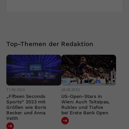
Top-Themen der Redaktion
11.09.2023
28.08.2023
„Fifteen Seconds
US-Open-Stars in
Sports“ 2023 mit
Wien: Auch Tsitsipas,
Größen wie Boris
Rublev und Tiafoe
Becker und Anna
bei Erste Bank Open
Veith