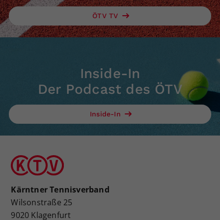
ÖTV TV
Inside-In
Der Podcast des ÖTV
Inside-In
Kärntner Tennisverband
Wilsonstraße 25
9020 Klagenfurt