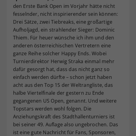
den Erste Bank Open im Vorjahr hätte nicht
fesselnder, nicht inspirierender sein können:
Drei Sätze, zwei Tiebreaks, eine großartige
Aufholjagd, ein strahlender Sieger: Dominic
Thiem. Für heuer wünsche ich ihm und den
anderen österreichischen Vertretern eine
ganze Reihe solcher Happy Ends. Wobei
Turnierdirektor Herwig Straka einmal mehr
dafür gesorgt hat, dass das nicht ganz so
einfach werden dürfte – schon jetzt haben
acht aus den Top 15 der Weltrangliste, das
halbe Viertelfinale der gestern zu Ende
gegangenen US Open, genannt. Und weitere
Topstars werden wohl folgen. Die
Anziehungskraft des Stadthallenturniers ist
bei seiner 49. Auflage also ungebrochen. Das
ist eine gute Nachricht für Fans, Sponsoren,