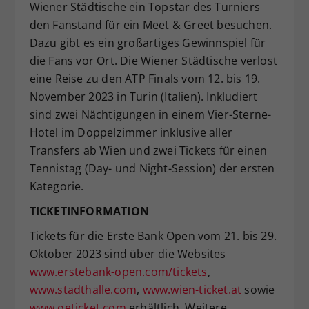
Wiener Städtische ein Topstar des Turniers
den Fanstand für ein Meet & Greet besuchen.
Dazu gibt es ein großartiges Gewinnspiel für
die Fans vor Ort. Die Wiener Städtische verlost
eine Reise zu den ATP Finals vom 12. bis 19.
November 2023 in Turin (Italien). Inkludiert
sind zwei Nächtigungen in einem Vier-Sterne-
Hotel im Doppelzimmer inklusive aller
Transfers ab Wien und zwei Tickets für einen
Tennistag (Day- und Night-Session) der ersten
Kategorie.
TICKETINFORMATION
Tickets für die Erste Bank Open vom 21. bis 29.
Oktober 2023 sind über die Websites
www.erstebank-open.com/tickets
,
www.stadthalle.com
,
www.wien-ticket.at
sowie
www.oeticket.com
erhältlich. Weitere