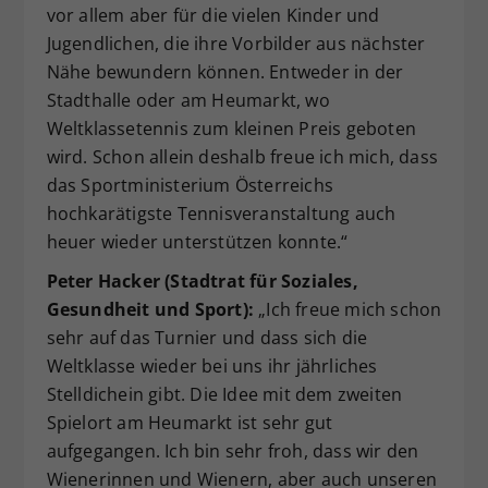
vor allem aber für die vielen Kinder und
Jugendlichen, die ihre Vorbilder aus nächster
Nähe bewundern können. Entweder in der
Stadthalle oder am Heumarkt, wo
Weltklassetennis zum kleinen Preis geboten
wird. Schon allein deshalb freue ich mich, dass
das Sportministerium Österreichs
hochkarätigste Tennisveranstaltung auch
heuer wieder unterstützen konnte.“
Peter Hacker (Stadtrat für Soziales,
Gesundheit und Sport):
„Ich freue mich schon
sehr auf das Turnier und dass sich die
Weltklasse wieder bei uns ihr jährliches
Stelldichein gibt. Die Idee mit dem zweiten
Spielort am Heumarkt ist sehr gut
aufgegangen. Ich bin sehr froh, dass wir den
Wienerinnen und Wienern, aber auch unseren