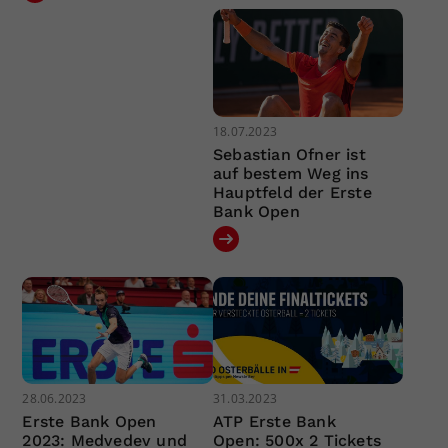
18.07.2023
Sebastian Ofner ist
auf bestem Weg ins
Hauptfeld der Erste
Bank Open
28.06.2023
31.03.2023
Erste Bank Open
ATP Erste Bank
2023: Medvedev und
Open: 500x 2 Tickets