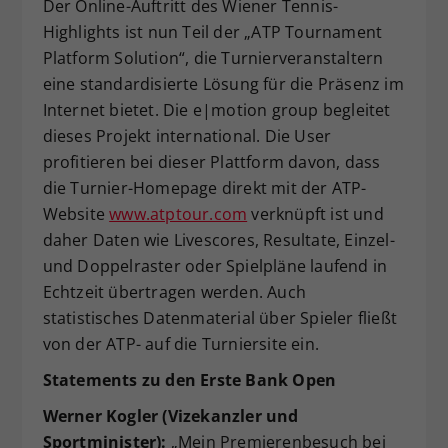
Der Online-Auftritt des Wiener Tennis-
Highlights ist nun Teil der „ATP Tournament
Platform Solution“, die Turnierveranstaltern
eine standardisierte Lösung für die Präsenz im
Internet bietet. Die e|motion group begleitet
dieses Projekt international. Die User
profitieren bei dieser Plattform davon, dass
die Turnier-Homepage direkt mit der ATP-
Website
www.atptour.com
verknüpft ist und
daher Daten wie Livescores, Resultate, Einzel-
und Doppelraster oder Spielpläne laufend in
Echtzeit übertragen werden. Auch
statistisches Datenmaterial über Spieler fließt
von der ATP- auf die Turniersite ein.
Statements zu den Erste Bank Open
Werner Kogler (Vizekanzler und
Sportminister):
„Mein Premierenbesuch bei