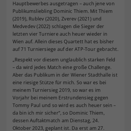
Hauptbewerbes ausgetragen – auch jene von
Publikumsliebling Dominic Thiem. Mit Thiem
(2019), Rublev (2020), Zverev (2021) und
Medvedev (2022) schlagen die Sieger der
letzten vier Turniere auch heuer wieder in
Wien auf. Allein dieses Quartett hat es bisher
auf 71 Turniersiege auf der ATP-Tour gebracht.
„Respekt vor diesem unglaublich starken Feld
– da wird jedes Match eine große Challenge.
Aber das Publikum in der Wiener Stadthalle ist
eine riesige Stütze für mich. So war es bei
meinem Turniersieg 2019, so war es im
Vorjahr bei meinem Erstrundensieg gegen
Tommy Paul und so wird es auch heuer sein –
da bin ich mir sicher“, so Dominic Thiem,
dessen Auftaktmatch am Dienstag, 24.
Oktober 2023, geplant ist. Da erst am 27.