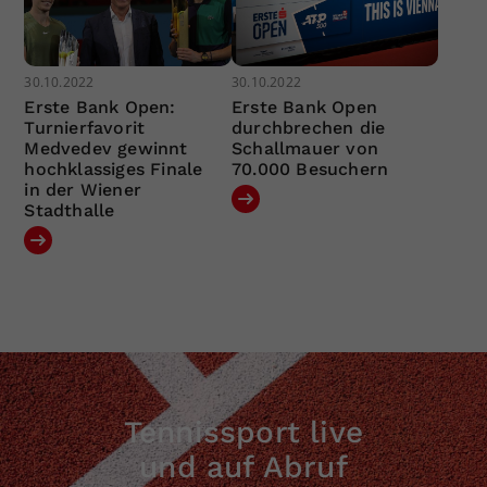
30.10.2022
30.10.2022
Erste Bank Open:
Erste Bank Open
Turnierfavorit
durchbrechen die
Medvedev gewinnt
Schallmauer von
hochklassiges Finale
70.000 Besuchern
in der Wiener
Stadthalle
Tennissport live
und auf Abruf