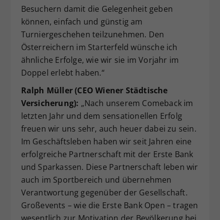
Besuchern damit die Gelegenheit geben
können, einfach und günstig am
Turniergeschehen teilzunehmen. Den
Österreichern im Starterfeld wünsche ich
ähnliche Erfolge, wie wir sie im Vorjahr im
Doppel erlebt haben.“
Ralph Müller (CEO Wiener Städtische
Versicherung):
„Nach unserem Comeback im
letzten Jahr und dem sensationellen Erfolg
freuen wir uns sehr, auch heuer dabei zu sein.
Im Geschäftsleben haben wir seit Jahren eine
erfolgreiche Partnerschaft mit der Erste Bank
und Sparkassen. Diese Partnerschaft leben wir
auch im Sportbereich und übernehmen
Verantwortung gegenüber der Gesellschaft.
Großevents – wie die Erste Bank Open – tragen
wesentlich zur Motivation der Bevölkerung bei,