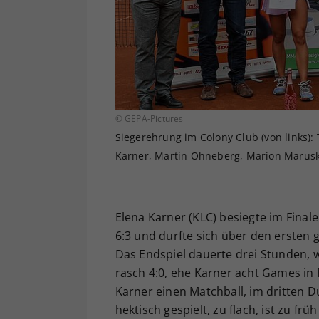
© GEPA-Pictures
Siegerehrung im Colony Club (von links):
Karner, Martin Ohneberg, Marion Marusk
Elena Karner (KLC) besiegte im Finale 
6:3 und durfte sich über den ersten 
Das Endspiel dauerte drei Stunden, w
rasch 4:0, ehe Karner acht Games in 
Karner einen Matchball, im dritten D
hektisch gespielt, zu flach, ist zu f