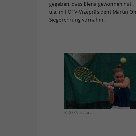
gegeben, dass Elena gewonnen hat",
u.a. mit ÖTV-Vizepräsident Martin 
Siegerehrung vornahm.
© GEPA-pictures