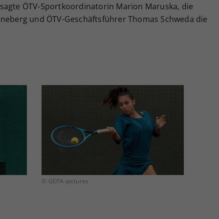
 sagte ÖTV-Sportkoordinatorin Marion Maruska, die
Ohneberg und ÖTV-Geschäftsführer Thomas Schweda die
© GEPA-pictures