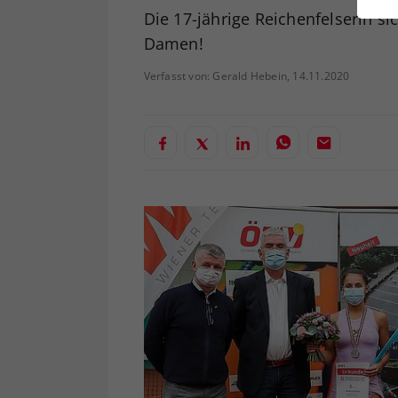
ei
Die 17-jährige Reichenfelserin si
Damen!
Verfasst von: Gerald Hebein, 14.11.2020
S