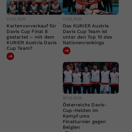
26.02.2026
13.02.2026
Kartenvorverkauf für
Das KURIER Austria
Davis Cup Final 8
Davis Cup Team ist
gestartet – mit dem
unter den Top 10 des
KURIER Austria Davis
Nationenrankings
Cup Team?
09.02.2026
Österreichs Davis-
Cup-Helden im
Kampf ums
Finalturnier gegen
Belgien