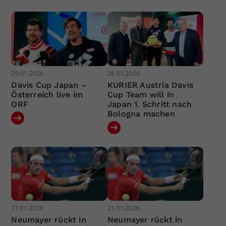
29.01.2026
28.01.2026
Davis Cup Japan –
KURIER Austria Davis
Österreich live im
Cup Team will in
ORF
Japan 1. Schritt nach
Bologna machen
21.01.2026
21.01.2026
Neumayer rückt in
Neumayer rückt in