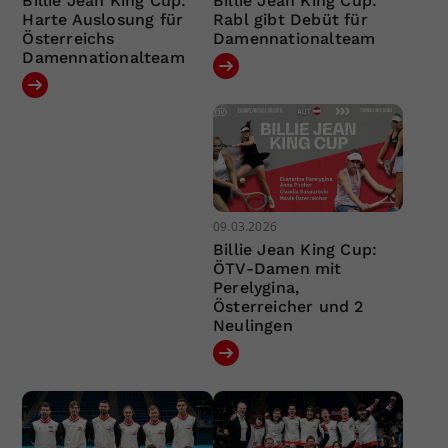
Billie Jean King Cup:
Billie Jean King Cup:
Harte Auslosung für
Rabl gibt Debüt für
Österreichs
Damennationalteam
Damennationalteam
09.03.2026
Billie Jean King Cup:
ÖTV-Damen mit
Perelygina,
Österreicher und 2
Neulingen