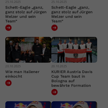
25.10.2025
25.10.2025
Schett-Eagle „ganz,
Schett-Eagle „ganz,
ganz stolz auf Jürgen
ganz stolz auf Jürgen
Melzer und sein
Melzer und sein
Team“
Team“
20.10.2025
20.10.2025
Wie man Italiener
KURIER Austria Davis
einkocht
Cup Team baut in
Bologna auf
bewährte Formation