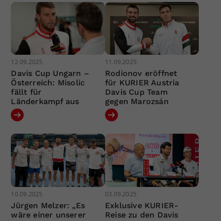
12.09.2025
11.09.2025
Davis Cup Ungarn –
Rodionov eröffnet
Österreich: Misolic
für KURIER Austria
fällt für
Davis Cup Team
Länderkampf aus
gegen Marozsán
10.09.2025
03.09.2025
Jürgen Melzer: „Es
Exklusive KURIER-
wäre einer unserer
Reise zu den Davis