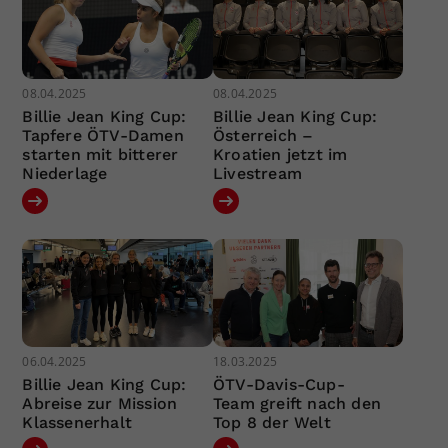
08.04.2025
08.04.2025
Billie Jean King Cup:
Billie Jean King Cup:
Tapfere ÖTV-Damen
Österreich –
starten mit bitterer
Kroatien jetzt im
Niederlage
Livestream
06.04.2025
18.03.2025
Billie Jean King Cup:
ÖTV-Davis-Cup-
Abreise zur Mission
Team greift nach den
Klassenerhalt
Top 8 der Welt