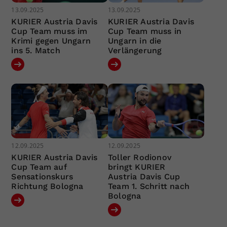
13.09.2025
13.09.2025
KURIER Austria Davis
KURIER Austria Davis
Cup Team muss im
Cup Team muss in
Krimi gegen Ungarn
Ungarn in die
ins 5. Match
Verlängerung
12.09.2025
12.09.2025
KURIER Austria Davis
Toller Rodionov
Cup Team auf
bringt KURIER
Sensationskurs
Austria Davis Cup
Richtung Bologna
Team 1. Schritt nach
Bologna