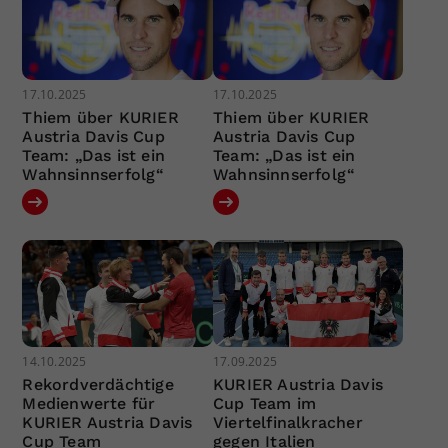
17.10.2025
17.10.2025
Thiem über KURIER
Thiem über KURIER
Austria Davis Cup
Austria Davis Cup
Team: „Das ist ein
Team: „Das ist ein
Wahnsinnserfolg“
Wahnsinnserfolg“
14.10.2025
17.09.2025
Rekordverdächtige
KURIER Austria Davis
Medienwerte für
Cup Team im
KURIER Austria Davis
Viertelfinalkracher
Cup Team
gegen Italien