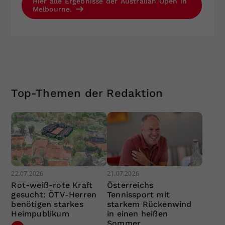
Hier alle Ergebnisse der Australian Open in
Melbourne.
Top-Themen der Redaktion
22.07.2026
21.07.2026
Rot-weiß-rote Kraft
Österreichs
gesucht: ÖTV-Herren
Tennissport mit
benötigen starkes
starkem Rückenwind
Heimpublikum
in einen heißen
Sommer