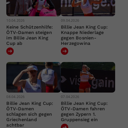
10.04.2026
09.04.2026
Keine Schützenhilfe:
Billie Jean King Cup:
ÖTV-Damen steigen
Knappe Niederlage
im Billie Jean King
gegen Bosnien-
Cup ab
Herzegowina
08.04.2026
07.04.2026
Billie Jean King Cup:
Billie Jean King Cup:
ÖTV-Damen
ÖTV-Damen fahren
schlagen sich gegen
gegen Zypern 1.
Griechenland
Gruppensieg ein
achtbar