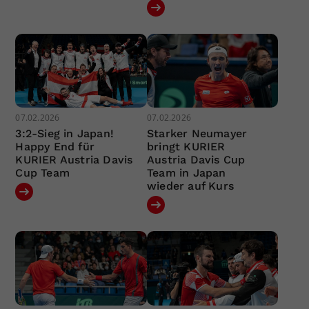
07.02.2026
07.02.2026
3:2-Sieg in Japan!
Starker Neumayer
Happy End für
bringt KURIER
KURIER Austria Davis
Austria Davis Cup
Cup Team
Team in Japan
wieder auf Kurs