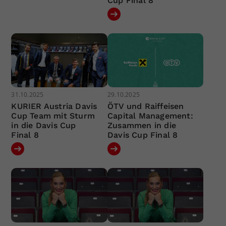
Cup Final 8
31.10.2025
29.10.2025
KURIER Austria Davis
ÖTV und Raiffeisen
Cup Team mit Sturm
Capital Management:
in die Davis Cup
Zusammen in die
Final 8
Davis Cup Final 8