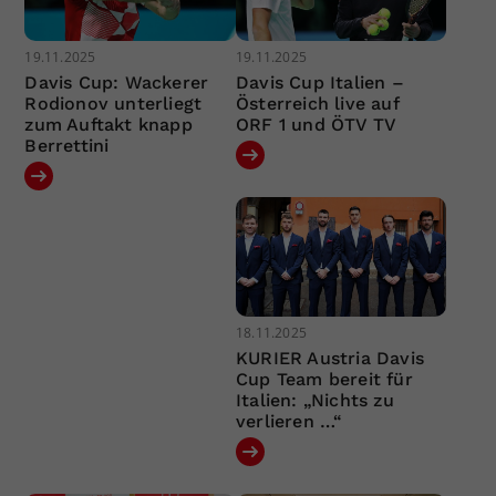
19.11.2025
19.11.2025
Davis Cup: Wackerer
Davis Cup Italien –
Rodionov unterliegt
Österreich live auf
zum Auftakt knapp
ORF 1 und ÖTV TV
Berrettini
18.11.2025
KURIER Austria Davis
Cup Team bereit für
Italien: „Nichts zu
verlieren …“