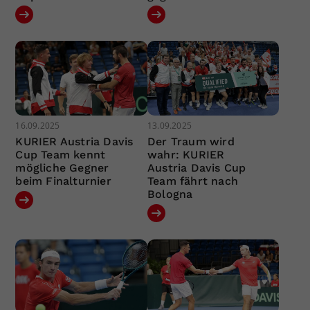
16.09.2025
13.09.2025
KURIER Austria Davis
Der Traum wird
Cup Team kennt
wahr: KURIER
mögliche Gegner
Austria Davis Cup
beim Finalturnier
Team fährt nach
Bologna