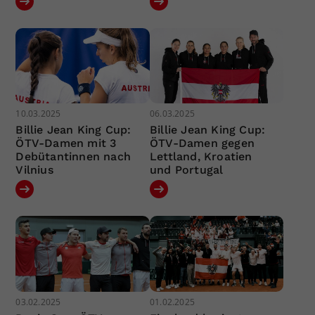
10.03.2025
06.03.2025
Billie Jean King Cup:
Billie Jean King Cup:
ÖTV-Damen mit 3
ÖTV-Damen gegen
Debütantinnen nach
Lettland, Kroatien
Vilnius
und Portugal
03.02.2025
01.02.2025