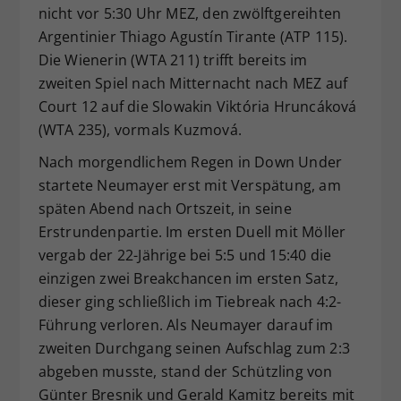
nicht vor 5:30 Uhr MEZ, den zwölftgereihten
Argentinier Thiago Agustín Tirante (ATP 115).
Die Wienerin (WTA 211) trifft bereits im
zweiten Spiel nach Mitternacht nach MEZ auf
Court 12 auf die Slowakin Viktória Hruncáková
(WTA 235), vormals Kuzmová.
Nach morgendlichem Regen in Down Under
startete Neumayer erst mit Verspätung, am
späten Abend nach Ortszeit, in seine
Erstrundenpartie. Im ersten Duell mit Möller
vergab der 22-Jährige bei 5:5 und 15:40 die
einzigen zwei Breakchancen im ersten Satz,
dieser ging schließlich im Tiebreak nach 4:2-
Führung verloren. Als Neumayer darauf im
zweiten Durchgang seinen Aufschlag zum 2:3
abgeben musste, stand der Schützling von
Günter Bresnik und Gerald Kamitz bereits mit