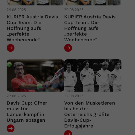
29.08.2025
29.08.2025
KURIER Austria Davis
KURIER Austria Davis
Cup Team: Die
Cup Team: Die
Hoffnung aufs
Hoffnung aufs
„perfekte
„perfekte
Wochenende“
Wochenende“
27.08.2025
22.08.2025
Davis Cup: Ofner
Von den Musketieren
muss für
bis heute:
Länderkampf in
Österreichs größte
Ungarn absagen
Davis-Cup-
Erfolgsjahre