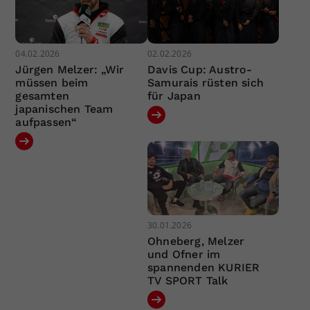
04.02.2026
02.02.2026
Jürgen Melzer: „Wir
Davis Cup: Austro-
müssen beim
Samurais rüsten sich
gesamten
für Japan
japanischen Team
aufpassen“
30.01.2026
Ohneberg, Melzer
und Ofner im
spannenden KURIER
TV SPORT Talk