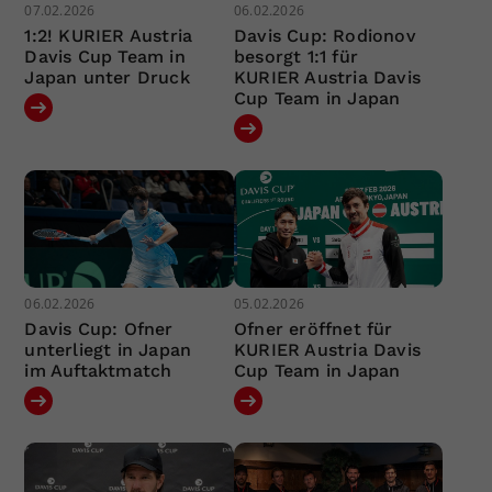
07.02.2026
06.02.2026
1:2! KURIER Austria
Davis Cup: Rodionov
Davis Cup Team in
besorgt 1:1 für
Japan unter Druck
KURIER Austria Davis
Cup Team in Japan
06.02.2026
05.02.2026
Davis Cup: Ofner
Ofner eröffnet für
unterliegt in Japan
KURIER Austria Davis
im Auftaktmatch
Cup Team in Japan